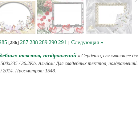
285
287
288
289
290
291
Следующая »
[
286
]
|
адебных текстов, поздравлений
» Сердечко, связывающее дв
500x335 / 36.2Kb. Альбом: Для свадебных текстов, поздравлений.
9.2014. Просмотров: 1548.