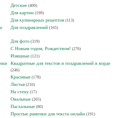
Детские
(400)
Для картин
(199)
Для кулинарных рецептов
(113)
де
Для поздравлений
(165)
Для фото
(319)
С Новым годом, Рождеством!
(276)
Изящные
(121)
инки
Квадратные для текстов и поздравлений в ворде
(246)
Красивые
(178)
Листья
(216)
На стену
(17)
Овальные
(265)
Пасхальные
(80)
Простые рамочки для текста онлайн
(191)