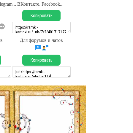
legram... ВКонтакте, Facebook...
Копировать
ов
Для форумов и чатов
Копировать