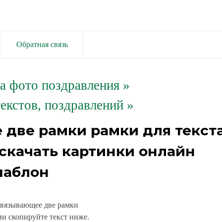
Обратная связь
та фото поздравления
»
екстов, поздравлений »
 две рамки рамки для текст
скачать картинки онлайн
аблон
связывающее две рамки
и скопируйте текст ниже.