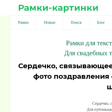
Рамки-картинки
Рамки
Новые
Поиск
Блог
Рамки для текс
Для свадебных т
Сердечко, связывающее
фото поздравления 
ш
Сердечко, 
Для публикаци