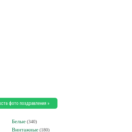
кста фото поздравления »
Белые
(340)
Винтажные
(180)