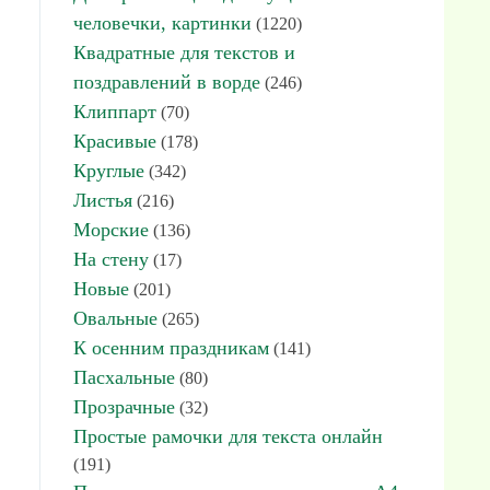
человечки, картинки
(1220)
Квадратные для текстов и
поздравлений в ворде
(246)
Клиппарт
(70)
Красивые
(178)
Круглые
(342)
Листья
(216)
Морские
(136)
На стену
(17)
Новые
(201)
Овальные
(265)
К осенним праздникам
(141)
Пасхальные
(80)
Прозрачные
(32)
Простые рамочки для текста онлайн
(191)