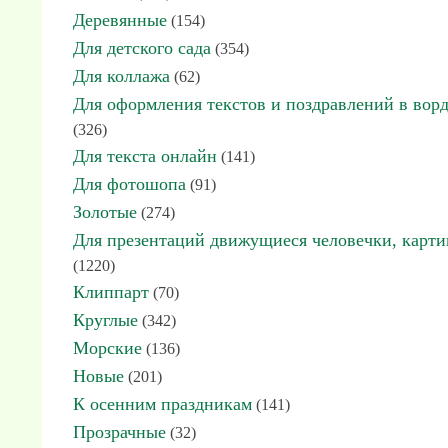
Деревянные
(154)
Для детского сада
(354)
Для коллажа
(62)
Для оформления текстов и поздравлений в вор
(326)
Для текста онлайн
(141)
Для фотошопа
(91)
Золотые
(274)
Для презентаций движущиеся человечки, карт
(1220)
Клиппарт
(70)
Круглые
(342)
Морские
(136)
Новые
(201)
К осенним праздникам
(141)
Прозрачные
(32)