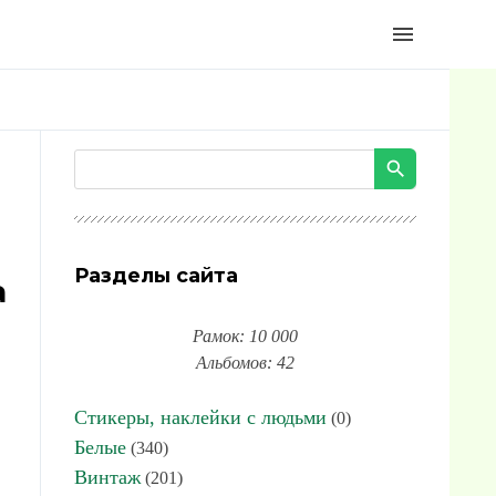
menu
Разделы сайта
а
Рамок: 10 000
Альбомов: 42
Стикеры, наклейки с людьми
(0)
Белые
(340)
Винтаж
(201)