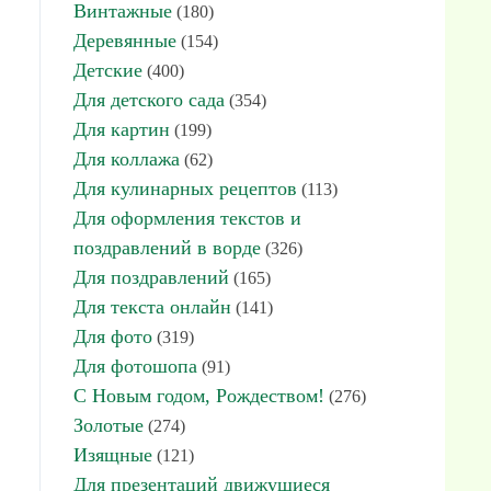
Винтажные
(180)
Деревянные
(154)
Детские
(400)
Для детского сада
(354)
Для картин
(199)
Для коллажа
(62)
Для кулинарных рецептов
(113)
Для оформления текстов и
поздравлений в ворде
(326)
Для поздравлений
(165)
Для текста онлайн
(141)
Для фото
(319)
Для фотошопа
(91)
С Новым годом, Рождеством!
(276)
Золотые
(274)
Изящные
(121)
Для презентаций движущиеся