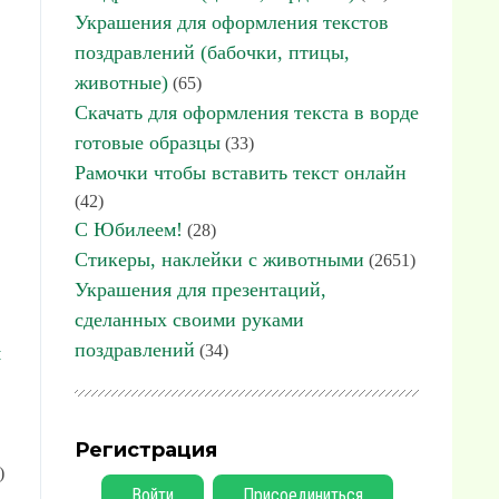
Украшения для оформления текстов
поздравлений (бабочки, птицы,
животные)
(65)
Скачать для оформления текста в ворде
готовые образцы
(33)
Рамочки чтобы вставить текст онлайн
(42)
С Юбилеем!
(28)
Стикеры, наклейки с животными
(2651)
Украшения для презентаций,
сделанных своими руками
поздравлений
(34)
я
Регистрация
)
Войти
Присоединиться