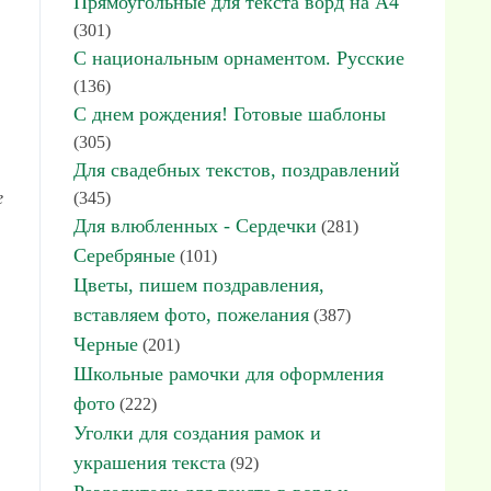
Прямоугольные для текста ворд на А4
(301)
С национальным орнаментом. Русские
(136)
С днем рождения! Готовые шаблоны
(305)
Для свадебных текстов, поздравлений
е
(345)
Для влюбленных - Сердечки
(281)
Серебряные
(101)
Цветы, пишем поздравления,
вставляем фото, пожелания
(387)
Черные
(201)
Школьные рамочки для оформления
фото
(222)
Уголки для создания рамок и
украшения текста
(92)