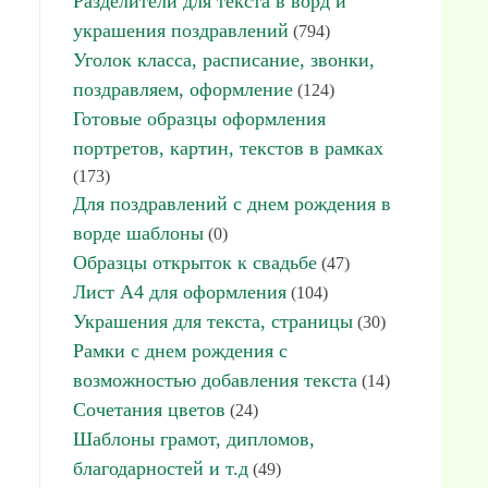
Разделители для текста в ворд и
украшения поздравлений
(794)
Уголок класса, расписание, звонки,
поздравляем, оформление
(124)
Готовые образцы оформления
портретов, картин, текстов в рамках
(173)
Для поздравлений с днем рождения в
ворде шаблоны
(0)
Образцы открыток к свадьбе
(47)
Лист А4 для оформления
(104)
Украшения для текста, страницы
(30)
Рамки с днем рождения с
возможностью добавления текста
(14)
Сочетания цветов
(24)
Шаблоны грамот, дипломов,
благодарностей и т.д
(49)