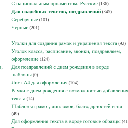
С национальным орнаментом. Русские
(136)
Для свадебных текстов, поздравлений
(345)
Серебряные
(101)
Черные
(201)
Уголки для создания рамок и украшения текста
(92)
Уголок класса, расписание, звонки, поздравляем,
оформление
(124)
н,
Для поздравлений с днем рождения в ворде
шаблоны
(0)
Лист А4 для оформления
(104)
Рамки с днем рождения с возможностью добавлени
текста
(14)
Шаблоны грамот, дипломов, благодарностей и т.д
(49)
Для оформления текста в ворде готовые образцы
(41