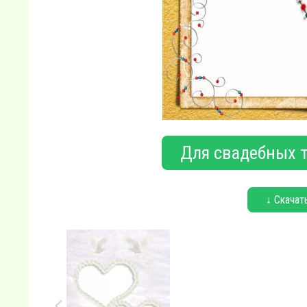
Для свадебных т
↓ Скачат