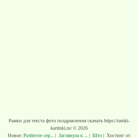
Рамки для текста фото поздравления скачать https://ramki-
kartinki.ru/ © 2026
Новое:
Разбитое сер...
|
Заглянула к ...
|
Што
|
Хостинг от