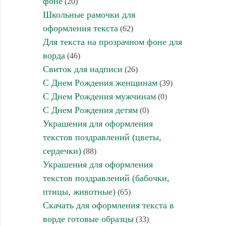
фоне
(20)
Школьные рамочки для
оформления текста
(62)
Для текста на прозрачном фоне для
ворда
(46)
Свиток для надписи
(26)
С Днем Рождения женщинам
(39)
С Днем Рождения мужчинам
(0)
С Днем Рождения детям
(0)
Украшения для оформления
текстов поздравлений (цветы,
сердечки)
(88)
Украшения для оформления
текстов поздравлений (бабочки,
птицы, животные)
(65)
Скачать для оформления текста в
ворде готовые образцы
(33)