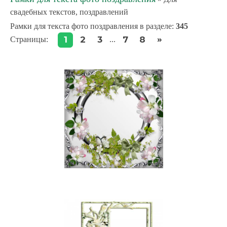
свадебных текстов, поздравлений
Рамки для текста фото поздравления в разделе
:
345
»
1
2
3
7
8
Страницы
:
...