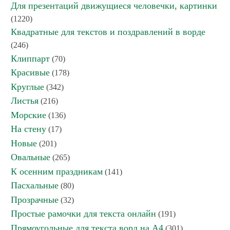
Для презентаций движущиеся человечки, картинки
(1220)
Квадратные для текстов и поздравлений в ворде
(246)
Клиппарт
(70)
Красивые
(178)
Круглые
(342)
Листья
(216)
Морские
(136)
На стену
(17)
Новые
(201)
Овальные
(265)
К осенним праздникам
(141)
Пасхальные
(80)
Прозрачные
(32)
Простые рамочки для текста онлайн
(191)
Прямоугольные для текста ворд на А4
(301)