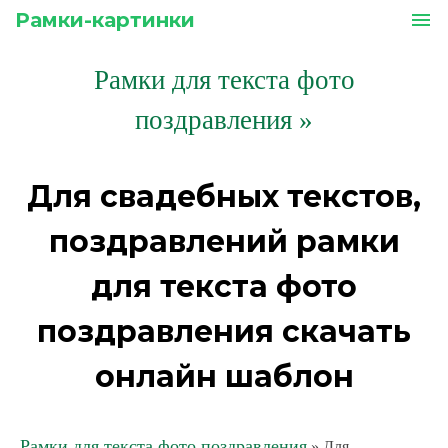
Рамки-картинки
menu
Рамки для текста фото
поздравления
»
Для свадебных текстов,
поздравлений рамки
для текста фото
поздравления скачать
онлайн шаблон
Рамки для текста фото поздравления
» Для