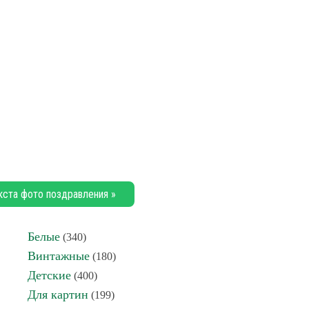
кста фото поздравления »
Белые
(340)
Винтажные
(180)
Детские
(400)
Для картин
(199)