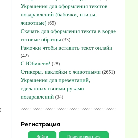
Украшения для оформления текстов
поздравлений (бабочки, птицы,
животные)
(65)
Скачать для оформления текста в ворде
готовые образцы
(33)
Рамочки чтобы вставить текст онлайн
(42)
С Юбилеем!
(28)
Стикеры, наклейки с животными
(2651)
я
Украшения для презентаций,
сделанных своими руками
поздравлений
(34)
)
Регистрация
Войти
Присоединиться