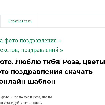
Обратная связь
та фото поздравления
»
екстов, поздравлений »
то. Люблю ткбя! Роза, цветы
ото поздравления скачать
 онлайн шаблон
 фото. Люблю ткбя! Роза, цветы
и скопируйте текст ниже.