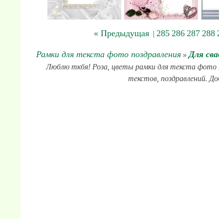
« Предыдущая
285
286
287
288
|
Рамки для текста фото поздравления
Для сва
»
Люблю ткбя! Роза, цветы рамки для текста фото по
текстов, поздравлений. До