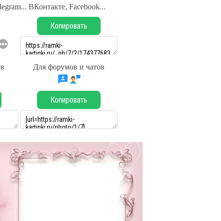
legram... ВКонтакте, Facebook...
Копировать
ов
Для форумов и чатов
Копировать