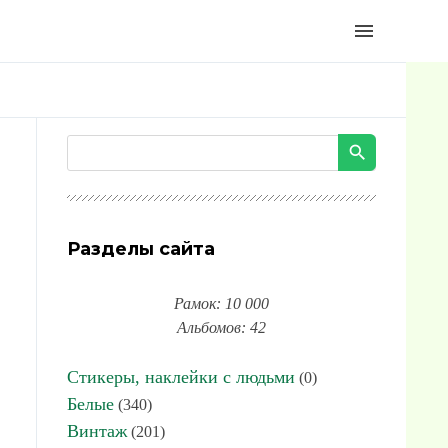
menu
Разделы сайта
Рамок: 10 000
Альбомов: 42
Стикеры, наклейки с людьми
(0)
Белые
(340)
Винтаж
(201)