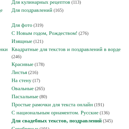
Для кулинарных рецептов
(113)
де
Для поздравлений
(165)
Для фото
(319)
С Новым годом, Рождеством!
(276)
Изящные
(121)
инки
Квадратные для текстов и поздравлений в ворде
(246)
Красивые
(178)
Листья
(216)
На стену
(17)
Овальные
(265)
Пасхальные
(80)
Простые рамочки для текста онлайн
(191)
С национальным орнаментом. Русские
(136)
Для свадебных текстов, поздравлений
(345)
Серебряные
(101)