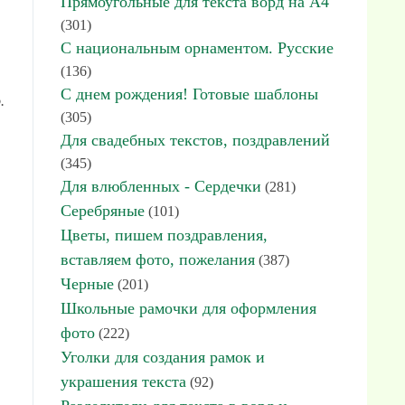
Прямоугольные для текста ворд на А4
(301)
С национальным орнаментом. Русские
(136)
С днем рождения! Готовые шаблоны
.
(305)
Для свадебных текстов, поздравлений
(345)
Для влюбленных - Сердечки
(281)
Серебряные
(101)
Цветы, пишем поздравления,
вставляем фото, пожелания
(387)
Черные
(201)
Школьные рамочки для оформления
фото
(222)
Уголки для создания рамок и
украшения текста
(92)