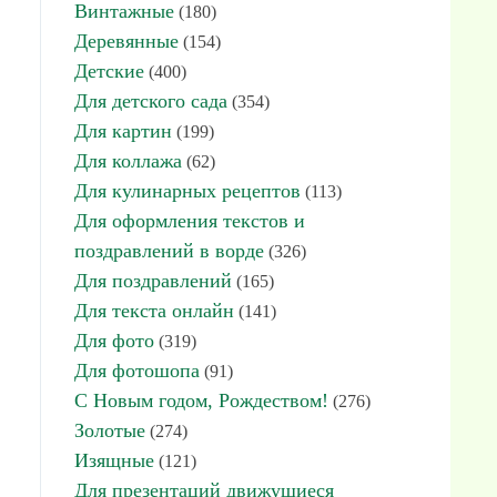
Винтажные
(180)
Деревянные
(154)
Детские
(400)
Для детского сада
(354)
Для картин
(199)
Для коллажа
(62)
Для кулинарных рецептов
(113)
Для оформления текстов и
поздравлений в ворде
(326)
Для поздравлений
(165)
Для текста онлайн
(141)
Для фото
(319)
Для фотошопа
(91)
С Новым годом, Рождеством!
(276)
Золотые
(274)
Изящные
(121)
Для презентаций движущиеся