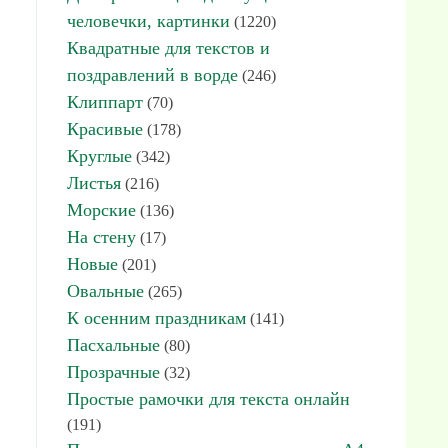
человечки, картинки
(1220)
Квадратные для текстов и
поздравлений в ворде
(246)
Клиппарт
(70)
Красивые
(178)
Круглые
(342)
Листья
(216)
Морские
(136)
На стену
(17)
Новые
(201)
Овальные
(265)
К осенним праздникам
(141)
Пасхальные
(80)
Прозрачные
(32)
Простые рамочки для текста онлайн
(191)