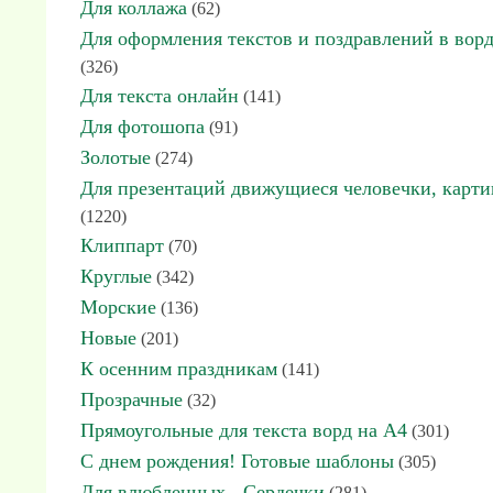
Для коллажа
(62)
Для оформления текстов и поздравлений в вор
(326)
Для текста онлайн
(141)
Для фотошопа
(91)
Золотые
(274)
Для презентаций движущиеся человечки, карт
(1220)
Клиппарт
(70)
Круглые
(342)
Морские
(136)
Новые
(201)
К осенним праздникам
(141)
Прозрачные
(32)
Прямоугольные для текста ворд на А4
(301)
С днем рождения! Готовые шаблоны
(305)
Для влюбленных - Сердечки
(281)