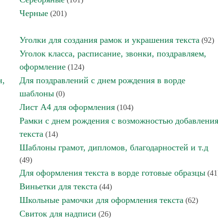
Черные
(201)
Уголки для создания рамок и украшения текста
(92)
Уголок класса, расписание, звонки, поздравляем,
оформление
(124)
н,
Для поздравлений с днем рождения в ворде
шаблоны
(0)
Лист А4 для оформления
(104)
Рамки с днем рождения с возможностью добавлени
текста
(14)
Шаблоны грамот, дипломов, благодарностей и т.д
(49)
Для оформления текста в ворде готовые образцы
(41
Виньетки для текста
(44)
Школьные рамочки для оформления текста
(62)
Свиток для надписи
(26)