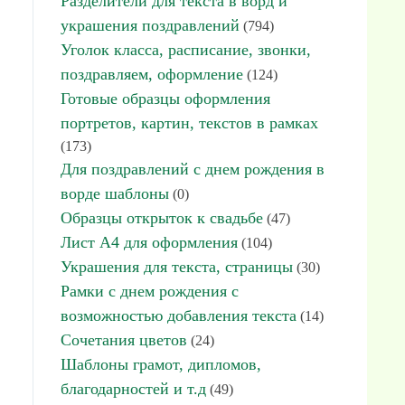
Разделители для текста в ворд и
украшения поздравлений
(794)
Уголок класса, расписание, звонки,
поздравляем, оформление
(124)
Готовые образцы оформления
портретов, картин, текстов в рамках
(173)
Для поздравлений с днем рождения в
ворде шаблоны
(0)
Образцы открыток к свадьбе
(47)
Лист А4 для оформления
(104)
Украшения для текста, страницы
(30)
Рамки с днем рождения с
возможностью добавления текста
(14)
Сочетания цветов
(24)
Шаблоны грамот, дипломов,
благодарностей и т.д
(49)