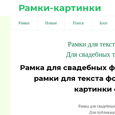
Рамки-картинки
Рамки
Новые
Поиск
Блог
Рамки для текс
Для свадебных т
Рамка для свадебных фо
рамки для текста ф
картинки
Рамка для свадебных
Для публикаци