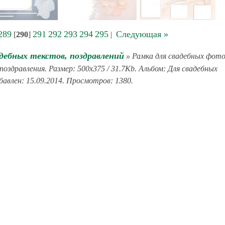
289
291
292
293
294
295
Следующая »
[
290
]
|
дебных текстов, поздравлений
» Рамка для свадебных фото
здравления. Размер: 500x375 / 31.7Kb. Альбом: Для свадебных
бавлен: 15.09.2014. Просмотров: 1380.