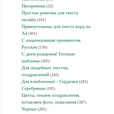
Прозрачные
(32)
Простые рамочки для текста
онлайн
(191)
Прямоугольные для текста ворд на
А4
(301)
С национальным орнаментом.
Русские
(136)
С днем рождения! Готовые
шаблоны
(305)
Для свадебных текстов,
поздравлений
(345)
Для влюбленных - Сердечки
(281)
Серебряные
(101)
Цветы, пишем поздравления,
вставляем фото, пожелания
(387)
Черные
(201)