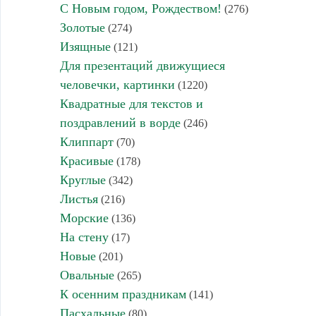
С Новым годом, Рождеством!
(276)
Золотые
(274)
Изящные
(121)
Для презентаций движущиеся
человечки, картинки
(1220)
Квадратные для текстов и
поздравлений в ворде
(246)
Клиппарт
(70)
Красивые
(178)
Круглые
(342)
Листья
(216)
Морские
(136)
На стену
(17)
Новые
(201)
Овальные
(265)
К осенним праздникам
(141)
Пасхальные
(80)