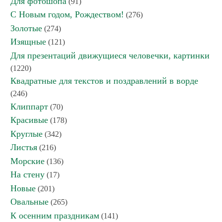
Для фотошопа
(91)
С Новым годом, Рождеством!
(276)
Золотые
(274)
Изящные
(121)
Для презентаций движущиеся человечки, картинки
(1220)
Квадратные для текстов и поздравлений в ворде
(246)
Клиппарт
(70)
Красивые
(178)
Круглые
(342)
Листья
(216)
Морские
(136)
На стену
(17)
Новые
(201)
Овальные
(265)
К осенним праздникам
(141)