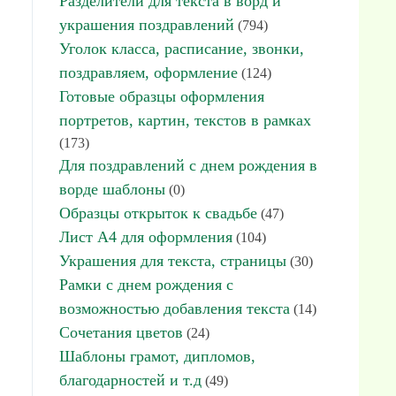
Разделители для текста в ворд и
украшения поздравлений
(794)
Уголок класса, расписание, звонки,
поздравляем, оформление
(124)
Готовые образцы оформления
портретов, картин, текстов в рамках
(173)
Для поздравлений с днем рождения в
ворде шаблоны
(0)
Образцы открыток к свадьбе
(47)
Лист А4 для оформления
(104)
Украшения для текста, страницы
(30)
Рамки с днем рождения с
возможностью добавления текста
(14)
Сочетания цветов
(24)
Шаблоны грамот, дипломов,
благодарностей и т.д
(49)