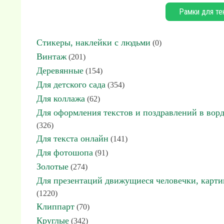
Рамки для те
Стикеры, наклейки с людьми
(0)
Винтаж
(201)
Деревянные
(154)
Для детского сада
(354)
Для коллажа
(62)
Для оформления текстов и поздравлений в вор
(326)
Для текста онлайн
(141)
Для фотошопа
(91)
Золотые
(274)
Для презентаций движущиеся человечки, карт
(1220)
Клиппарт
(70)
Круглые
(342)