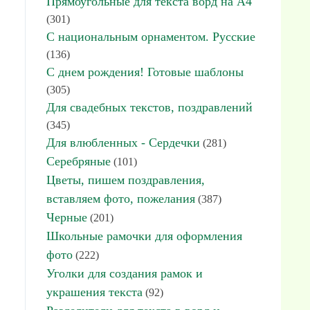
Прямоугольные для текста ворд на А4
(301)
С национальным орнаментом. Русские
(136)
С днем рождения! Готовые шаблоны
(305)
Для свадебных текстов, поздравлений
(345)
Для влюбленных - Сердечки
(281)
Серебряные
(101)
Цветы, пишем поздравления,
вставляем фото, пожелания
(387)
Черные
(201)
Школьные рамочки для оформления
фото
(222)
Уголки для создания рамок и
украшения текста
(92)