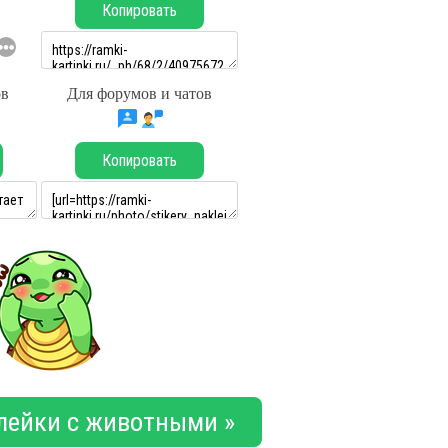
Копировать
ов
Для форумов и чатов
Копировать
лейки с животными »