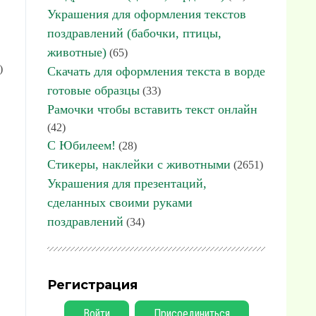
Украшения для оформления текстов
поздравлений (бабочки, птицы,
животные)
(65)
)
Скачать для оформления текста в ворде
готовые образцы
(33)
Рамочки чтобы вставить текст онлайн
(42)
С Юбилеем!
(28)
Стикеры, наклейки с животными
(2651)
Украшения для презентаций,
сделанных своими руками
поздравлений
(34)
Регистрация
Войти
Присоединиться