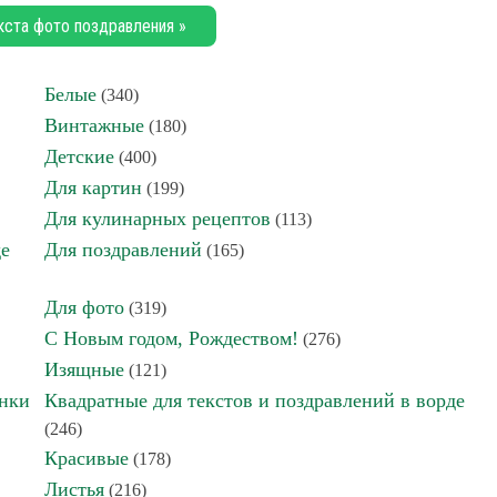
кста фото поздравления »
Белые
(340)
Винтажные
(180)
Детские
(400)
Для картин
(199)
Для кулинарных рецептов
(113)
де
Для поздравлений
(165)
Для фото
(319)
С Новым годом, Рождеством!
(276)
Изящные
(121)
инки
Квадратные для текстов и поздравлений в ворде
(246)
Красивые
(178)
Листья
(216)