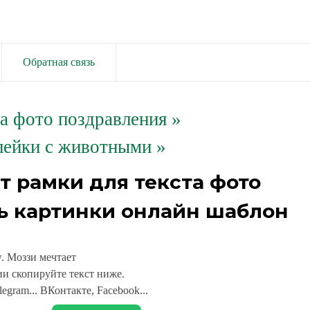
Обратная связь
та фото поздравления
»
лейки с животными »
т рамки для текста фото
ь картинки онлайн шаблон
 Моззи мечтает
и скопируйте текст ниже.
legram... ВКонтакте, Facebook...