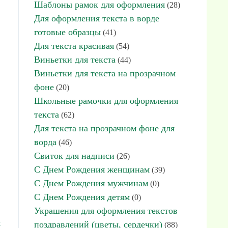
Шаблоны рамок для оформления
(28)
Для оформления текста в ворде
готовые образцы
(41)
Для текста красивая
(54)
Виньетки для текста
(44)
Виньетки для текста на прозрачном
фоне
(20)
Школьные рамочки для оформления
текста
(62)
Для текста на прозрачном фоне для
ворда
(46)
Свиток для надписи
(26)
С Днем Рождения женщинам
(39)
С Днем Рождения мужчинам
(0)
С Днем Рождения детям
(0)
Украшения для оформления текстов
я
поздравлений (цветы, сердечки)
(88)