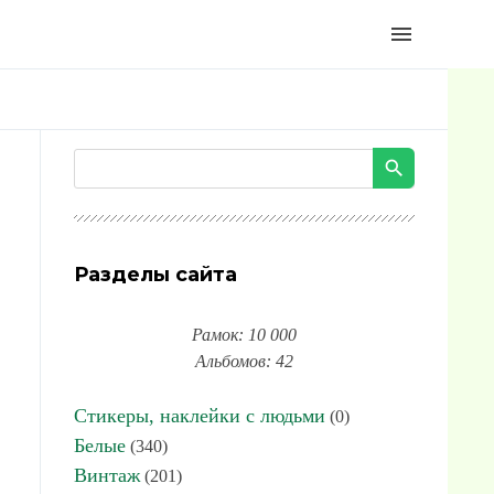
menu
Разделы сайта
Рамок: 10 000
Альбомов: 42
Стикеры, наклейки с людьми
(0)
Белые
(340)
Винтаж
(201)