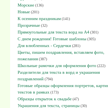
Морские
(136)
Новые
(201)
К осенним праздникам
(141)
Прозрачные
(32)
Прямоугольные для текста ворд на А4
(301)
С днем рождения! Готовые шаблоны
(305)
Для влюбленных - Сердечки
(281)
Цветы, пишем поздравления, вставляем фото,
пожелания
(387)
Школьные рамочки для оформления фото
(222)
Разделители для текста в ворд и украшения
поздравлений
(794)
Готовые образцы оформления портретов, карти
текстов в рамках
(173)
Образцы открыток к свадьбе
(47)
Украшения для текста, страницы
(30)