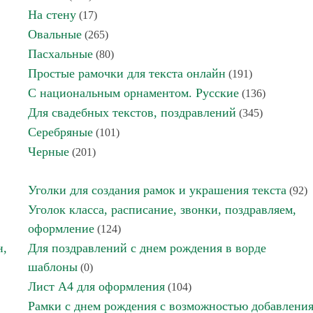
На стену
(17)
Овальные
(265)
Пасхальные
(80)
Простые рамочки для текста онлайн
(191)
С национальным орнаментом. Русские
(136)
Для свадебных текстов, поздравлений
(345)
Серебряные
(101)
Черные
(201)
Уголки для создания рамок и украшения текста
(92)
Уголок класса, расписание, звонки, поздравляем,
оформление
(124)
н,
Для поздравлений с днем рождения в ворде
шаблоны
(0)
Лист А4 для оформления
(104)
Рамки с днем рождения с возможностью добавлени