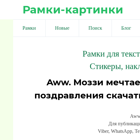
Рамки-картинки
Рамки
Новые
Поиск
Блог
Рамки для текс
Стикеры, нак
Aww. Моззи мечтае
поздравления скачат
Aww.
Для публикаци
Viber, WhatsApp, Te