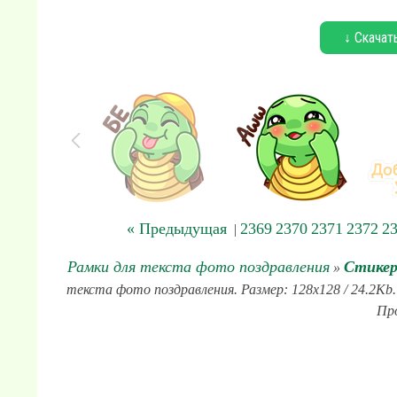
↓ Скачат
« Предыдущая
2369
2370
2371
2372
2
|
Рамки для текста фото поздравления
Стикер
»
текста фото поздравления. Размер: 128x128 / 24.2Kb
Про