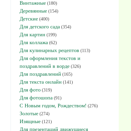
Винтажные
(180)
Деревянные
(154)
Детские
(400)
Для детского сада
(354)
Для картин
(199)
Для коллажа
(62)
Для кулинарных рецептов
(113)
Для оформления текстов и
поздравлений в ворде
(326)
Для поздравлений
(165)
Для текста онлайн
(141)
Для фото
(319)
Для фотошопа
(91)
С Новым годом, Рождеством!
(276)
Золотые
(274)
Изящные
(121)
Для презентаций движущиеся