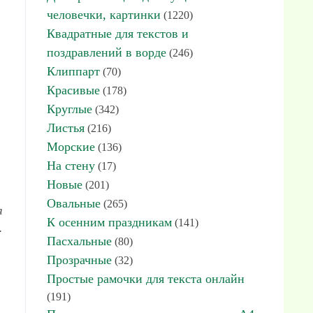
человечки, картинки
(1220)
Квадратные для текстов и
поздравлений в ворде
(246)
Клиппарт
(70)
Красивые
(178)
Круглые
(342)
Листья
(216)
Морские
(136)
На стену
(17)
Новые
(201)
Овальные
(265)
я
К осенним праздникам
(141)
.
Пасхальные
(80)
Прозрачные
(32)
Простые рамочки для текста онлайн
(191)