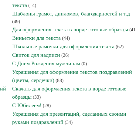
текста
(14)
Шаблоны грамот, дипломов, благодарностей и т.д
(49)
Для оформления текста в ворде готовые образцы
(41
Виньетки для текста
(44)
Школьные рамочки для оформления текста
(62)
Свиток для надписи
(26)
С Днем Рождения мужчинам
(0)
Украшения для оформления текстов поздравлений
(цветы, сердечки)
(88)
ний
Скачать для оформления текста в ворде готовые
образцы
(33)
С Юбилеем!
(28)
Украшения для презентаций, сделанных своими
руками поздравлений
(34)