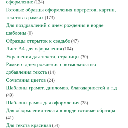
оформление
(124)
Готовые образцы оформления портретов, картин,
текстов в рамках
(173)
Для поздравлений с днем рождения в ворде
шаблоны
(0)
Образцы открыток к свадьбе
(47)
Лист А4 для оформления
(104)
Украшения для текста, страницы
(30)
Рамки с днем рождения с возможностью
добавления текста
(14)
Сочетания цветов
(24)
Шаблоны грамот, дипломов, благодарностей и т.д
(49)
Шаблоны рамок для оформления
(28)
Для оформления текста в ворде готовые образцы
(41)
Для текста красивая
(54)