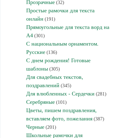
Прозрачные
(32)
Простые рамочки для текста
онлайн
(191)
Прямоугольные для текста ворд на
А4
(301)
С национальным орнаментом.
Русские
(136)
С днем рождения! Готовые
шаблоны
(305)
Для свадебных текстов,
поздравлений
(345)
Для влюбленных - Сердечки
(281)
Серебряные
(101)
Цветы, пишем поздравления,
вставляем фото, пожелания
(387)
Черные
(201)
Школьные рамочки для