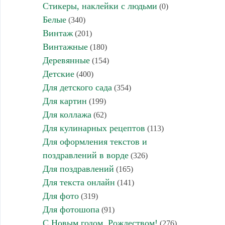
Стикеры, наклейки с людьми
(0)
Белые
(340)
Винтаж
(201)
Винтажные
(180)
Деревянные
(154)
Детские
(400)
Для детского сада
(354)
Для картин
(199)
Для коллажа
(62)
Для кулинарных рецептов
(113)
Для оформления текстов и
поздравлений в ворде
(326)
Для поздравлений
(165)
Для текста онлайн
(141)
Для фото
(319)
Для фотошопа
(91)
С Новым годом, Рождеством!
(276)