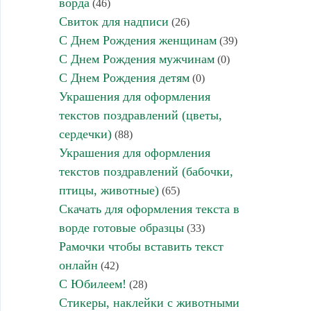
ворда
(46)
Свиток для надписи
(26)
С Днем Рождения женщинам
(39)
С Днем Рождения мужчинам
(0)
С Днем Рождения детям
(0)
Украшения для оформления
текстов поздравлений (цветы,
сердечки)
(88)
Украшения для оформления
текстов поздравлений (бабочки,
птицы, животные)
(65)
Скачать для оформления текста в
ворде готовые образцы
(33)
Рамочки чтобы вставить текст
онлайн
(42)
С Юбилеем!
(28)
Стикеры, наклейки с животными