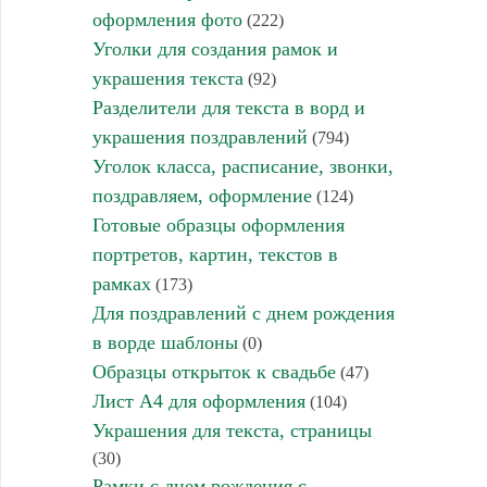
оформления фото
(222)
Уголки для создания рамок и
украшения текста
(92)
Разделители для текста в ворд и
украшения поздравлений
(794)
Уголок класса, расписание, звонки,
поздравляем, оформление
(124)
Готовые образцы оформления
портретов, картин, текстов в
рамках
(173)
Для поздравлений с днем рождения
в ворде шаблоны
(0)
Образцы открыток к свадьбе
(47)
Лист А4 для оформления
(104)
Украшения для текста, страницы
(30)
Рамки с днем рождения с