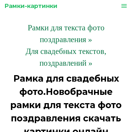
Рамки-картинки
menu
Рамки для текста фото
поздравления
»
Для свадебных текстов,
поздравлений »
Рамка для свадебных
фото.Новобрачные
рамки для текста фото
поздравления скачать
картинки онлайн