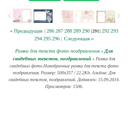
« Предыдущая
286
287
288
289
290
292
293
|
[
291
]
294
295
296
Следующая »
|
Рамки для текста фото поздравления
Для
»
свадебных текстов, поздравлений
» Рамка для
свадебных фото.Новобрачные рамки для текста фото
поздравления. Размер: 500x357 / 22.2Kb. Альбом: Для
свадебных текстов, поздравлений. Добавлен: 15.09.2014.
Просмотров: 1506.