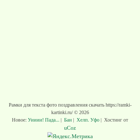
Рамки для текста фото поздравления скачать https://ramki-
kartinki.ru/ © 2026
Новое:
Уииии! Пада...
|
Бан
|
Хелп. Уфо
|
Хостинг от
uCoz