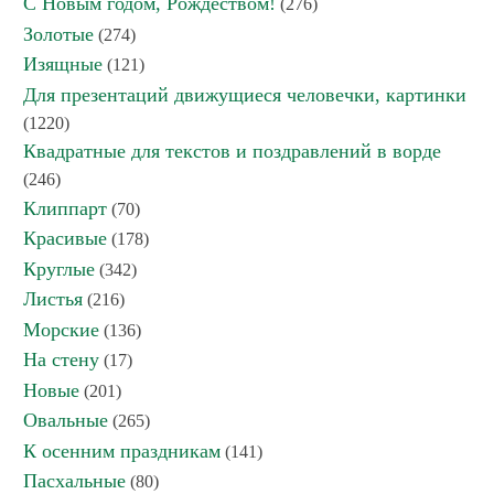
С Новым годом, Рождеством!
(276)
Золотые
(274)
Изящные
(121)
Для презентаций движущиеся человечки, картинки
(1220)
Квадратные для текстов и поздравлений в ворде
(246)
Клиппарт
(70)
Красивые
(178)
Круглые
(342)
Листья
(216)
Морские
(136)
На стену
(17)
Новые
(201)
Овальные
(265)
К осенним праздникам
(141)
Пасхальные
(80)