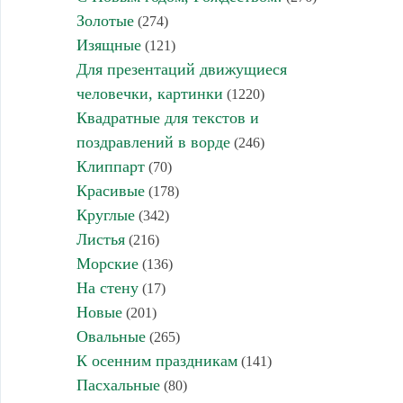
Золотые
(274)
Изящные
(121)
Для презентаций движущиеся
человечки, картинки
(1220)
Квадратные для текстов и
поздравлений в ворде
(246)
Клиппарт
(70)
Красивые
(178)
Круглые
(342)
Листья
(216)
Морские
(136)
На стену
(17)
Новые
(201)
Овальные
(265)
К осенним праздникам
(141)
Пасхальные
(80)