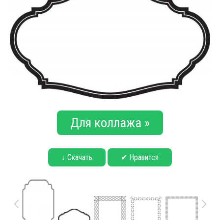
Для коллажа »
↓ Скачать
✔ Нравится