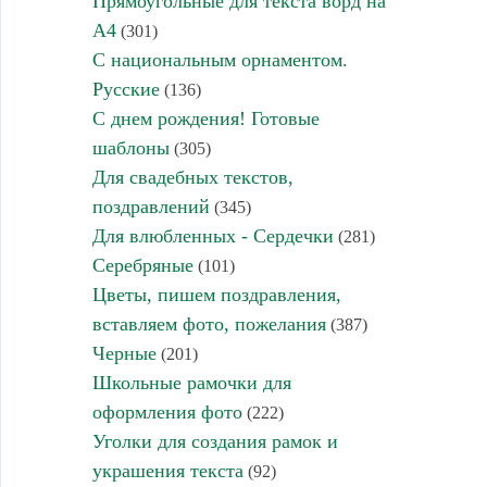
Прямоугольные для текста ворд на
А4
(301)
С национальным орнаментом.
Русские
(136)
С днем рождения! Готовые
шаблоны
(305)
Для свадебных текстов,
поздравлений
(345)
Для влюбленных - Сердечки
(281)
Серебряные
(101)
Цветы, пишем поздравления,
вставляем фото, пожелания
(387)
Черные
(201)
Школьные рамочки для
оформления фото
(222)
Уголки для создания рамок и
украшения текста
(92)