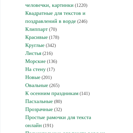
человечки, картинки
(1220)
Квадратные для текстов и
поздравлений в ворде
(246)
Клиппарт
(70)
Красивые
(178)
Круглые
(342)
Листья
(216)
Морские
(136)
На стену
(17)
Новые
(201)
Овальные
(265)
К осенним праздникам
(141)
Пасхальные
(80)
Прозрачные
(32)
Простые рамочки для текста
онлайн
(191)