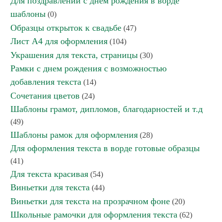
Для поздравлений с днем рождения в ворде
шаблоны
(0)
Образцы открыток к свадьбе
(47)
Лист А4 для оформления
(104)
Украшения для текста, страницы
(30)
Рамки с днем рождения с возможностью
добавления текста
(14)
Сочетания цветов
(24)
Шаблоны грамот, дипломов, благодарностей и т.д
(49)
Шаблоны рамок для оформления
(28)
Для оформления текста в ворде готовые образцы
(41)
Для текста красивая
(54)
Виньетки для текста
(44)
Виньетки для текста на прозрачном фоне
(20)
Школьные рамочки для оформления текста
(62)