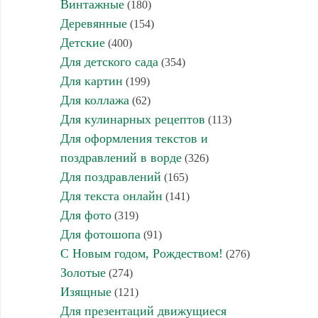
Винтажные
(180)
Деревянные
(154)
Детские
(400)
Для детского сада
(354)
Для картин
(199)
Для коллажа
(62)
Для кулинарных рецептов
(113)
Для оформления текстов и
поздравлений в ворде
(326)
Для поздравлений
(165)
Для текста онлайн
(141)
Для фото
(319)
Для фотошопа
(91)
С Новым годом, Рождеством!
(276)
Золотые
(274)
Изящные
(121)
Для презентаций движущиеся