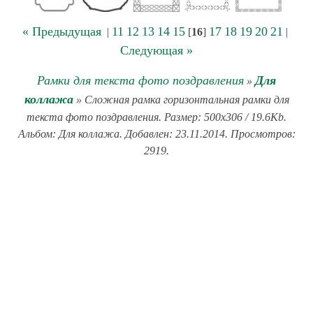
« Предыдущая
11
12
13
14
15
17
18
19
20
21
|
[
16
]
|
Следующая »
Рамки для текста фото поздравления
Для
»
коллажа
» Сложная рамка горизонтальная рамки для
текста фото поздравления. Размер: 500x306 / 19.6Kb.
Альбом: Для коллажа. Добавлен: 23.11.2014. Просмотров:
2919.