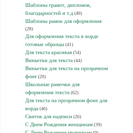
Шаблоны грамот, дипломов,
благодарностей и т.д
(49)
Шаблоны рамок для оформления
(28)
Для оформления текста в ворде
готовые образцы
(41)
Для текста красивая
(54)
Виньетки для текста
(44)
Виньетки для текста на прозрачном
фоне
(20)
Школьные рамочки для
оформления текста
(62)
Для текста на прозрачном фоне для
ворда
(46)
Свиток для надписи
(26)
С Днем Рождения женщинам
(39)
С Днем Рождения мужчинам
(0)