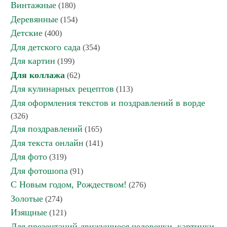
Винтажные
(180)
Деревянные
(154)
Детские
(400)
Для детского сада
(354)
Для картин
(199)
Для коллажа
(62)
Для кулинарных рецептов
(113)
Для оформления текстов и поздравлений в ворде
(326)
Для поздравлений
(165)
Для текста онлайн
(141)
Для фото
(319)
Для фотошопа
(91)
С Новым годом, Рождеством!
(276)
Золотые
(274)
Изящные
(121)
Для презентаций движущиеся человечки, картинки