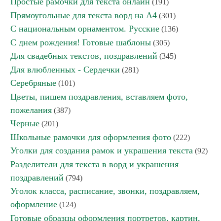
Простые рамочки для текста онлайн
(191)
Прямоугольные для текста ворд на А4
(301)
С национальным орнаментом. Русские
(136)
С днем рождения! Готовые шаблоны
(305)
Для свадебных текстов, поздравлений
(345)
Для влюбленных - Сердечки
(281)
Серебряные
(101)
Цветы, пишем поздравления, вставляем фото,
пожелания
(387)
Черные
(201)
Школьные рамочки для оформления фото
(222)
Уголки для создания рамок и украшения текста
(92)
Разделители для текста в ворд и украшения
поздравлений
(794)
Уголок класса, расписание, звонки, поздравляем,
оформление
(124)
Готовые образцы оформления портретов, картин,