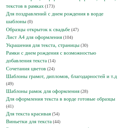
текстов в рамках
(173)
Для поздравлений с днем рождения в ворде
шаблоны
(0)
Образцы открыток к свадьбе
(47)
Лист А4 для оформления
(104)
Украшения для текста, страницы
(30)
Рамки с днем рождения с возможностью
добавления текста
(14)
Сочетания цветов
(24)
Шаблоны грамот, дипломов, благодарностей и т.д
(49)
Шаблоны рамок для оформления
(28)
Для оформления текста в ворде готовые образцы
(41)
Для текста красивая
(54)
Виньетки для текста
(44)