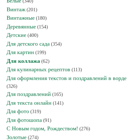
Белые
(340)
Винтаж
(201)
Винтажные
(180)
Деревянные
(154)
Детские
(400)
Для детского сада
(354)
Для картин
(199)
Для коллажа
(62)
Для кулинарных рецептов
(113)
Для оформления текстов и поздравлений в ворде
(326)
Для поздравлений
(165)
Для текста онлайн
(141)
Для фото
(319)
Для фотошопа
(91)
С Новым годом, Рождеством!
(276)
Золотые
(274)