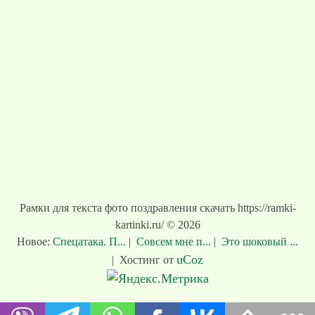
Рамки для текста фото поздравления скачать https://ramki-
kartinki.ru/ © 2026
Новое:
Спецатака. П...
|
Совсем мне п...
|
Это шоковый ...
uCoz
|
Хостинг от