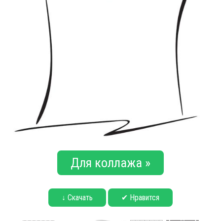
Для коллажа »
↓ Скачать
✔ Нравится