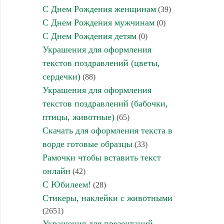
С Днем Рождения женщинам
(39)
С Днем Рождения мужчинам
(0)
С Днем Рождения детям
(0)
Украшения для оформления
текстов поздравлений (цветы,
сердечки)
(88)
Украшения для оформления
текстов поздравлений (бабочки,
птицы, животные)
(65)
Скачать для оформления текста в
ворде готовые образцы
(33)
Рамочки чтобы вставить текст
онлайн
(42)
С Юбилеем!
(28)
Стикеры, наклейки с животными
(2651)
Украшения для презентаций,