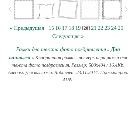
« Предыдущая
15
16
17
18
19
21
22
23
24
25
|
[
20
]
|
Следующая »
Рамки для текста фото поздравления
Для
»
коллажа
» Квадратная рамка - росчерк пера рамки для
текста фото поздравления. Размер: 500x404 / 16.4Kb.
Альбом: Для коллажа. Добавлен: 23.11.2014. Просмотров:
4169.