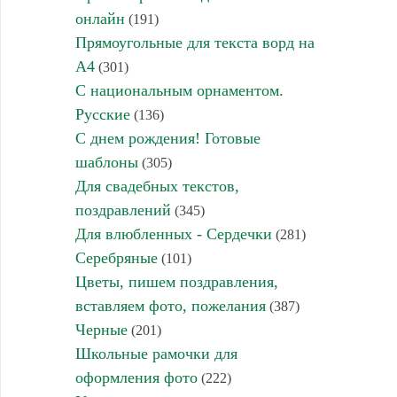
онлайн
(191)
Прямоугольные для текста ворд на
А4
(301)
С национальным орнаментом.
Русские
(136)
С днем рождения! Готовые
шаблоны
(305)
Для свадебных текстов,
поздравлений
(345)
Для влюбленных - Сердечки
(281)
Серебряные
(101)
Цветы, пишем поздравления,
вставляем фото, пожелания
(387)
Черные
(201)
Школьные рамочки для
оформления фото
(222)