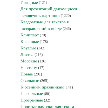
Изящные
(121)
Для презентаций движущиеся
человечки, картинки
(1220)
Квадратные для текстов и
поздравлений в ворде
(246)
Клиппарт
(70)
Красивые
(178)
Круглые
(342)
Листья
(216)
Морские
(136)
На стену
(17)
Новые
(201)
Овальные
(265)
К осенним праздникам
(141)
Пасхальные
(80)
Прозрачные
(32)
Простые рамочки для текста