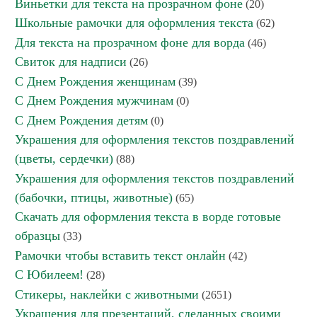
Виньетки для текста на прозрачном фоне
(20)
Школьные рамочки для оформления текста
(62)
Для текста на прозрачном фоне для ворда
(46)
Свиток для надписи
(26)
С Днем Рождения женщинам
(39)
С Днем Рождения мужчинам
(0)
С Днем Рождения детям
(0)
Украшения для оформления текстов поздравлений
(цветы, сердечки)
(88)
Украшения для оформления текстов поздравлений
(бабочки, птицы, животные)
(65)
Скачать для оформления текста в ворде готовые
образцы
(33)
Рамочки чтобы вставить текст онлайн
(42)
С Юбилеем!
(28)
Стикеры, наклейки с животными
(2651)
Украшения для презентаций, сделанных своими