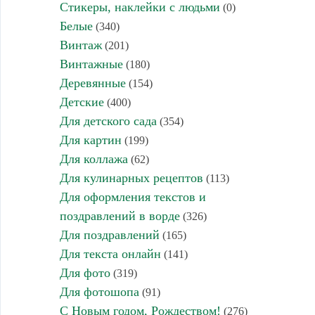
Стикеры, наклейки с людьми
(0)
Белые
(340)
Винтаж
(201)
Винтажные
(180)
Деревянные
(154)
Детские
(400)
Для детского сада
(354)
Для картин
(199)
Для коллажа
(62)
Для кулинарных рецептов
(113)
Для оформления текстов и
поздравлений в ворде
(326)
Для поздравлений
(165)
Для текста онлайн
(141)
Для фото
(319)
Для фотошопа
(91)
С Новым годом, Рождеством!
(276)