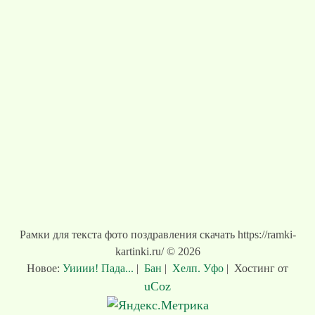
Рамки для текста фото поздравления скачать https://ramki-
kartinki.ru/ © 2026
Новое:
Уииии! Пада...
|
Бан
|
Хелп. Уфо
|
Хостинг от
uCoz