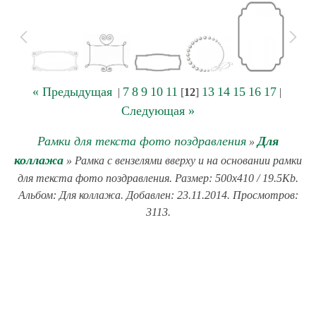
« Предыдущая
7
8
9
10
11
13
14
15
16
17
|
[
12
]
|
Следующая »
Рамки для текста фото поздравления
Для
»
коллажа
» Рамка с вензелями вверху и на основании рамки
для текста фото поздравления. Размер: 500x410 / 19.5Kb.
Альбом: Для коллажа. Добавлен: 23.11.2014. Просмотров:
3113.