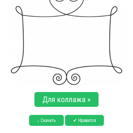
Для коллажа »
↓ Скачать
✔ Нравится