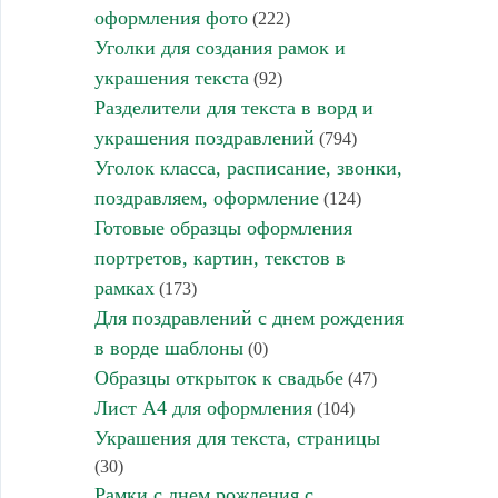
оформления фото
(222)
Уголки для создания рамок и
украшения текста
(92)
Разделители для текста в ворд и
украшения поздравлений
(794)
Уголок класса, расписание, звонки,
поздравляем, оформление
(124)
Готовые образцы оформления
портретов, картин, текстов в
рамках
(173)
Для поздравлений с днем рождения
в ворде шаблоны
(0)
Образцы открыток к свадьбе
(47)
Лист А4 для оформления
(104)
Украшения для текста, страницы
(30)
Рамки с днем рождения с