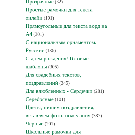
Прозрачные
(32)
Простые рамочки для текста
онлайн
(191)
Прямоугольные для текста ворд на
А4
(301)
С национальным орнаментом.
Русские
(136)
С днем рождения! Готовые
шаблоны
(305)
Для свадебных текстов,
поздравлений
(345)
Для влюбленных - Сердечки
(281)
Серебряные
(101)
Цветы, пишем поздравления,
вставляем фото, пожелания
(387)
Черные
(201)
Школьные рамочки для