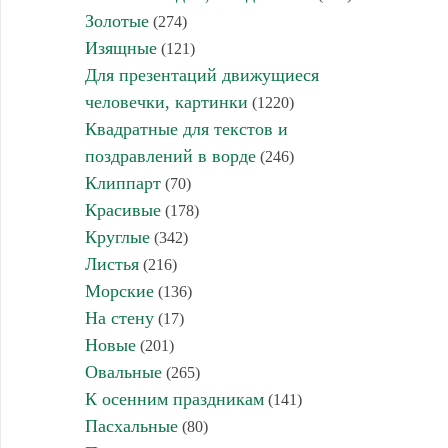
Золотые
(274)
Изящные
(121)
Для презентаций движущиеся
человечки, картинки
(1220)
Квадратные для текстов и
поздравлений в ворде
(246)
Клиппарт
(70)
Красивые
(178)
Круглые
(342)
Листья
(216)
Морские
(136)
На стену
(17)
Новые
(201)
Овальные
(265)
К осенним праздникам
(141)
Пасхальные
(80)