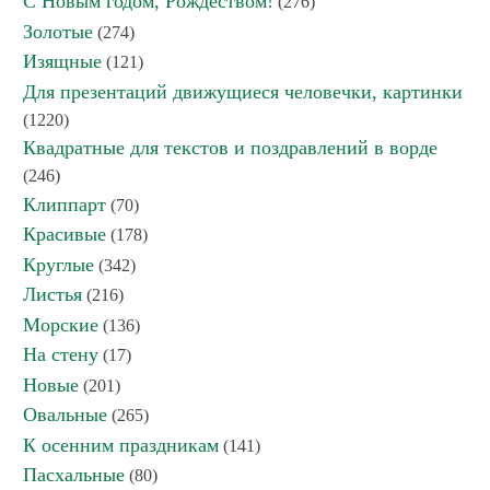
С Новым годом, Рождеством!
(276)
Золотые
(274)
Изящные
(121)
Для презентаций движущиеся человечки, картинки
(1220)
Квадратные для текстов и поздравлений в ворде
(246)
Клиппарт
(70)
Красивые
(178)
Круглые
(342)
Листья
(216)
Морские
(136)
На стену
(17)
Новые
(201)
Овальные
(265)
К осенним праздникам
(141)
Пасхальные
(80)