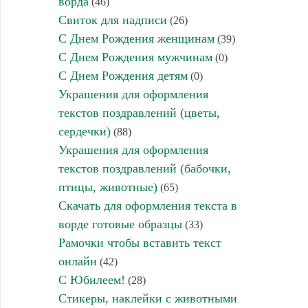
ворда
(46)
Свиток для надписи
(26)
С Днем Рождения женщинам
(39)
С Днем Рождения мужчинам
(0)
С Днем Рождения детям
(0)
Украшения для оформления
текстов поздравлений (цветы,
сердечки)
(88)
Украшения для оформления
текстов поздравлений (бабочки,
птицы, животные)
(65)
Скачать для оформления текста в
ворде готовые образцы
(33)
Рамочки чтобы вставить текст
онлайн
(42)
С Юбилеем!
(28)
Стикеры, наклейки с животными