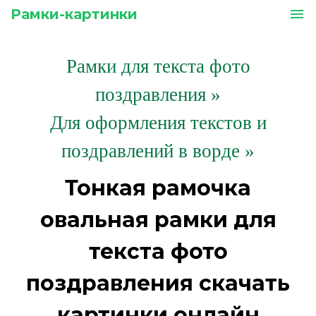
Рамки-картинки
menu
Рамки для текста фото
поздравления
»
Для оформления текстов и
поздравлений в ворде »
Тонкая рамочка
овальная рамки для
текста фото
поздравления скачать
картинки онлайн