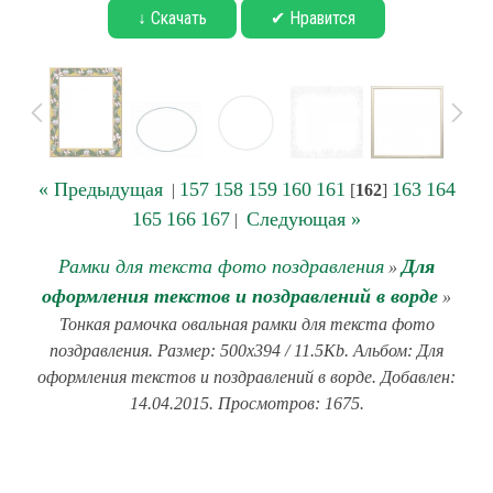
↓ Скачать
✔ Нравится
« Предыдущая
157
158
159
160
161
163
164
|
[
162
]
165
166
167
Следующая »
|
Рамки для текста фото поздравления
Для
»
оформления текстов и поздравлений в ворде
»
Тонкая рамочка овальная рамки для текста фото
поздравления. Размер: 500x394 / 11.5Kb. Альбом: Для
оформления текстов и поздравлений в ворде. Добавлен:
14.04.2015. Просмотров: 1675.