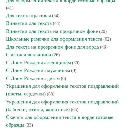
Для оформления текста в ворде готовые образцы
(41)
Для текста красивая
(54)
Виньетки для текста
(44)
Виньетки для текста на прозрачном фоне
(20)
Школьные рамочки для оформления текста
(62)
Для текста на прозрачном фоне для ворда
(46)
Свиток для надписи
(26)
С Днем Рождения женщинам
(39)
С Днем Рождения мужчинам
(0)
С Днем Рождения детям
(0)
Украшения для оформления текстов поздравлений
(цветы, сердечки)
(88)
Украшения для оформления текстов поздравлений
(бабочки, птицы, животные)
(65)
Скачать для оформления текста в ворде готовые
образцы
(33)