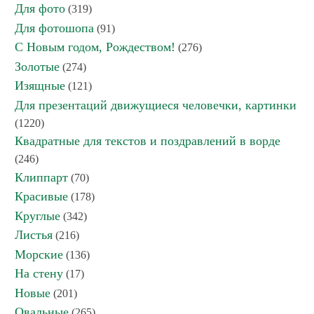
Для фото
(319)
Для фотошопа
(91)
С Новым годом, Рождеством!
(276)
Золотые
(274)
Изящные
(121)
Для презентаций движущиеся человечки, картинки
(1220)
Квадратные для текстов и поздравлений в ворде
(246)
Клиппарт
(70)
Красивые
(178)
Круглые
(342)
Листья
(216)
Морские
(136)
На стену
(17)
Новые
(201)
Овальные
(265)