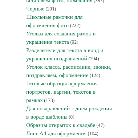
вставляем фото, пожелания
(387)
Черные
(201)
Школьные рамочки для
оформления фото
(222)
Уголки для создания рамок и
украшения текста
(92)
Разделители для текста в ворд и
украшения поздравлений
(794)
Уголок класса, расписание, звонки,
поздравляем, оформление
(124)
Готовые образцы оформления
портретов, картин, текстов в
рамках
(173)
Для поздравлений с днем рождения
в ворде шаблоны
(0)
Образцы открыток к свадьбе
(47)
Лист А4 для оформления
(104)