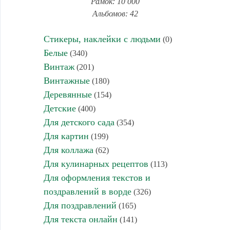
Рамок: 10 000
Альбомов: 42
Стикеры, наклейки с людьми
(0)
Белые
(340)
Винтаж
(201)
Винтажные
(180)
Деревянные
(154)
Детские
(400)
Для детского сада
(354)
Для картин
(199)
Для коллажа
(62)
Для кулинарных рецептов
(113)
Для оформления текстов и
поздравлений в ворде
(326)
Для поздравлений
(165)
Для текста онлайн
(141)