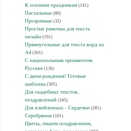
К осенним праздникам
(141)
Пасхальные
(80)
Прозрачные
(32)
Простые рамочки для текста
онлайн
(191)
Прямоугольные для текста ворд на
А4
(301)
С национальным орнаментом.
Русские
(136)
С днем рождения! Готовые
шаблоны
(305)
Для свадебных текстов,
поздравлений
(345)
Для влюбленных - Сердечки
(281)
Серебряные
(101)
Цветы, пишем поздравления,