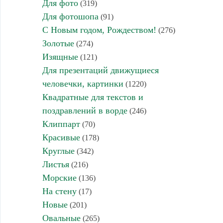
Для фото
(319)
Для фотошопа
(91)
С Новым годом, Рождеством!
(276)
Золотые
(274)
Изящные
(121)
Для презентаций движущиеся
человечки, картинки
(1220)
Квадратные для текстов и
поздравлений в ворде
(246)
Клиппарт
(70)
Красивые
(178)
Круглые
(342)
Листья
(216)
Морские
(136)
На стену
(17)
Новые
(201)
Овальные
(265)