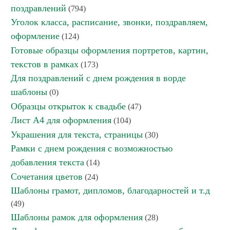
поздравлений
(794)
Уголок класса, расписание, звонки, поздравляем,
оформление
(124)
Готовые образцы оформления портретов, картин,
текстов в рамках
(173)
Для поздравлений с днем рождения в ворде
шаблоны
(0)
Образцы открыток к свадьбе
(47)
Лист А4 для оформления
(104)
Украшения для текста, страницы
(30)
Рамки с днем рождения с возможностью
добавления текста
(14)
Сочетания цветов
(24)
Шаблоны грамот, дипломов, благодарностей и т.д
(49)
Шаблоны рамок для оформления
(28)