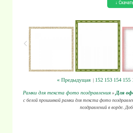
↓ Скачат
« Предыдущая
152
153
154
155
|
Рамки для текста фото поздравления
Для оф
»
с белой прошивкой рамки для текста фото поздравлен
поздравлений в ворде. Доб