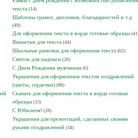
Рамки с днем рождения с возможностью добавлени
текста
(14)
Шаблоны грамот, дипломов, благодарностей и т.д
(49)
Для оформления текста в ворде готовые образцы
(41
Виньетки для текста
(44)
Школьные рамочки для оформления текста
(62)
Свиток для надписи
(26)
С Днем Рождения мужчинам
(0)
Украшения для оформления текстов поздравлений
(цветы, сердечки)
(88)
ний
Скачать для оформления текста в ворде готовые
образцы
(33)
С Юбилеем!
(28)
Украшения для презентаций, сделанных своими
руками поздравлений
(34)