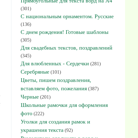
Прямоугольные для текста ворд на А4
(301)
С национальным орнаментом. Русские
(136)
С днем рождения! Готовые шаблоны
(305)
Для свадебных текстов, поздравлений
(345)
Для влюбленных - Сердечки
(281)
Серебряные
(101)
Цветы, пишем поздравления,
вставляем фото, пожелания
(387)
а
Черные
(201)
и
Школьные рамочки для оформления
фото
(222)
Уголки для создания рамок и
украшения текста
(92)