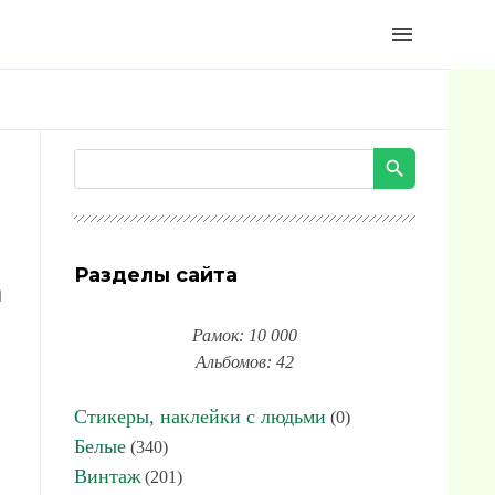
menu
Разделы сайта
а
Рамок: 10 000
Альбомов: 42
Стикеры, наклейки с людьми
(0)
Белые
(340)
Винтаж
(201)