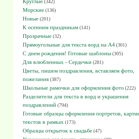
Круглые
(342)
Морские
(136)
Новые
(201)
К осенним праздникам
(141)
Прозрачные
(32)
Прямоугольные для текста ворд на А4
(301)
С днем рождения! Готовые шаблоны
(305)
Для влюбленных - Сердечки
(281)
Цветы, пишем поздравления, вставляем фото,
пожелания
(387)
Школьные рамочки для оформления фото
(222)
Разделители для текста в ворд и украшения
поздравлений
(794)
Готовые образцы оформления портретов, карти
текстов в рамках
(173)
Образцы открыток к свадьбе
(47)