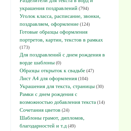
Разделители для текста в ворд и
украшения поздравлений
(794)
Уголок класса, расписание, звонки,
поздравляем, оформление
(124)
Готовые образцы оформления
портретов, картин, текстов в рамках
(173)
Для поздравлений с днем рождения в
ворде шаблоны
(0)
Образцы открыток к свадьбе
(47)
Лист А4 для оформления
(104)
Украшения для текста, страницы
(30)
Рамки с днем рождения с
возможностью добавления текста
(14)
Сочетания цветов
(24)
Шаблоны грамот, дипломов,
благодарностей и т.д
(49)