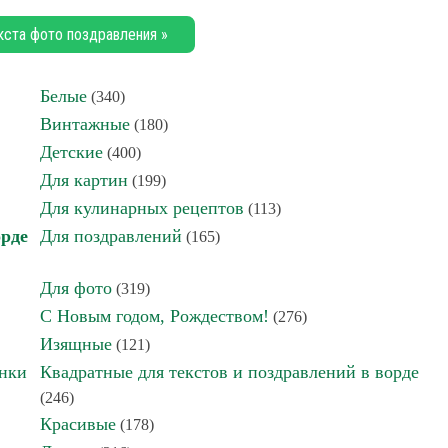
кста фото поздравления »
Белые
(340)
Винтажные
(180)
Детские
(400)
Для картин
(199)
Для кулинарных рецептов
(113)
орде
Для поздравлений
(165)
Для фото
(319)
С Новым годом, Рождеством!
(276)
Изящные
(121)
инки
Квадратные для текстов и поздравлений в ворде
(246)
Красивые
(178)