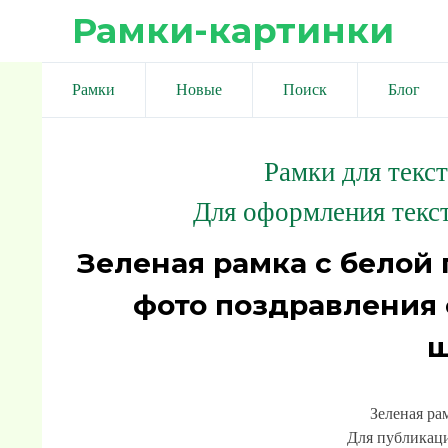
Рамки-картинки
Рамки
Новые
Поиск
Блог
Рамки для текс
Для оформления текст
Зеленая рамка с белой
фото поздравления 
ш
Зеленая ра
Для публикаци