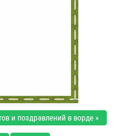
ов и поздравлений в ворде »