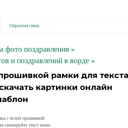
Обратная связь
та фото поздравления
»
ов и поздравлений в ворде »
 прошивкой рамки для текст
скачать картинки онлайн
аблон
мка с белой прошивкой
и скопируйте текст ниже.