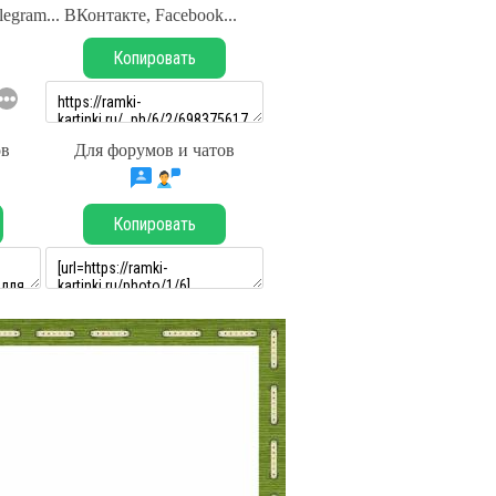
legram... ВКонтакте, Facebook...
Копировать
ов
Для форумов и чатов
Копировать