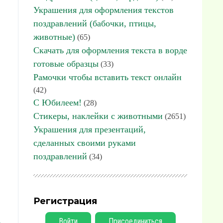
Украшения для оформления текстов
поздравлений (бабочки, птицы,
животные)
(65)
Скачать для оформления текста в ворде
готовые образцы
(33)
Рамочки чтобы вставить текст онлайн
(42)
С Юбилеем!
(28)
Стикеры, наклейки с животными
(2651)
Украшения для презентаций,
сделанных своими руками
поздравлений
(34)
Регистрация
Войти
Присоединиться