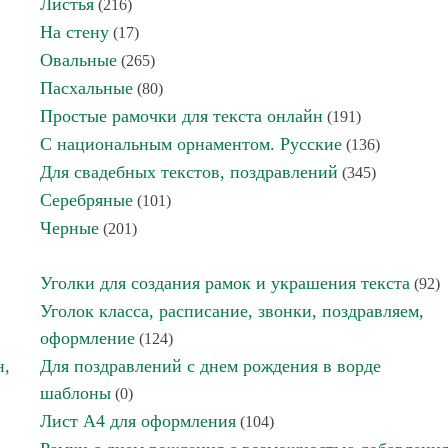
Листья
(216)
На стену
(17)
Овальные
(265)
Пасхальные
(80)
Простые рамочки для текста онлайн
(191)
С национальным орнаментом. Русские
(136)
Для свадебных текстов, поздравлений
(345)
Серебряные
(101)
Черные
(201)
Уголки для создания рамок и украшения текста
(92)
Уголок класса, расписание, звонки, поздравляем,
оформление
(124)
н,
Для поздравлений с днем рождения в ворде
шаблоны
(0)
Лист А4 для оформления
(104)