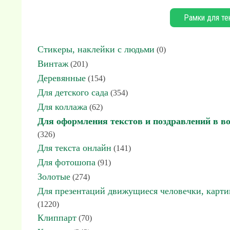
Рамки для те
Стикеры, наклейки с людьми
(0)
Винтаж
(201)
Деревянные
(154)
Для детского сада
(354)
Для коллажа
(62)
Для оформления текстов и поздравлений в в
(326)
Для текста онлайн
(141)
Для фотошопа
(91)
Золотые
(274)
Для презентаций движущиеся человечки, карт
(1220)
Клиппарт
(70)