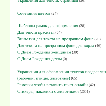
Украшения для текста, страницы
(30)
Сочетания цветов
(24)
Шаблоны рамок для оформления
(28)
Для текста красивая
(54)
Виньетки для текста на прозрачном фоне
(20)
Для текста на прозрачном фоне для ворда
(46)
С Днем Рождения женщинам
(39)
С Днем Рождения детям
(0)
Украшения для оформления текстов поздравле
(бабочки, птицы, животные)
(65)
Рамочки чтобы вставить текст онлайн
(42)
Стикеры, наклейки с животными
(2651)