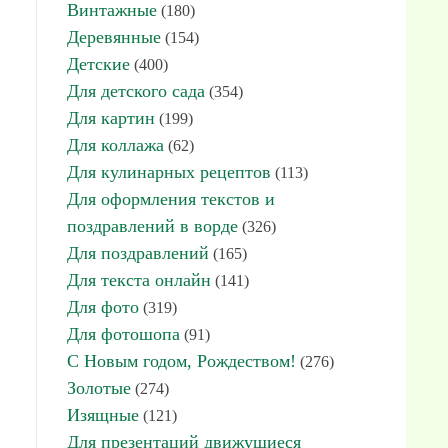
Винтажные
(180)
Деревянные
(154)
Детские
(400)
Для детского сада
(354)
Для картин
(199)
Для коллажа
(62)
Для кулинарных рецептов
(113)
Для оформления текстов и
поздравлений в ворде
(326)
Для поздравлений
(165)
Для текста онлайн
(141)
Для фото
(319)
Для фотошопа
(91)
С Новым годом, Рождеством!
(276)
Золотые
(274)
Изящные
(121)
Для презентаций движущиеся