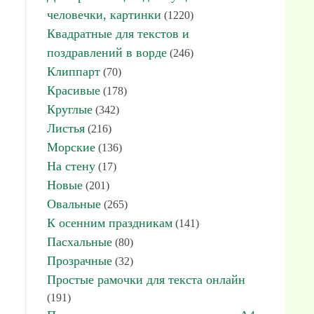
человечки, картинки
(1220)
Квадратные для текстов и
поздравлений в ворде
(246)
Клиппарт
(70)
Красивые
(178)
Круглые
(342)
Листья
(216)
Морские
(136)
На стену
(17)
Новые
(201)
Овальные
(265)
К осенним праздникам
(141)
Пасхальные
(80)
Прозрачные
(32)
Простые рамочки для текста онлайн
(191)