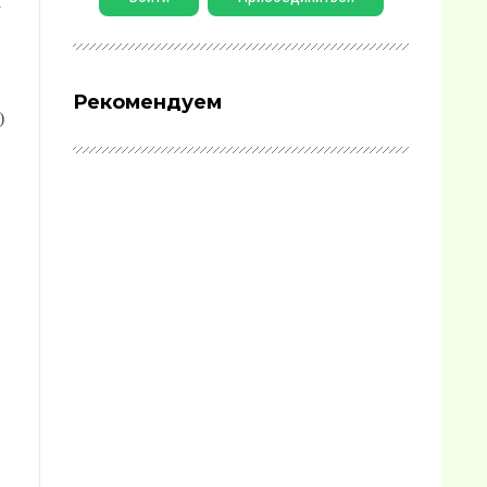
я
Рекомендуем
)