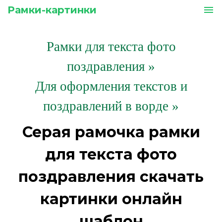
Рамки-картинки
menu
Рамки для текста фото
поздравления
»
Для оформления текстов и
поздравлений в ворде »
Серая рамочка рамки
для текста фото
поздравления скачать
картинки онлайн
шаблон