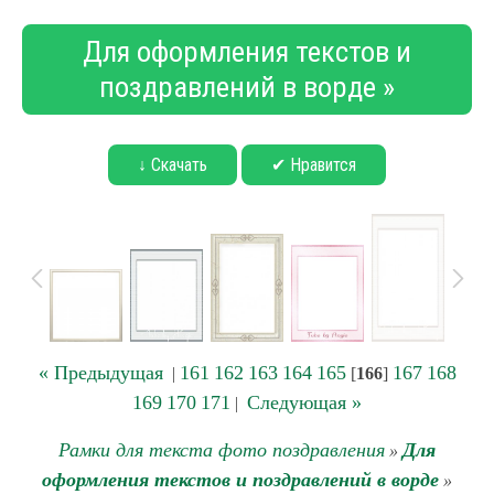
Для оформления текстов и
поздравлений в ворде »
↓ Скачать
✔ Нравится
« Предыдущая
161
162
163
164
165
167
168
|
[
166
]
169
170
171
Следующая »
|
Рамки для текста фото поздравления
Для
»
оформления текстов и поздравлений в ворде
»