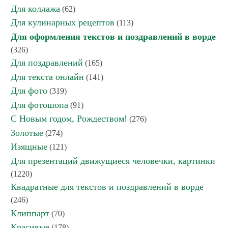
Для коллажа
(62)
Для кулинарных рецептов
(113)
Для оформления текстов и поздравлений в ворде
(326)
Для поздравлений
(165)
Для текста онлайн
(141)
Для фото
(319)
Для фотошопа
(91)
С Новым годом, Рождеством!
(276)
Золотые
(274)
Изящные
(121)
Для презентаций движущиеся человечки, картинки
(1220)
Квадратные для текстов и поздравлений в ворде
(246)
Клиппарт
(70)
Красивые
(178)