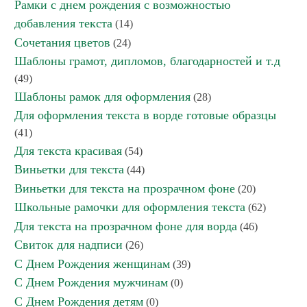
Рамки с днем рождения с возможностью
добавления текста
(14)
Сочетания цветов
(24)
Шаблоны грамот, дипломов, благодарностей и т.д
(49)
Шаблоны рамок для оформления
(28)
Для оформления текста в ворде готовые образцы
(41)
Для текста красивая
(54)
Виньетки для текста
(44)
Виньетки для текста на прозрачном фоне
(20)
Школьные рамочки для оформления текста
(62)
Для текста на прозрачном фоне для ворда
(46)
Свиток для надписи
(26)
С Днем Рождения женщинам
(39)
С Днем Рождения мужчинам
(0)
С Днем Рождения детям
(0)