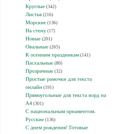
Круглые
(342)
Листья
(216)
Морские
(136)
На стену
(17)
Новые
(201)
Овальные
(265)
К осенним праздникам
(141)
Пасхальные
(80)
Прозрачные
(32)
Простые рамочки для текста
онлайн
(191)
Прямоугольные для текста ворд на
А4
(301)
С национальным орнаментом.
Русские
(136)
С днем рождения! Готовые