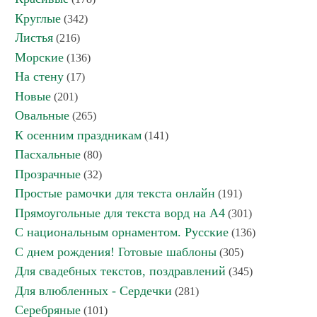
Круглые
(342)
Листья
(216)
Морские
(136)
На стену
(17)
Новые
(201)
Овальные
(265)
К осенним праздникам
(141)
Пасхальные
(80)
Прозрачные
(32)
Простые рамочки для текста онлайн
(191)
Прямоугольные для текста ворд на А4
(301)
С национальным орнаментом. Русские
(136)
С днем рождения! Готовые шаблоны
(305)
Для свадебных текстов, поздравлений
(345)
Для влюбленных - Сердечки
(281)
Серебряные
(101)