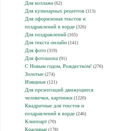
Для коллажа
(62)
Для кулинарных рецептов
(113)
Для оформления текстов и
поздравлений в ворде
(326)
Для поздравлений
(165)
Для текста онлайн
(141)
Для фото
(319)
Для фотошопа
(91)
С Новым годом, Рождеством!
(276)
Золотые
(274)
Изящные
(121)
Для презентаций движущиеся
человечки, картинки
(1220)
Квадратные для текстов и
поздравлений в ворде
(246)
Клиппарт
(70)
Красивые
(178)