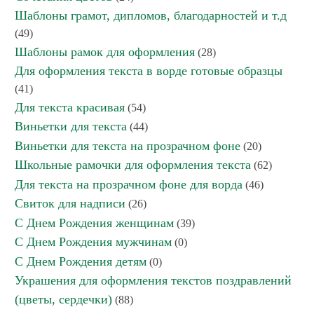
Шаблоны грамот, дипломов, благодарностей и т.д
(49)
Шаблоны рамок для оформления
(28)
Для оформления текста в ворде готовые образцы
(41)
Для текста красивая
(54)
Виньетки для текста
(44)
Виньетки для текста на прозрачном фоне
(20)
Школьные рамочки для оформления текста
(62)
Для текста на прозрачном фоне для ворда
(46)
Свиток для надписи
(26)
С Днем Рождения женщинам
(39)
С Днем Рождения мужчинам
(0)
С Днем Рождения детям
(0)
Украшения для оформления текстов поздравлений
(цветы, сердечки)
(88)