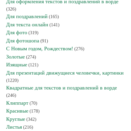
Для оформления текстов и поздравлений в ворде
(326)
Для поздравлений
(165)
Для текста онлайн
(141)
Для фото
(319)
Для фотошопа
(91)
С Новым годом, Рождеством!
(276)
Золотые
(274)
Изящные
(121)
Для презентаций движущиеся человечки, картинки
(1220)
Квадратные для текстов и поздравлений в ворде
(246)
Клиппарт
(70)
Красивые
(178)
Круглые
(342)
Листья
(216)