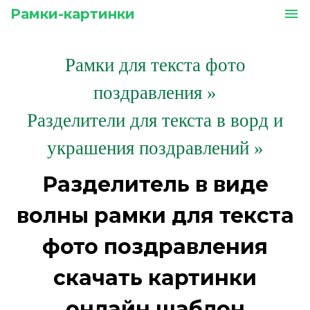
Рамки-картинки
menu
Рамки для текста фото
поздравления
»
Разделители для текста в ворд и
украшения поздравлений »
Разделитель в виде
волны рамки для текста
фото поздравления
скачать картинки
онлайн шаблон