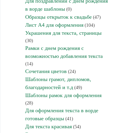
Для поздравлений с днем рождения
в ворде шаблоны
(0)
Образцы открыток к свадьбе
(47)
Лист А4 для оформления
(104)
Украшения для текста, страницы
(30)
Рамки с днем рождения с
возможностью добавления текста
(14)
Сочетания цветов
(24)
Шаблоны грамот, дипломов,
благодарностей и т.д
(49)
Шаблоны рамок для оформления
(28)
Для оформления текста в ворде
готовые образцы
(41)
Для текста красивая
(54)