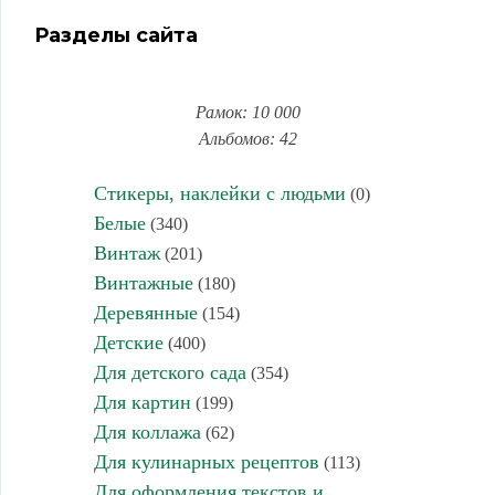
Разделы сайта
Рамок: 10 000
Альбомов: 42
Стикеры, наклейки с людьми
(0)
Белые
(340)
Винтаж
(201)
Винтажные
(180)
Деревянные
(154)
Детские
(400)
Для детского сада
(354)
Для картин
(199)
Для коллажа
(62)
Для кулинарных рецептов
(113)
Для оформления текстов и