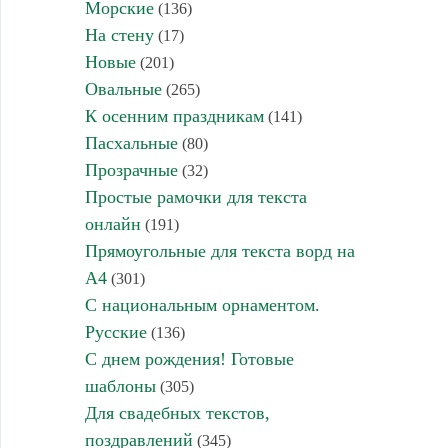
Морские
(136)
На стену
(17)
Новые
(201)
Овальные
(265)
К осенним праздникам
(141)
Пасхальные
(80)
Прозрачные
(32)
Простые рамочки для текста
онлайн
(191)
Прямоугольные для текста ворд на
А4
(301)
С национальным орнаментом.
Русские
(136)
С днем рождения! Готовые
шаблоны
(305)
Для свадебных текстов,
поздравлений
(345)