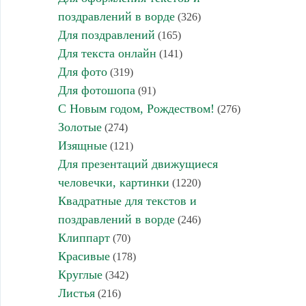
поздравлений в ворде
(326)
Для поздравлений
(165)
Для текста онлайн
(141)
Для фото
(319)
Для фотошопа
(91)
С Новым годом, Рождеством!
(276)
Золотые
(274)
Изящные
(121)
Для презентаций движущиеся
человечки, картинки
(1220)
Квадратные для текстов и
поздравлений в ворде
(246)
Клиппарт
(70)
Красивые
(178)
Круглые
(342)
Листья
(216)