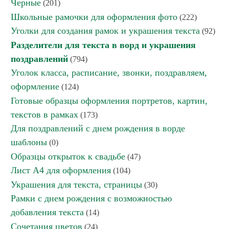
Черные
(201)
Школьные рамочки для оформления фото
(222)
Уголки для создания рамок и украшения текста
(92)
Разделители для текста в ворд и украшения
поздравлений
(794)
Уголок класса, расписание, звонки, поздравляем,
оформление
(124)
Готовые образцы оформления портретов, картин,
текстов в рамках
(173)
Для поздравлений с днем рождения в ворде
шаблоны
(0)
Образцы открыток к свадьбе
(47)
Лист А4 для оформления
(104)
Украшения для текста, страницы
(30)
Рамки с днем рождения с возможностью
добавления текста
(14)
Сочетания цветов
(24)