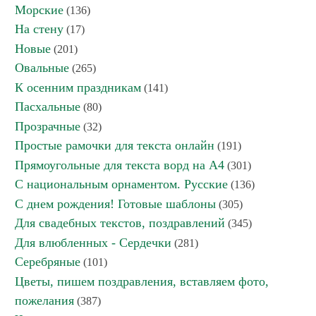
Морские
(136)
На стену
(17)
Новые
(201)
Овальные
(265)
К осенним праздникам
(141)
Пасхальные
(80)
Прозрачные
(32)
Простые рамочки для текста онлайн
(191)
Прямоугольные для текста ворд на А4
(301)
С национальным орнаментом. Русские
(136)
С днем рождения! Готовые шаблоны
(305)
Для свадебных текстов, поздравлений
(345)
Для влюбленных - Сердечки
(281)
Серебряные
(101)
Цветы, пишем поздравления, вставляем фото,
пожелания
(387)