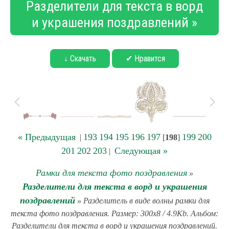
Разделители для текста в ворд
и украшения поздравлений »
↓ Скачать
✔ Нравится
« Предыдущая
193
194
195
196
197
199
200
|
[
198
]
201
202
203
Следующая »
|
Рамки для текста фото поздравления
»
Разделители для текста в ворд и украшения
поздравлений
» Разделитель в виде волны рамки для
текста фото поздравления. Размер: 300x8 / 4.9Kb. Альбом:
Разделители для текста в ворд и украшения поздравлений.