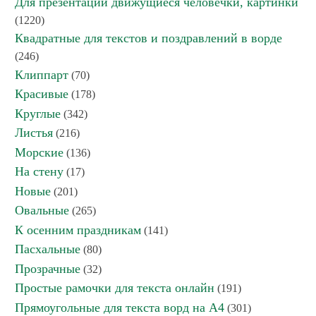
Для презентаций движущиеся человечки, картинки
(1220)
Квадратные для текстов и поздравлений в ворде
(246)
Клиппарт
(70)
Красивые
(178)
Круглые
(342)
Листья
(216)
Морские
(136)
На стену
(17)
Новые
(201)
Овальные
(265)
К осенним праздникам
(141)
Пасхальные
(80)
Прозрачные
(32)
Простые рамочки для текста онлайн
(191)
Прямоугольные для текста ворд на А4
(301)