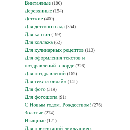
Винтажные
(180)
Деревянные
(154)
Детские
(400)
Для детского сада
(354)
Для картин
(199)
Для коллажа
(62)
Для кулинарных рецептов
(113)
Для оформления текстов и
поздравлений в ворде
(326)
Для поздравлений
(165)
Для текста онлайн
(141)
Для фото
(319)
Для фотошопа
(91)
С Новым годом, Рождеством!
(276)
Золотые
(274)
Изящные
(121)
Для презентаций движущиеся