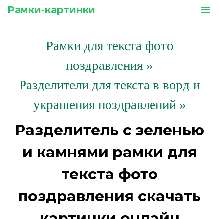
Рамки-картинки
menu
Рамки для текста фото
поздравления
»
Разделители для текста в ворд и
украшения поздравлений »
Разделитель с зеленью
и камнями рамки для
текста фото
поздравления скачать
картинки онлайн