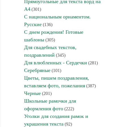
Прямоугольные для текста ворд на
А4
(301)
С национальным орнаментом.
Русские
(136)
С днем рождения! Готовые
шаблоны
(305)
Для свадебных текстов,
поздравлений
(345)
Для влюбленных - Сердечки
(281)
Серебряные
(101)
Цветы, пишем поздравления,
вставляем фото, пожелания
(387)
Черные
(201)
Школьные рамочки для
оформления фото
(222)
Уголки для создания рамок и
украшения текста
(92)