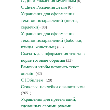
С Днем Рождения мужчинам
(0)
С Днем Рождения детям
(0)
Украшения для оформления
текстов поздравлений (цветы,
сердечки)
(88)
Украшения для оформления
текстов поздравлений (бабочки,
птицы, животные)
(65)
Скачать для оформления текста в
ворде готовые образцы
(33)
Рамочки чтобы вставить текст
онлайн
(42)
С Юбилеем!
(28)
Стикеры, наклейки с животными
(2651)
Украшения для презентаций,
сделанных своими руками