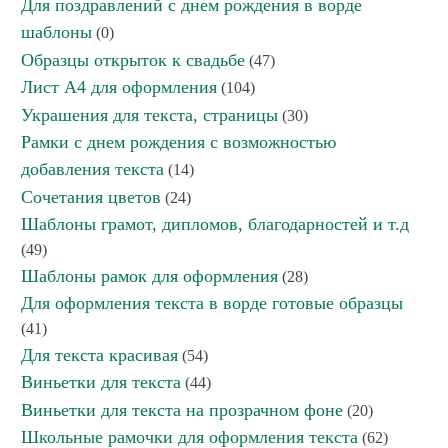
Для поздравлений с днем рождения в ворде
шаблоны
(0)
Образцы открыток к свадьбе
(47)
Лист А4 для оформления
(104)
Украшения для текста, страницы
(30)
Рамки с днем рождения с возможностью
добавления текста
(14)
Сочетания цветов
(24)
Шаблоны грамот, дипломов, благодарностей и т.д
(49)
Шаблоны рамок для оформления
(28)
Для оформления текста в ворде готовые образцы
(41)
Для текста красивая
(54)
Виньетки для текста
(44)
Виньетки для текста на прозрачном фоне
(20)
Школьные рамочки для оформления текста
(62)