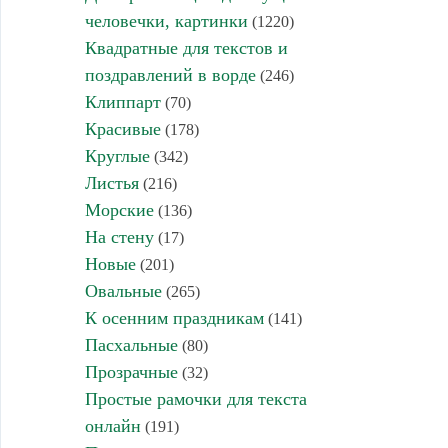
человечки, картинки
(1220)
Квадратные для текстов и
поздравлений в ворде
(246)
Клиппарт
(70)
Красивые
(178)
Круглые
(342)
Листья
(216)
Морские
(136)
На стену
(17)
Новые
(201)
Овальные
(265)
К осенним праздникам
(141)
Пасхальные
(80)
Прозрачные
(32)
Простые рамочки для текста
онлайн
(191)