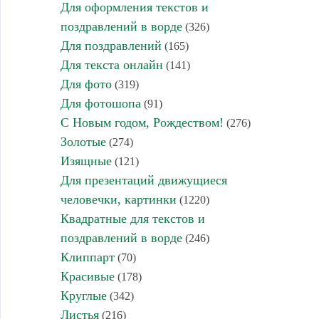
Для оформления текстов и
поздравлений в ворде
(326)
Для поздравлений
(165)
Для текста онлайн
(141)
Для фото
(319)
Для фотошопа
(91)
С Новым годом, Рождеством!
(276)
Золотые
(274)
Изящные
(121)
Для презентаций движущиеся
человечки, картинки
(1220)
Квадратные для текстов и
поздравлений в ворде
(246)
Клиппарт
(70)
Красивые
(178)
Круглые
(342)
Листья
(216)