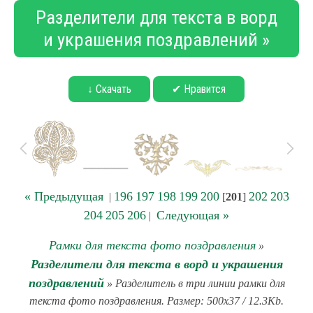
Разделители для текста в ворд
и украшения поздравлений »
↓ Скачать
✔ Нравится
« Предыдущая
196
197
198
199
200
202
203
|
[
201
]
204
205
206
Следующая »
|
Рамки для текста фото поздравления
»
Разделители для текста в ворд и украшения
поздравлений
» Разделитель в три линии рамки для
текста фото поздравления. Размер: 500x37 / 12.3Kb.