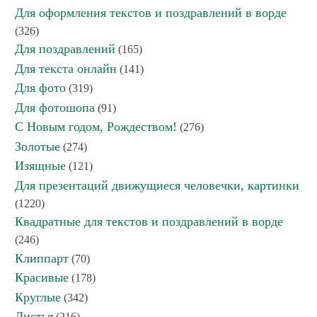
Для оформления текстов и поздравлений в ворде
(326)
Для поздравлений
(165)
Для текста онлайн
(141)
Для фото
(319)
Для фотошопа
(91)
С Новым годом, Рождеством!
(276)
Золотые
(274)
Изящные
(121)
Для презентаций движущиеся человечки, картинки
(1220)
Квадратные для текстов и поздравлений в ворде
(246)
Клиппарт
(70)
Красивые
(178)
Круглые
(342)
Листья
(216)