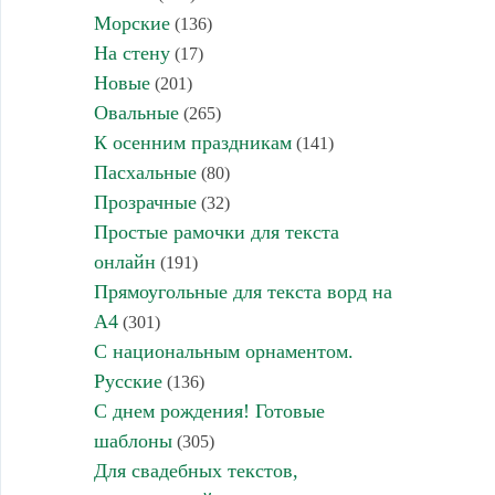
Морские
(136)
На стену
(17)
Новые
(201)
Овальные
(265)
К осенним праздникам
(141)
Пасхальные
(80)
Прозрачные
(32)
Простые рамочки для текста
онлайн
(191)
Прямоугольные для текста ворд на
А4
(301)
С национальным орнаментом.
Русские
(136)
С днем рождения! Готовые
шаблоны
(305)
Для свадебных текстов,