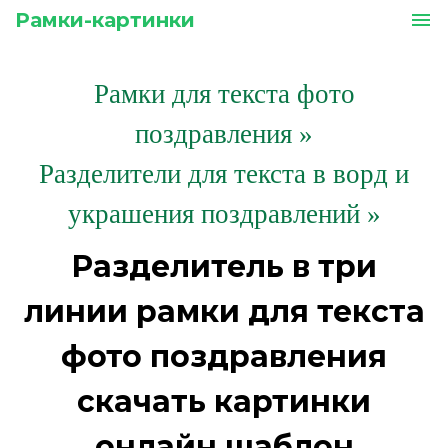
Рамки-картинки
menu
Рамки для текста фото
поздравления
»
Разделители для текста в ворд и
украшения поздравлений »
Разделитель в три
линии рамки для текста
фото поздравления
скачать картинки
онлайн шаблон