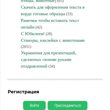
птицы, животные)
(65)
Скачать для оформления текста в
ворде готовые образцы
(33)
Рамочки чтобы вставить текст
онлайн
(42)
С Юбилеем!
(28)
Стикеры, наклейки с животными
(2651)
Украшения для презентаций,
сделанных своими руками
поздравлений
(34)
Регистрация
Войти
Присоединиться