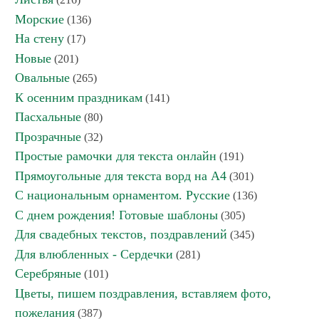
Морские
(136)
На стену
(17)
Новые
(201)
Овальные
(265)
К осенним праздникам
(141)
Пасхальные
(80)
Прозрачные
(32)
Простые рамочки для текста онлайн
(191)
Прямоугольные для текста ворд на А4
(301)
С национальным орнаментом. Русские
(136)
С днем рождения! Готовые шаблоны
(305)
Для свадебных текстов, поздравлений
(345)
Для влюбленных - Сердечки
(281)
Серебряные
(101)
Цветы, пишем поздравления, вставляем фото,
пожелания
(387)