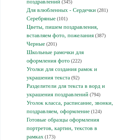
поздравлений
(345)
Для влюбленных - Сердечки
(281)
Серебряные
(101)
Цветы, пишем поздравления,
вставляем фото, пожелания
(387)
Черные
(201)
Школьные рамочки для
оформления фото
(222)
Уголки для создания рамок и
украшения текста
(92)
Разделители для текста в ворд и
украшения поздравлений
(794)
Уголок класса, расписание, звонки,
поздравляем, оформление
(124)
Готовые образцы оформления
портретов, картин, текстов в
рамках
(173)