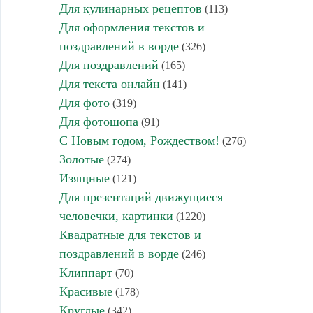
Для кулинарных рецептов
(113)
Для оформления текстов и
поздравлений в ворде
(326)
Для поздравлений
(165)
Для текста онлайн
(141)
Для фото
(319)
Для фотошопа
(91)
С Новым годом, Рождеством!
(276)
Золотые
(274)
Изящные
(121)
Для презентаций движущиеся
человечки, картинки
(1220)
Квадратные для текстов и
поздравлений в ворде
(246)
Клиппарт
(70)
Красивые
(178)
Круглые
(342)