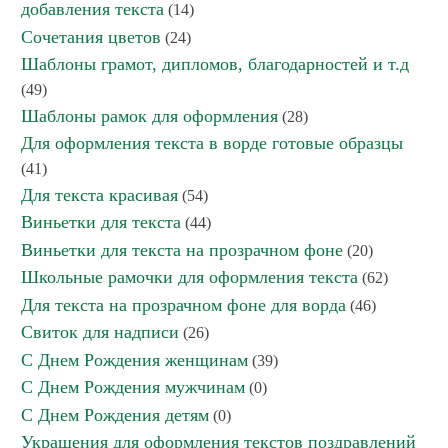
добавления текста
(14)
Сочетания цветов
(24)
Шаблоны грамот, дипломов, благодарностей и т.д
(49)
Шаблоны рамок для оформления
(28)
Для оформления текста в ворде готовые образцы
(41)
Для текста красивая
(54)
Виньетки для текста
(44)
Виньетки для текста на прозрачном фоне
(20)
Школьные рамочки для оформления текста
(62)
Для текста на прозрачном фоне для ворда
(46)
Свиток для надписи
(26)
С Днем Рождения женщинам
(39)
С Днем Рождения мужчинам
(0)
С Днем Рождения детям
(0)
Украшения для оформления текстов поздравлений