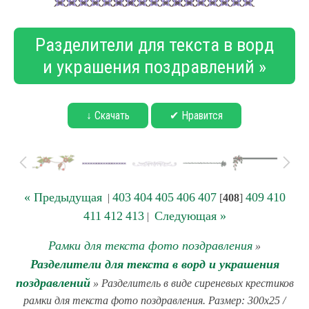
Разделители для текста в ворд
и украшения поздравлений »
↓ Скачать
✔ Нравится
« Предыдущая
403
404
405
406
407
409
410
|
[
408
]
411
412
413
Следующая »
|
Рамки для текста фото поздравления
»
Разделители для текста в ворд и украшения
поздравлений
» Разделитель в виде сиреневых крестиков
рамки для текста фото поздравления. Размер: 300x25 /