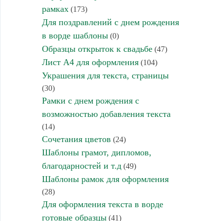
рамках
(173)
Для поздравлений с днем рождения
в ворде шаблоны
(0)
Образцы открыток к свадьбе
(47)
Лист А4 для оформления
(104)
Украшения для текста, страницы
(30)
Рамки с днем рождения с
возможностью добавления текста
(14)
Сочетания цветов
(24)
Шаблоны грамот, дипломов,
благодарностей и т.д
(49)
Шаблоны рамок для оформления
(28)
Для оформления текста в ворде
готовые образцы
(41)