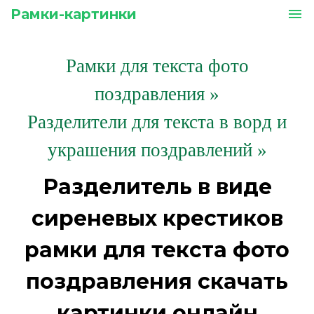
Рамки-картинки
menu
Рамки для текста фото
поздравления
»
Разделители для текста в ворд и
украшения поздравлений »
Разделитель в виде
сиреневых крестиков
рамки для текста фото
поздравления скачать
картинки онлайн