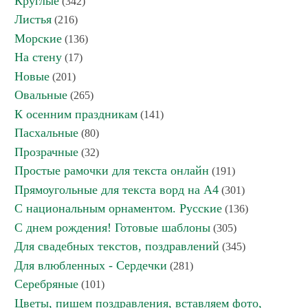
Круглые
(342)
Листья
(216)
Морские
(136)
На стену
(17)
Новые
(201)
Овальные
(265)
К осенним праздникам
(141)
Пасхальные
(80)
Прозрачные
(32)
Простые рамочки для текста онлайн
(191)
Прямоугольные для текста ворд на А4
(301)
С национальным орнаментом. Русские
(136)
С днем рождения! Готовые шаблоны
(305)
Для свадебных текстов, поздравлений
(345)
Для влюбленных - Сердечки
(281)
Серебряные
(101)
Цветы, пишем поздравления, вставляем фото,