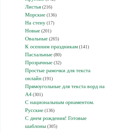
Листья
(216)
Морские
(136)
На стену
(17)
Новые
(201)
Овальные
(265)
К осенним праздникам
(141)
Пасхальные
(80)
Прозрачные
(32)
Простые рамочки для текста
онлайн
(191)
Прямоугольные для текста ворд на
А4
(301)
С национальным орнаментом.
Русские
(136)
С днем рождения! Готовые
шаблоны
(305)