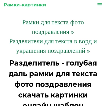
Рамки-картинки
menu
Рамки для текста фото
поздравления
»
Разделители для текста в ворд и
украшения поздравлений »
Разделитель - голубая
даль рамки для текста
фото поздравления
скачать картинки
онлайн шаблон