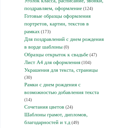
Уголок класса, расписание, звонки,
поздравляем, оформление
(124)
Готовые образцы оформления
портретов, картин, текстов в
рамках
(173)
Для поздравлений с днем рождения
в ворде шаблоны
(0)
Образцы открыток к свадьбе
(47)
Лист А4 для оформления
(104)
Украшения для текста, страницы
(30)
Рамки с днем рождения с
возможностью добавления текста
(14)
Сочетания цветов
(24)
Шаблоны грамот, дипломов,
благодарностей и т.д
(49)