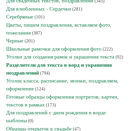
Для свадебных текстов, поздравлений
(345)
Для влюбленных - Сердечки
(281)
Серебряные
(101)
Цветы, пишем поздравления, вставляем фото,
пожелания
(387)
Черные
(201)
Школьные рамочки для оформления фото
(222)
Уголки для создания рамок и украшения текста
(92)
Разделители для текста в ворд и украшения
поздравлений
(794)
Уголок класса, расписание, звонки, поздравляем,
оформление
(124)
Готовые образцы оформления портретов, картин,
текстов в рамках
(173)
Для поздравлений с днем рождения в ворде
шаблоны
(0)
Образцы открыток к свадьбе
(47)