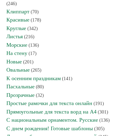
(246)
Клиппарт
(70)
Красивые
(178)
Круглые
(342)
Листья
(216)
Морские
(136)
На стену
(17)
Новые
(201)
Овальные
(265)
К осенним праздникам
(141)
Пасхальные
(80)
Прозрачные
(32)
Простые рамочки для текста онлайн
(191)
Прямоугольные для текста ворд на А4
(301)
С национальным орнаментом. Русские
(136)
С днем рождения! Готовые шаблоны
(305)