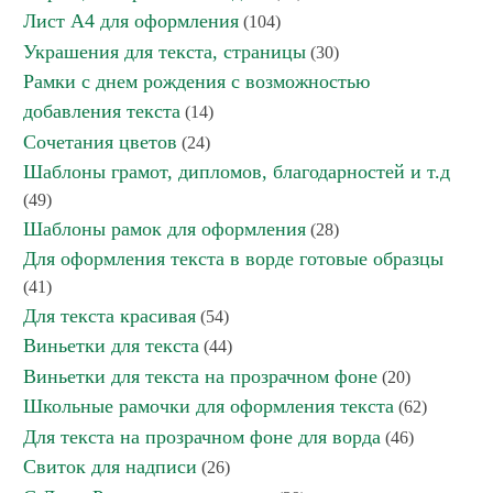
Лист А4 для оформления
(104)
Украшения для текста, страницы
(30)
Рамки с днем рождения с возможностью
добавления текста
(14)
Сочетания цветов
(24)
Шаблоны грамот, дипломов, благодарностей и т.д
(49)
Шаблоны рамок для оформления
(28)
Для оформления текста в ворде готовые образцы
(41)
Для текста красивая
(54)
Виньетки для текста
(44)
Виньетки для текста на прозрачном фоне
(20)
Школьные рамочки для оформления текста
(62)
Для текста на прозрачном фоне для ворда
(46)
Свиток для надписи
(26)