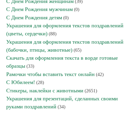
С Днем Рождения женщинам
(39)
С Днем Рождения мужчинам
(0)
С Днем Рождения детям
(0)
Украшения для оформления текстов поздравлений
(цветы, сердечки)
(88)
Украшения для оформления текстов поздравлений
(бабочки, птицы, животные)
(65)
Скачать для оформления текста в ворде готовые
образцы
(33)
Рамочки чтобы вставить текст онлайн
(42)
С Юбилеем!
(28)
Стикеры, наклейки с животными
(2651)
Украшения для презентаций, сделанных своими
руками поздравлений
(34)