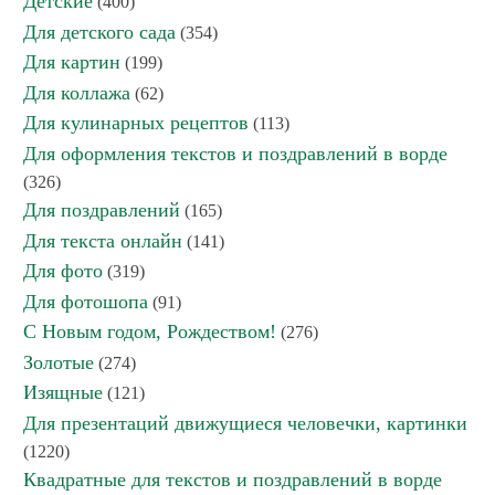
Детские
(400)
Для детского сада
(354)
Для картин
(199)
Для коллажа
(62)
Для кулинарных рецептов
(113)
Для оформления текстов и поздравлений в ворде
(326)
Для поздравлений
(165)
Для текста онлайн
(141)
Для фото
(319)
Для фотошопа
(91)
С Новым годом, Рождеством!
(276)
Золотые
(274)
Изящные
(121)
Для презентаций движущиеся человечки, картинки
(1220)
Квадратные для текстов и поздравлений в ворде