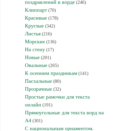
поздравлений в ворде
(246)
Клиппарт
(70)
Красивые
(178)
Круглые
(342)
Листья
(216)
Морские
(136)
На стену
(17)
Новые
(201)
Овальные
(265)
К осенним праздникам
(141)
Пасхальные
(80)
Прозрачные
(32)
Простые рамочки для текста
онлайн
(191)
Прямоугольные для текста ворд на
А4
(301)
С национальным орнаментом.