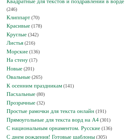
Квадратные для текстов и поздравлений в ворде
(246)
Клиппарт
(70)
Красивые
(178)
Круглые
(342)
Листья
(216)
Морские
(136)
На стену
(17)
Новые
(201)
Овальные
(265)
К осенним праздникам
(141)
Пасхальные
(80)
Прозрачные
(32)
Простые рамочки для текста онлайн
(191)
Прямоугольные для текста ворд на А4
(301)
С национальным орнаментом. Русские
(136)
С днем рождения! Готовые шаблоны
(305)