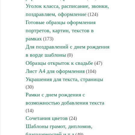
Уголок класса, расписание, звонки,
поздравляем, оформление
(124)
Готовые образцы оформления
портретов, картин, текстов в
рамках
(173)
Для поздравлений с днем рождения
в ворде шаблоны
(0)
Образцы открыток к свадьбе
(47)
Лист А4 для оформления
(104)
Украшения для текста, страницы
(30)
Рамки с днем рождения с
возможностью добавления текста
(14)
Сочетания цветов
(24)
Шаблоны грамот, дипломов,
благодарностей и т.д
(49)