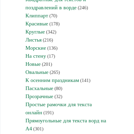
поздравлений в ворде
(246)
Клиппарт
(70)
Красивые
(178)
Круглые
(342)
Листья
(216)
Морские
(136)
На стену
(17)
Новые
(201)
Овальные
(265)
К осенним праздникам
(141)
Пасхальные
(80)
Прозрачные
(32)
Простые рамочки для текста
онлайн
(191)
Прямоугольные для текста ворд на
А4
(301)