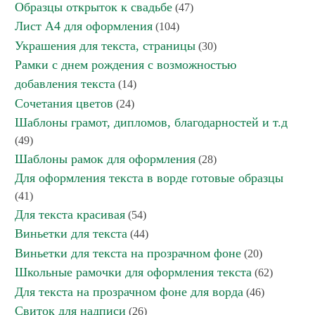
Образцы открыток к свадьбе
(47)
Лист А4 для оформления
(104)
Украшения для текста, страницы
(30)
Рамки с днем рождения с возможностью
добавления текста
(14)
Сочетания цветов
(24)
Шаблоны грамот, дипломов, благодарностей и т.д
(49)
Шаблоны рамок для оформления
(28)
Для оформления текста в ворде готовые образцы
(41)
Для текста красивая
(54)
Виньетки для текста
(44)
Виньетки для текста на прозрачном фоне
(20)
Школьные рамочки для оформления текста
(62)
Для текста на прозрачном фоне для ворда
(46)
Свиток для надписи
(26)