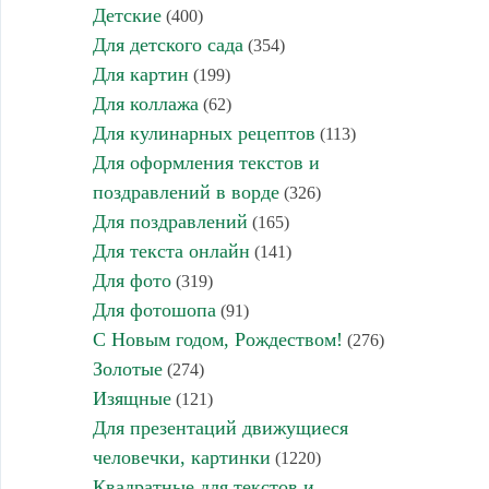
Детские
(400)
Для детского сада
(354)
Для картин
(199)
Для коллажа
(62)
Для кулинарных рецептов
(113)
Для оформления текстов и
поздравлений в ворде
(326)
Для поздравлений
(165)
Для текста онлайн
(141)
Для фото
(319)
Для фотошопа
(91)
С Новым годом, Рождеством!
(276)
Золотые
(274)
Изящные
(121)
Для презентаций движущиеся
человечки, картинки
(1220)
Квадратные для текстов и