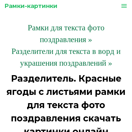
Рамки-картинки
menu
Рамки для текста фото
поздравления
»
Разделители для текста в ворд и
украшения поздравлений »
Разделитель. Красные
ягоды с листьями рамки
для текста фото
поздравления скачать
картинки онлайн