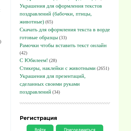
Украшения для оформления текстов
я
поздравлений (бабочки, птицы,
животные)
(65)
Скачать для оформления текста в ворде
готовые образцы
(33)
)
Рамочки чтобы вставить текст онлайн
(42)
С Юбилеем!
(28)
Стикеры, наклейки с животными
(2651)
Украшения для презентаций,
сделанных своими руками
поздравлений
(34)
Регистрация
Войти
Присоединиться