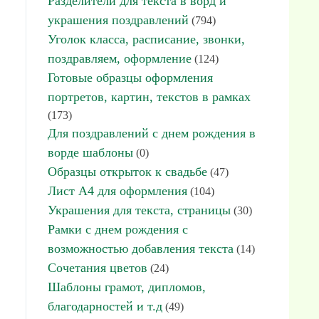
Разделители для текста в ворд и
украшения поздравлений
(794)
Уголок класса, расписание, звонки,
поздравляем, оформление
(124)
Готовые образцы оформления
портретов, картин, текстов в рамках
(173)
Для поздравлений с днем рождения в
ворде шаблоны
(0)
Образцы открыток к свадьбе
(47)
Лист А4 для оформления
(104)
Украшения для текста, страницы
(30)
Рамки с днем рождения с
возможностью добавления текста
(14)
Сочетания цветов
(24)
Шаблоны грамот, дипломов,
благодарностей и т.д
(49)