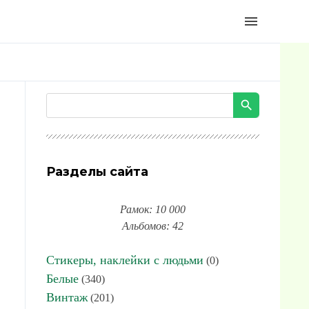
menu
Разделы сайта
Рамок: 10 000
Альбомов: 42
Стикеры, наклейки с людьми
(0)
Белые
(340)
Винтаж
(201)