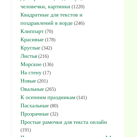
человечки, картинки
(1220)
Квадратные для текстов и
поздравлений в ворде
(246)
Клиппарт
(70)
Красивые
(178)
Круглые
(342)
Листья
(216)
Морские
(136)
На стену
(17)
Новые
(201)
Овальные
(265)
К осенним праздникам
(141)
Пасхальные
(80)
Прозрачные
(32)
Простые рамочки для текста онлайн
(191)