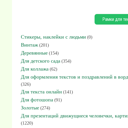
Рамки для те
Стикеры, наклейки с людьми
(0)
Винтаж
(201)
Деревянные
(154)
Для детского сада
(354)
Для коллажа
(62)
Для оформления текстов и поздравлений в вор
(326)
Для текста онлайн
(141)
Для фотошопа
(91)
Золотые
(274)
Для презентаций движущиеся человечки, карт
(1220)