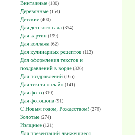
Винтажные
(180)
Деревянные
(154)
Детские
(400)
Для детского сада
(354)
Для картин
(199)
Для коллажа
(62)
Для кулинарных рецептов
(113)
Для оформления текстов и
поздравлений в ворде
(326)
Для поздравлений
(165)
Для текста онлайн
(141)
Для фото
(319)
Для фотошопа
(91)
С Новым годом, Рождеством!
(276)
Золотые
(274)
Изящные
(121)
Для презентаций движущиеся