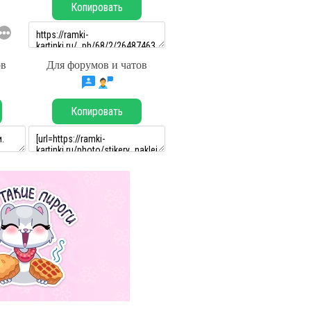
Копировать
ов
Для форумов и чатов
Копировать