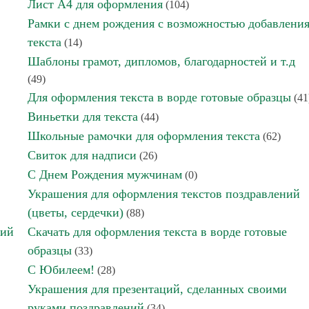
Лист А4 для оформления
(104)
Рамки с днем рождения с возможностью добавлени
текста
(14)
Шаблоны грамот, дипломов, благодарностей и т.д
(49)
Для оформления текста в ворде готовые образцы
(41
Виньетки для текста
(44)
Школьные рамочки для оформления текста
(62)
Свиток для надписи
(26)
С Днем Рождения мужчинам
(0)
Украшения для оформления текстов поздравлений
(цветы, сердечки)
(88)
ний
Скачать для оформления текста в ворде готовые
образцы
(33)
С Юбилеем!
(28)
Украшения для презентаций, сделанных своими
руками поздравлений
(34)