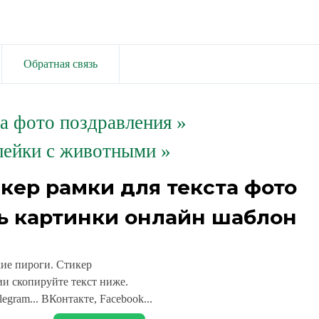
Обратная связь
та фото поздравления
»
лейки с животными »
икер рамки для текста фото
ь картинки онлайн шаблон
кие пироги. Стикер
и скопируйте текст ниже.
legram... ВКонтакте, Facebook...