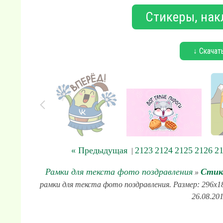
Стикеры, нак
↓ Скачат
« Предыдущая
2123
2124
2125
2126
2
|
Рамки для текста фото поздравления
Стик
»
рамки для текста фото поздравления. Размер: 296x1
26.08.20