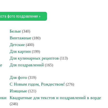
кста фото поздравления »
Белые
(340)
Винтажные
(180)
Детские
(400)
Для картин
(199)
Для кулинарных рецептов
(113)
де
Для поздравлений
(165)
Для фото
(319)
С Новым годом, Рождеством!
(276)
Изящные
(121)
инки
Квадратные для текстов и поздравлений в ворде
(246)