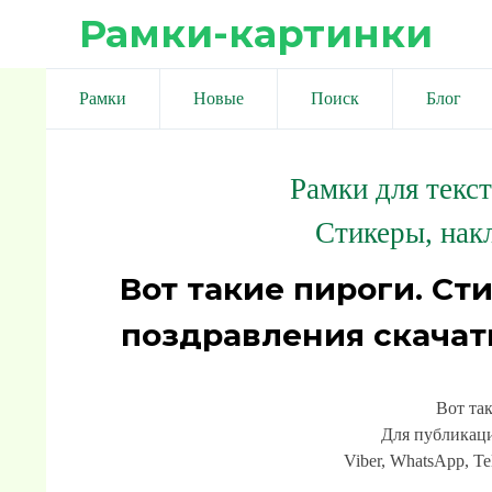
Рамки-картинки
Рамки
Новые
Поиск
Блог
Рамки для текс
Стикеры, нак
Вот такие пироги. Ст
поздравления скачат
Вот та
Для публикаци
Viber, WhatsApp, Te