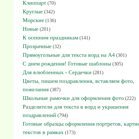
Клиппарт
(70)
Круглые
(342)
Морские
(136)
Новые
(201)
К осенним праздникам
(141)
Прозрачные
(32)
Прямоугольные для текста ворд на А4
(301)
С днем рождения! Готовые шаблоны
(305)
Для влюбленных - Сердечки
(281)
Цветы, пишем поздравления, вставляем фото,
пожелания
(387)
Школьные рамочки для оформления фото
(222)
Разделители для текста в ворд и украшения
поздравлений
(794)
Готовые образцы оформления портретов, карти
текстов в рамках
(173)