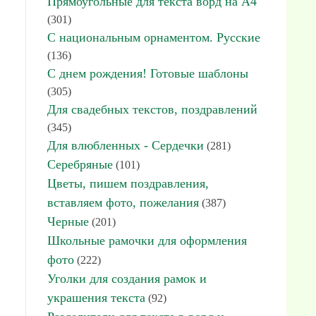
Прямоугольные для текста ворд на А4
(301)
С национальным орнаментом. Русские
(136)
С днем рождения! Готовые шаблоны
(305)
Для свадебных текстов, поздравлений
(345)
Для влюбленных - Сердечки
(281)
Серебряные
(101)
Цветы, пишем поздравления,
вставляем фото, пожелания
(387)
Черные
(201)
Школьные рамочки для оформления
фото
(222)
Уголки для создания рамок и
украшения текста
(92)