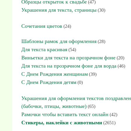
Образцы открыток к свадьбе
(47)
Украшения для текста, страницы
(30)
Сочетания цветов
(24)
Шаблоны рамок для оформления
(28)
Для текста красивая
(54)
Виньетки для текста на прозрачном фоне
(20)
Для текста на прозрачном фоне для ворда
(46)
С Днем Рождения женщинам
(39)
С Днем Рождения детям
(0)
Украшения для оформления текстов поздравле
(бабочки, птицы, животные)
(65)
Рамочки чтобы вставить текст онлайн
(42)
Стикеры, наклейки с животными
(2651)