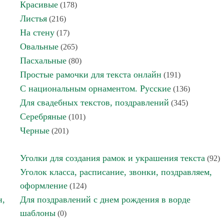
Красивые
(178)
Листья
(216)
На стену
(17)
Овальные
(265)
Пасхальные
(80)
Простые рамочки для текста онлайн
(191)
С национальным орнаментом. Русские
(136)
Для свадебных текстов, поздравлений
(345)
Серебряные
(101)
Черные
(201)
Уголки для создания рамок и украшения текста
(92)
Уголок класса, расписание, звонки, поздравляем,
оформление
(124)
н,
Для поздравлений с днем рождения в ворде
шаблоны
(0)