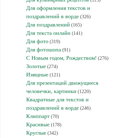
Для оформления текстов и
поздравлений в ворде
(326)
Для поздравлений
(165)
Для текста онлайн
(141)
Для фото
(319)
Для фотошопа
(91)
С Новым годом, Рождеством!
(276)
Золотые
(274)
Изящные
(121)
Для презентаций движущиеся
человечки, картинки
(1220)
Квадратные для текстов и
поздравлений в ворде
(246)
Клиппарт
(70)
Красивые
(178)
Круглые
(342)