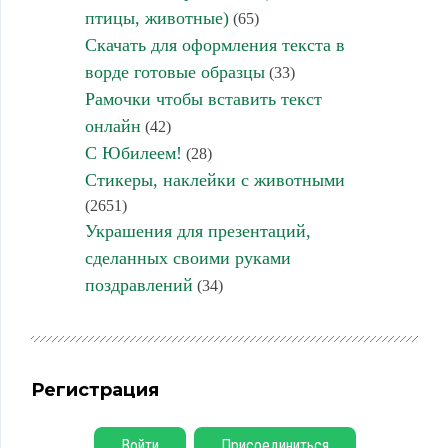
птицы, животные)
(65)
Скачать для оформления текста в
ворде готовые образцы
(33)
Рамочки чтобы вставить текст
онлайн
(42)
С Юбилеем!
(28)
Стикеры, наклейки с животными
(2651)
Украшения для презентаций,
сделанных своими руками
поздравлений
(34)
Регистрация
Войти
Присоединиться