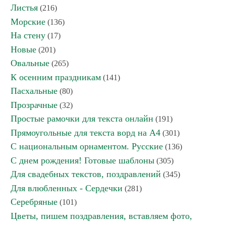
Листья
(216)
Морские
(136)
На стену
(17)
Новые
(201)
Овальные
(265)
К осенним праздникам
(141)
Пасхальные
(80)
Прозрачные
(32)
Простые рамочки для текста онлайн
(191)
Прямоугольные для текста ворд на А4
(301)
С национальным орнаментом. Русские
(136)
С днем рождения! Готовые шаблоны
(305)
Для свадебных текстов, поздравлений
(345)
Для влюбленных - Сердечки
(281)
Серебряные
(101)
Цветы, пишем поздравления, вставляем фото,