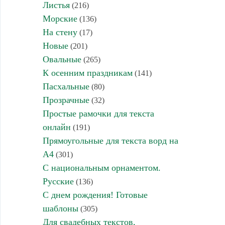
Листья
(216)
Морские
(136)
На стену
(17)
Новые
(201)
Овальные
(265)
К осенним праздникам
(141)
Пасхальные
(80)
Прозрачные
(32)
Простые рамочки для текста
онлайн
(191)
Прямоугольные для текста ворд на
А4
(301)
С национальным орнаментом.
Русские
(136)
С днем рождения! Готовые
шаблоны
(305)
Для свадебных текстов,