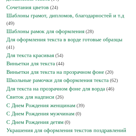
Сочетания цветов
(24)
Шаблоны грамот, дипломов, благодарностей и т.д
(49)
Шаблоны рамок для оформления
(28)
Для оформления текста в ворде готовые образцы
(41)
Для текста красивая
(54)
Виньетки для текста
(44)
Виньетки для текста на прозрачном фоне
(20)
Школьные рамочки для оформления текста
(62)
Для текста на прозрачном фоне для ворда
(46)
Свиток для надписи
(26)
С Днем Рождения женщинам
(39)
С Днем Рождения мужчинам
(0)
С Днем Рождения детям
(0)
Украшения для оформления текстов поздравлений