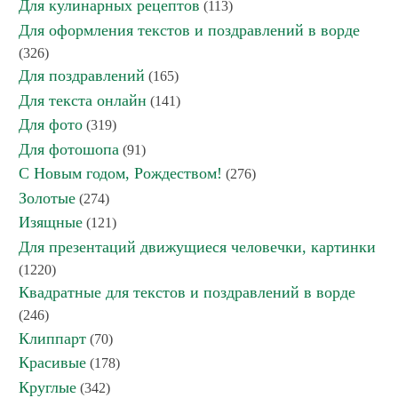
Для кулинарных рецептов
(113)
Для оформления текстов и поздравлений в ворде
(326)
Для поздравлений
(165)
Для текста онлайн
(141)
Для фото
(319)
Для фотошопа
(91)
С Новым годом, Рождеством!
(276)
Золотые
(274)
Изящные
(121)
Для презентаций движущиеся человечки, картинки
(1220)
Квадратные для текстов и поздравлений в ворде
(246)
Клиппарт
(70)
Красивые
(178)
Круглые
(342)