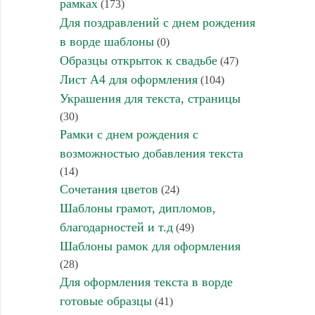
рамках
(173)
Для поздравлений с днем рождения
в ворде шаблоны
(0)
Образцы открыток к свадьбе
(47)
Лист А4 для оформления
(104)
Украшения для текста, страницы
(30)
Рамки с днем рождения с
возможностью добавления текста
(14)
Сочетания цветов
(24)
Шаблоны грамот, дипломов,
благодарностей и т.д
(49)
Шаблоны рамок для оформления
(28)
Для оформления текста в ворде
готовые образцы
(41)