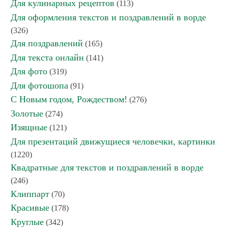
Для кулинарных рецептов
(113)
Для оформления текстов и поздравлений в ворде
(326)
Для поздравлений
(165)
Для текста онлайн
(141)
Для фото
(319)
Для фотошопа
(91)
С Новым годом, Рождеством!
(276)
Золотые
(274)
Изящные
(121)
Для презентаций движущиеся человечки, картинки
(1220)
Квадратные для текстов и поздравлений в ворде
(246)
Клиппарт
(70)
Красивые
(178)
Круглые
(342)