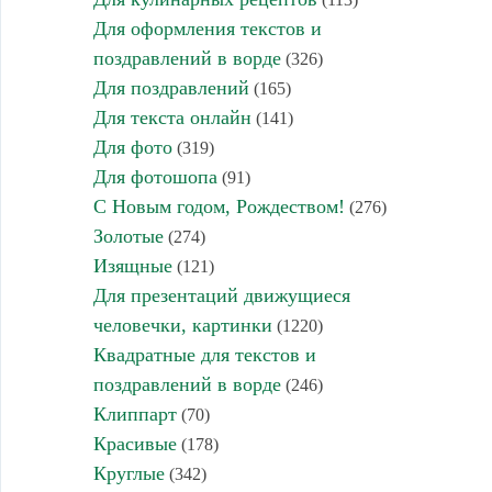
Для оформления текстов и
поздравлений в ворде
(326)
Для поздравлений
(165)
Для текста онлайн
(141)
Для фото
(319)
Для фотошопа
(91)
С Новым годом, Рождеством!
(276)
Золотые
(274)
Изящные
(121)
Для презентаций движущиеся
человечки, картинки
(1220)
Квадратные для текстов и
поздравлений в ворде
(246)
Клиппарт
(70)
Красивые
(178)
Круглые
(342)