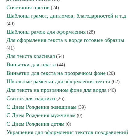
Сочетания цветов
(24)
Шаблоны грамот, дипломов, благодарностей и т.д
(49)
Шаблоны рамок для оформления
(28)
Для оформления текста в ворде готовые образцы
(41)
Для текста красивая
(54)
Виньетки для текста
(44)
Виньетки для текста на прозрачном фоне
(20)
Школьные рамочки для оформления текста
(62)
Для текста на прозрачном фоне для ворда
(46)
Свиток для надписи
(26)
С Днем Рождения женщинам
(39)
С Днем Рождения мужчинам
(0)
С Днем Рождения детям
(0)
Украшения для оформления текстов поздравлений