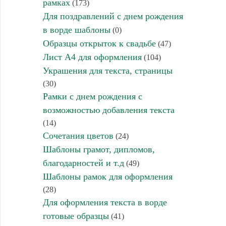
рамках
(173)
Для поздравлений с днем рождения
в ворде шаблоны
(0)
Образцы открыток к свадьбе
(47)
Лист А4 для оформления
(104)
Украшения для текста, страницы
(30)
Рамки с днем рождения с
возможностью добавления текста
(14)
Сочетания цветов
(24)
Шаблоны грамот, дипломов,
благодарностей и т.д
(49)
Шаблоны рамок для оформления
(28)
Для оформления текста в ворде
готовые образцы
(41)