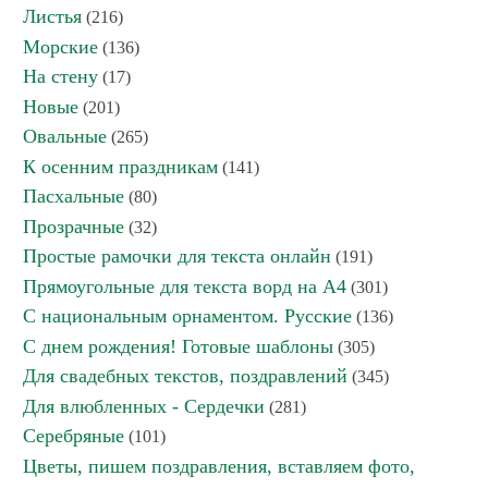
Листья
(216)
Морские
(136)
На стену
(17)
Новые
(201)
Овальные
(265)
К осенним праздникам
(141)
Пасхальные
(80)
Прозрачные
(32)
Простые рамочки для текста онлайн
(191)
Прямоугольные для текста ворд на А4
(301)
С национальным орнаментом. Русские
(136)
С днем рождения! Готовые шаблоны
(305)
Для свадебных текстов, поздравлений
(345)
Для влюбленных - Сердечки
(281)
Серебряные
(101)
Цветы, пишем поздравления, вставляем фото,