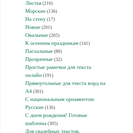
Листья
(216)
Морские
(136)
На стену
(17)
Новые
(201)
Овальные
(265)
К осенним праздникам
(141)
Пасхальные
(80)
Прозрачные
(32)
Простые рамочки для текста
онлайн
(191)
Прямоугольные для текста ворд на
А4
(301)
С национальным орнаментом.
Русские
(136)
С днем рождения! Готовые
шаблоны
(305)
Для свадебных текстов,