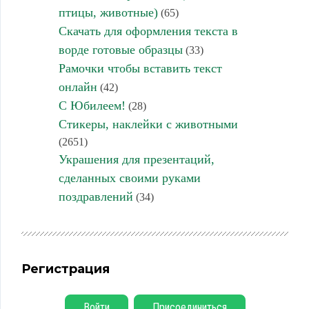
птицы, животные)
(65)
Скачать для оформления текста в
ворде готовые образцы
(33)
Рамочки чтобы вставить текст
онлайн
(42)
С Юбилеем!
(28)
Стикеры, наклейки с животными
(2651)
Украшения для презентаций,
сделанных своими руками
поздравлений
(34)
Регистрация
Войти
Присоединиться