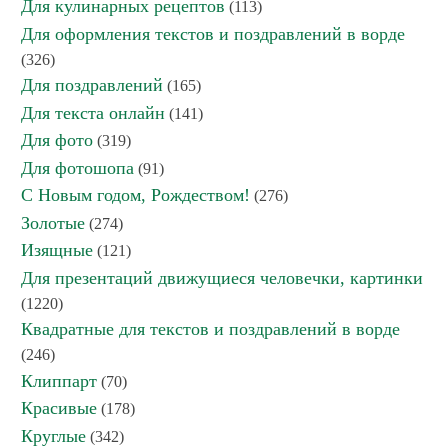
Для кулинарных рецептов
(113)
Для оформления текстов и поздравлений в ворде
(326)
Для поздравлений
(165)
Для текста онлайн
(141)
Для фото
(319)
Для фотошопа
(91)
С Новым годом, Рождеством!
(276)
Золотые
(274)
Изящные
(121)
Для презентаций движущиеся человечки, картинки
(1220)
Квадратные для текстов и поздравлений в ворде
(246)
Клиппарт
(70)
Красивые
(178)
Круглые
(342)