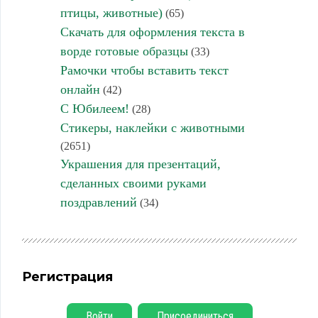
птицы, животные)
(65)
Скачать для оформления текста в
ворде готовые образцы
(33)
Рамочки чтобы вставить текст
онлайн
(42)
С Юбилеем!
(28)
Стикеры, наклейки с животными
(2651)
Украшения для презентаций,
сделанных своими руками
поздравлений
(34)
Регистрация
Войти
Присоединиться