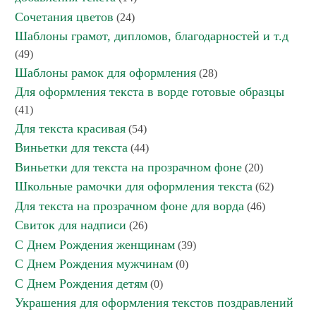
Сочетания цветов
(24)
Шаблоны грамот, дипломов, благодарностей и т.д
(49)
Шаблоны рамок для оформления
(28)
Для оформления текста в ворде готовые образцы
(41)
Для текста красивая
(54)
Виньетки для текста
(44)
Виньетки для текста на прозрачном фоне
(20)
Школьные рамочки для оформления текста
(62)
Для текста на прозрачном фоне для ворда
(46)
Свиток для надписи
(26)
С Днем Рождения женщинам
(39)
С Днем Рождения мужчинам
(0)
С Днем Рождения детям
(0)
Украшения для оформления текстов поздравлений