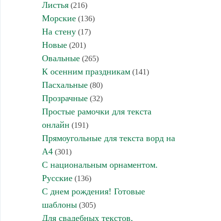
Листья
(216)
Морские
(136)
На стену
(17)
Новые
(201)
Овальные
(265)
К осенним праздникам
(141)
Пасхальные
(80)
Прозрачные
(32)
Простые рамочки для текста
онлайн
(191)
Прямоугольные для текста ворд на
А4
(301)
С национальным орнаментом.
Русские
(136)
С днем рождения! Готовые
шаблоны
(305)
Для свадебных текстов,