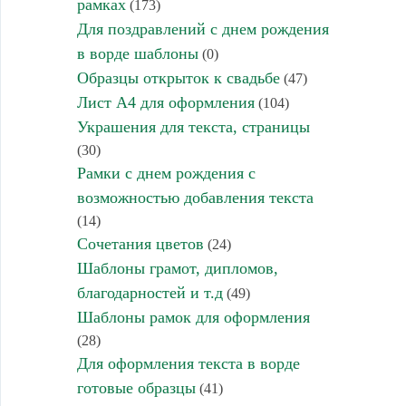
рамках
(173)
Для поздравлений с днем рождения
в ворде шаблоны
(0)
Образцы открыток к свадьбе
(47)
Лист А4 для оформления
(104)
Украшения для текста, страницы
(30)
Рамки с днем рождения с
возможностью добавления текста
(14)
Сочетания цветов
(24)
Шаблоны грамот, дипломов,
благодарностей и т.д
(49)
Шаблоны рамок для оформления
(28)
Для оформления текста в ворде
готовые образцы
(41)