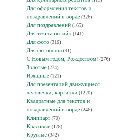
Для оформления текстов и
поздравлений в ворде
(326)
Для поздравлений
(165)
Для текста онлайн
(141)
Для фото
(319)
Для фотошопа
(91)
С Новым годом, Рождеством!
(276)
Золотые
(274)
Изящные
(121)
Для презентаций движущиеся
человечки, картинки
(1220)
Квадратные для текстов и
поздравлений в ворде
(246)
Клиппарт
(70)
Красивые
(178)
Круглые
(342)