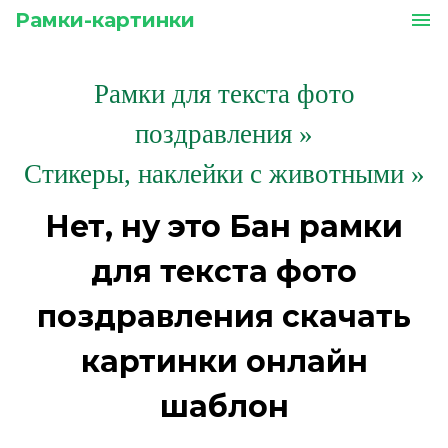
Рамки-картинки
menu
Рамки для текста фото
поздравления
»
Стикеры, наклейки с животными »
Нет, ну это Бан рамки
для текста фото
поздравления скачать
картинки онлайн
шаблон