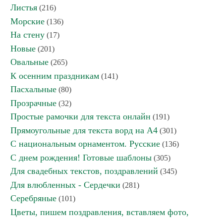
Листья
(216)
Морские
(136)
На стену
(17)
Новые
(201)
Овальные
(265)
К осенним праздникам
(141)
Пасхальные
(80)
Прозрачные
(32)
Простые рамочки для текста онлайн
(191)
Прямоугольные для текста ворд на А4
(301)
С национальным орнаментом. Русские
(136)
С днем рождения! Готовые шаблоны
(305)
Для свадебных текстов, поздравлений
(345)
Для влюбленных - Сердечки
(281)
Серебряные
(101)
Цветы, пишем поздравления, вставляем фото,