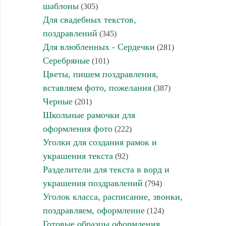
шаблоны
(305)
Для свадебных текстов,
поздравлений
(345)
Для влюбленных - Сердечки
(281)
Серебряные
(101)
Цветы, пишем поздравления,
вставляем фото, пожелания
(387)
Черные
(201)
Школьные рамочки для
оформления фото
(222)
Уголки для создания рамок и
украшения текста
(92)
Разделители для текста в ворд и
украшения поздравлений
(794)
Уголок класса, расписание, звонки,
поздравляем, оформление
(124)
Готовые образцы оформления