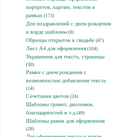
портретов, картин, текстов в
рамках
(173)
Для поздравлений с днем рождения
в ворде шаблоны
(0)
Образцы открыток к свадьбе
(47)
Лист А4 для оформления
(104)
Украшения для текста, страницы
(30)
Рамки с днем рождения с
возможностью добавления текста
(14)
Сочетания цветов
(24)
Шаблоны грамот, дипломов,
благодарностей и т.д
(49)
Шаблоны рамок для оформления
(28)
Для оформления текста в ворде