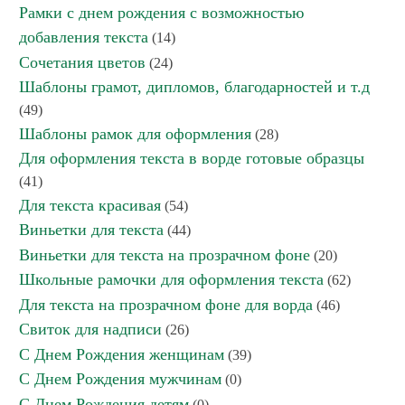
Рамки с днем рождения с возможностью
добавления текста
(14)
Сочетания цветов
(24)
Шаблоны грамот, дипломов, благодарностей и т.д
(49)
Шаблоны рамок для оформления
(28)
Для оформления текста в ворде готовые образцы
(41)
Для текста красивая
(54)
Виньетки для текста
(44)
Виньетки для текста на прозрачном фоне
(20)
Школьные рамочки для оформления текста
(62)
Для текста на прозрачном фоне для ворда
(46)
Свиток для надписи
(26)
С Днем Рождения женщинам
(39)
С Днем Рождения мужчинам
(0)
С Днем Рождения детям
(0)