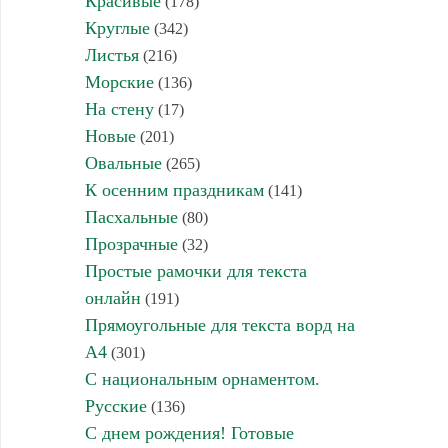
Красивые
(178)
Круглые
(342)
Листья
(216)
Морские
(136)
На стену
(17)
Новые
(201)
Овальные
(265)
К осенним праздникам
(141)
Пасхальные
(80)
Прозрачные
(32)
Простые рамочки для текста
онлайн
(191)
Прямоугольные для текста ворд на
А4
(301)
С национальным орнаментом.
Русские
(136)
С днем рождения! Готовые