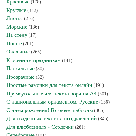
Красивые
(178)
Круглые
(342)
Листья
(216)
Морские
(136)
На стену
(17)
Новые
(201)
Овальные
(265)
К осенним праздникам
(141)
Пасхальные
(80)
Прозрачные
(32)
Простые рамочки для текста онлайн
(191)
Прямоугольные для текста ворд на А4
(301)
С национальным орнаментом. Русские
(136)
С днем рождения! Готовые шаблоны
(305)
Для свадебных текстов, поздравлений
(345)
Для влюбленных - Сердечки
(281)
Серебряные
(101)