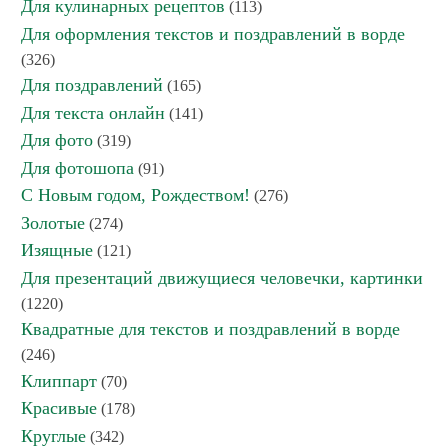
Для кулинарных рецептов
(113)
Для оформления текстов и поздравлений в ворде
(326)
Для поздравлений
(165)
Для текста онлайн
(141)
Для фото
(319)
Для фотошопа
(91)
С Новым годом, Рождеством!
(276)
Золотые
(274)
Изящные
(121)
Для презентаций движущиеся человечки, картинки
(1220)
Квадратные для текстов и поздравлений в ворде
(246)
Клиппарт
(70)
Красивые
(178)
Круглые
(342)