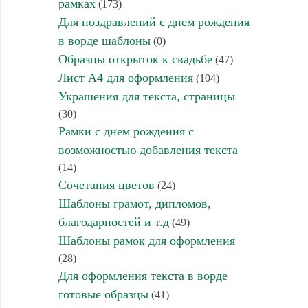
рамках
(173)
Для поздравлений с днем рождения
в ворде шаблоны
(0)
Образцы открыток к свадьбе
(47)
Лист А4 для оформления
(104)
Украшения для текста, страницы
(30)
Рамки с днем рождения с
возможностью добавления текста
(14)
Сочетания цветов
(24)
Шаблоны грамот, дипломов,
благодарностей и т.д
(49)
Шаблоны рамок для оформления
(28)
Для оформления текста в ворде
готовые образцы
(41)