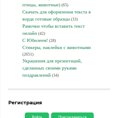
птицы, животные)
(65)
Скачать для оформления текста в
ворде готовые образцы
(33)
Рамочки чтобы вставить текст
онлайн
(42)
С Юбилеем!
(28)
Стикеры, наклейки с животными
(2651)
Украшения для презентаций,
сделанных своими руками
поздравлений
(34)
Регистрация
Войти
Присоединиться