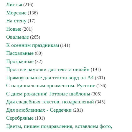
Листья
(216)
Морские
(136)
На стену
(17)
Новые
(201)
Овальные
(265)
К осенним праздникам
(141)
Пасхальные
(80)
Прозрачные
(32)
Простые рамочки для текста онлайн
(191)
Прямоугольные для текста ворд на А4
(301)
С национальным орнаментом. Русские
(136)
С днем рождения! Готовые шаблоны
(305)
Для свадебных текстов, поздравлений
(345)
Для влюбленных - Сердечки
(281)
Серебряные
(101)
Цветы, пишем поздравления, вставляем фото,