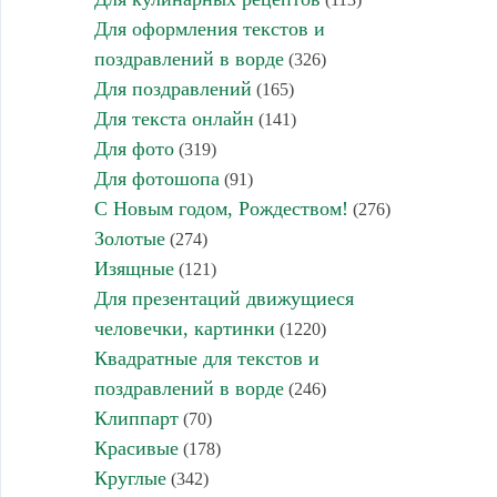
Для оформления текстов и
поздравлений в ворде
(326)
Для поздравлений
(165)
Для текста онлайн
(141)
Для фото
(319)
Для фотошопа
(91)
С Новым годом, Рождеством!
(276)
Золотые
(274)
Изящные
(121)
Для презентаций движущиеся
человечки, картинки
(1220)
Квадратные для текстов и
поздравлений в ворде
(246)
Клиппарт
(70)
Красивые
(178)
Круглые
(342)