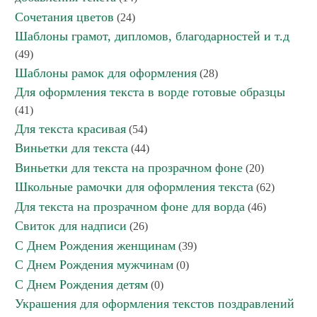
Сочетания цветов
(24)
Шаблоны грамот, дипломов, благодарностей и т.д
(49)
Шаблоны рамок для оформления
(28)
Для оформления текста в ворде готовые образцы
(41)
Для текста красивая
(54)
Виньетки для текста
(44)
Виньетки для текста на прозрачном фоне
(20)
Школьные рамочки для оформления текста
(62)
Для текста на прозрачном фоне для ворда
(46)
Свиток для надписи
(26)
С Днем Рождения женщинам
(39)
С Днем Рождения мужчинам
(0)
С Днем Рождения детям
(0)
Украшения для оформления текстов поздравлений