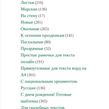
Листья
(216)
Морские
(136)
На стену
(17)
Новые
(201)
Овальные
(265)
К осенним праздникам
(141)
Пасхальные
(80)
Прозрачные
(32)
Простые рамочки для текста
онлайн
(191)
Прямоугольные для текста ворд на
А4
(301)
С национальным орнаментом.
Русские
(136)
С днем рождения! Готовые
шаблоны
(305)
Для свадебных текстов,