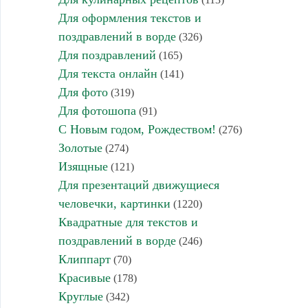
Для оформления текстов и
поздравлений в ворде
(326)
Для поздравлений
(165)
Для текста онлайн
(141)
Для фото
(319)
Для фотошопа
(91)
С Новым годом, Рождеством!
(276)
Золотые
(274)
Изящные
(121)
Для презентаций движущиеся
человечки, картинки
(1220)
Квадратные для текстов и
поздравлений в ворде
(246)
Клиппарт
(70)
Красивые
(178)
Круглые
(342)