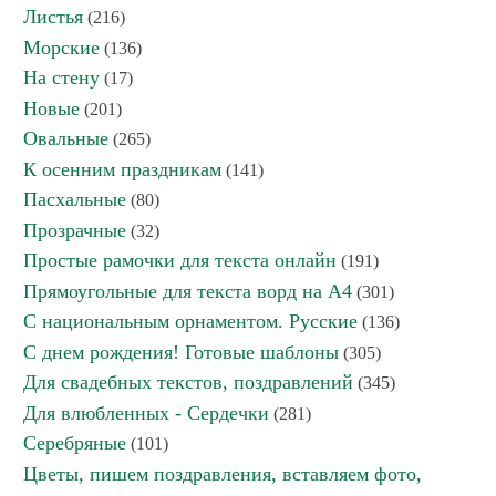
Листья
(216)
Морские
(136)
На стену
(17)
Новые
(201)
Овальные
(265)
К осенним праздникам
(141)
Пасхальные
(80)
Прозрачные
(32)
Простые рамочки для текста онлайн
(191)
Прямоугольные для текста ворд на А4
(301)
С национальным орнаментом. Русские
(136)
С днем рождения! Готовые шаблоны
(305)
Для свадебных текстов, поздравлений
(345)
Для влюбленных - Сердечки
(281)
Серебряные
(101)
Цветы, пишем поздравления, вставляем фото,