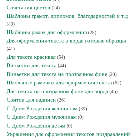
Сочетания цветов
(24)
Шаблоны грамот, дипломов, благодарностей и т.д
(49)
Шаблоны рамок для оформления
(28)
Для оформления текста в ворде готовые образцы
(41)
Для текста красивая
(54)
Виньетки для текста
(44)
Виньетки для текста на прозрачном фоне
(20)
Школьные рамочки для оформления текста
(62)
Для текста на прозрачном фоне для ворда
(46)
Свиток для надписи
(26)
С Днем Рождения женщинам
(39)
С Днем Рождения мужчинам
(0)
С Днем Рождения детям
(0)
Украшения для оформления текстов поздравлений