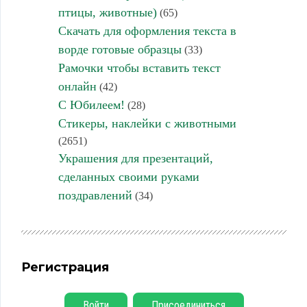
птицы, животные)
(65)
Скачать для оформления текста в
ворде готовые образцы
(33)
Рамочки чтобы вставить текст
онлайн
(42)
С Юбилеем!
(28)
Стикеры, наклейки с животными
(2651)
Украшения для презентаций,
сделанных своими руками
поздравлений
(34)
Регистрация
Войти
Присоединиться