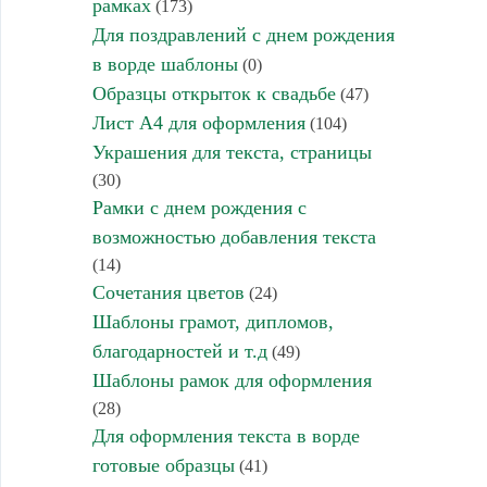
рамках
(173)
Для поздравлений с днем рождения
в ворде шаблоны
(0)
Образцы открыток к свадьбе
(47)
Лист А4 для оформления
(104)
Украшения для текста, страницы
(30)
Рамки с днем рождения с
возможностью добавления текста
(14)
Сочетания цветов
(24)
Шаблоны грамот, дипломов,
благодарностей и т.д
(49)
Шаблоны рамок для оформления
(28)
Для оформления текста в ворде
готовые образцы
(41)