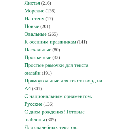
Листья
(216)
Морские
(136)
На стену
(17)
Новые
(201)
Овальные
(265)
К осенним праздникам
(141)
Пасхальные
(80)
Прозрачные
(32)
Простые рамочки для текста
онлайн
(191)
Прямоугольные для текста ворд на
А4
(301)
С национальным орнаментом.
Русские
(136)
С днем рождения! Готовые
шаблоны
(305)
Для свадебных текстов,