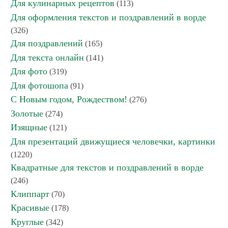
Для кулинарных рецептов
(113)
Для оформления текстов и поздравлений в ворде
(326)
Для поздравлений
(165)
Для текста онлайн
(141)
Для фото
(319)
Для фотошопа
(91)
С Новым годом, Рождеством!
(276)
Золотые
(274)
Изящные
(121)
Для презентаций движущиеся человечки, картинки
(1220)
Квадратные для текстов и поздравлений в ворде
(246)
Клиппарт
(70)
Красивые
(178)
Круглые
(342)