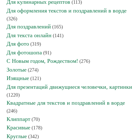
Для кулинарных рецептов
(113)
Для оформления текстов и поздравлений в ворде
(326)
Для поздравлений
(165)
Для текста онлайн
(141)
Для фото
(319)
Для фотошопа
(91)
С Новым годом, Рождеством!
(276)
Золотые
(274)
Изящные
(121)
Для презентаций движущиеся человечки, картинки
(1220)
Квадратные для текстов и поздравлений в ворде
(246)
Клиппарт
(70)
Красивые
(178)
Круглые
(342)