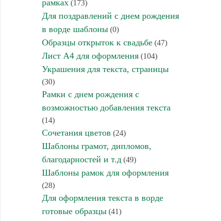
рамках
(173)
Для поздравлений с днем рождения
в ворде шаблоны
(0)
Образцы открыток к свадьбе
(47)
Лист А4 для оформления
(104)
Украшения для текста, страницы
(30)
Рамки с днем рождения с
возможностью добавления текста
(14)
Сочетания цветов
(24)
Шаблоны грамот, дипломов,
благодарностей и т.д
(49)
Шаблоны рамок для оформления
(28)
Для оформления текста в ворде
готовые образцы
(41)