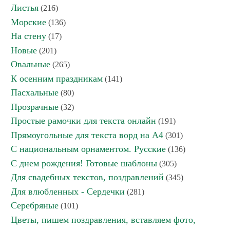
Листья
(216)
Морские
(136)
На стену
(17)
Новые
(201)
Овальные
(265)
К осенним праздникам
(141)
Пасхальные
(80)
Прозрачные
(32)
Простые рамочки для текста онлайн
(191)
Прямоугольные для текста ворд на А4
(301)
С национальным орнаментом. Русские
(136)
С днем рождения! Готовые шаблоны
(305)
Для свадебных текстов, поздравлений
(345)
Для влюбленных - Сердечки
(281)
Серебряные
(101)
Цветы, пишем поздравления, вставляем фото,