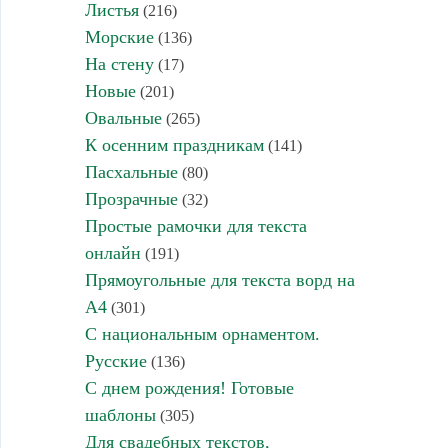
Листья
(216)
Морские
(136)
На стену
(17)
Новые
(201)
Овальные
(265)
К осенним праздникам
(141)
Пасхальные
(80)
Прозрачные
(32)
Простые рамочки для текста
онлайн
(191)
Прямоугольные для текста ворд на
А4
(301)
С национальным орнаментом.
Русские
(136)
С днем рождения! Готовые
шаблоны
(305)
Для свадебных текстов,