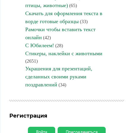
птицы, животные)
(65)
Скачать для оформления текста в
ворде готовые образцы
(33)
Рамочки чтобы вставить текст
онлайн
(42)
С Юбилеем!
(28)
Стикеры, наклейки с животными
(2651)
Украшения для презентаций,
сделанных своими руками
поздравлений
(34)
Регистрация
Войти
Присоединиться