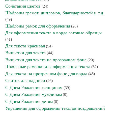
Сочетания цветов
(24)
Шаблоны грамот, дипломов, благодарностей и т.д
(49)
Шаблоны рамок для оформления
(28)
Для оформления текста в ворде готовые образцы
(41)
Для текста красивая
(54)
Виньетки для текста
(44)
Виньетки для текста на прозрачном фоне
(20)
Школьные рамочки для оформления текста
(62)
Для текста на прозрачном фоне для ворда
(46)
Свиток для надписи
(26)
С Днем Рождения женщинам
(39)
С Днем Рождения мужчинам
(0)
С Днем Рождения детям
(0)
Украшения для оформления текстов поздравлений