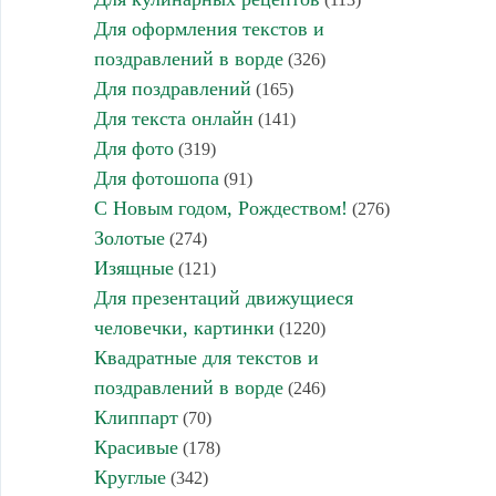
Для оформления текстов и
поздравлений в ворде
(326)
Для поздравлений
(165)
Для текста онлайн
(141)
Для фото
(319)
Для фотошопа
(91)
С Новым годом, Рождеством!
(276)
Золотые
(274)
Изящные
(121)
Для презентаций движущиеся
человечки, картинки
(1220)
Квадратные для текстов и
поздравлений в ворде
(246)
Клиппарт
(70)
Красивые
(178)
Круглые
(342)