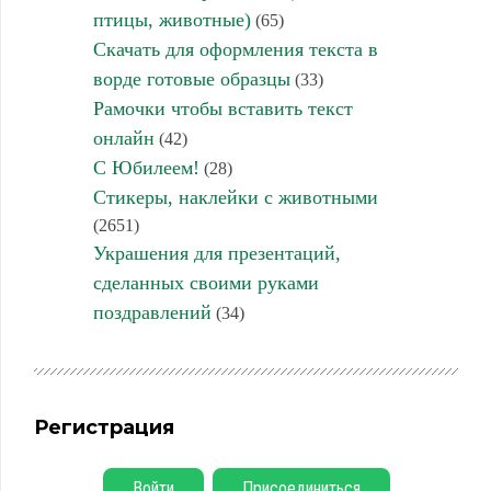
птицы, животные)
(65)
Скачать для оформления текста в
ворде готовые образцы
(33)
Рамочки чтобы вставить текст
онлайн
(42)
С Юбилеем!
(28)
Стикеры, наклейки с животными
(2651)
Украшения для презентаций,
сделанных своими руками
поздравлений
(34)
Регистрация
Войти
Присоединиться