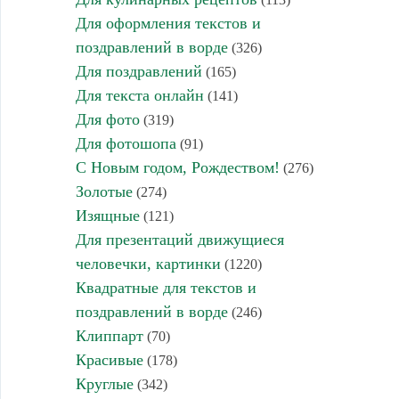
Для оформления текстов и
поздравлений в ворде
(326)
Для поздравлений
(165)
Для текста онлайн
(141)
Для фото
(319)
Для фотошопа
(91)
С Новым годом, Рождеством!
(276)
Золотые
(274)
Изящные
(121)
Для презентаций движущиеся
человечки, картинки
(1220)
Квадратные для текстов и
поздравлений в ворде
(246)
Клиппарт
(70)
Красивые
(178)
Круглые
(342)