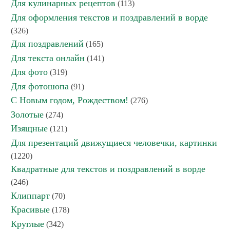
Для кулинарных рецептов
(113)
Для оформления текстов и поздравлений в ворде
(326)
Для поздравлений
(165)
Для текста онлайн
(141)
Для фото
(319)
Для фотошопа
(91)
С Новым годом, Рождеством!
(276)
Золотые
(274)
Изящные
(121)
Для презентаций движущиеся человечки, картинки
(1220)
Квадратные для текстов и поздравлений в ворде
(246)
Клиппарт
(70)
Красивые
(178)
Круглые
(342)