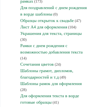
рамках
(173)
Для поздравлений с днем рождения
в ворде шаблоны
(0)
Образцы открыток к свадьбе
(47)
Лист А4 для оформления
(104)
Украшения для текста, страницы
(30)
Рамки с днем рождения с
возможностью добавления текста
(14)
Сочетания цветов
(24)
Шаблоны грамот, дипломов,
благодарностей и т.д
(49)
Шаблоны рамок для оформления
(28)
Для оформления текста в ворде
готовые образцы
(41)