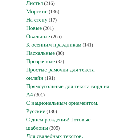
Листья
(216)
Морские
(136)
На стену
(17)
Новые
(201)
Овальные
(265)
К осенним праздникам
(141)
Пасхальные
(80)
Прозрачные
(32)
Простые рамочки для текста
онлайн
(191)
Прямоугольные для текста ворд на
А4
(301)
С национальным орнаментом.
Русские
(136)
С днем рождения! Готовые
шаблоны
(305)
Для свадебных текстов,