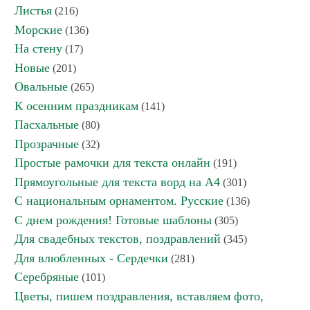
Листья
(216)
Морские
(136)
На стену
(17)
Новые
(201)
Овальные
(265)
К осенним праздникам
(141)
Пасхальные
(80)
Прозрачные
(32)
Простые рамочки для текста онлайн
(191)
Прямоугольные для текста ворд на А4
(301)
С национальным орнаментом. Русские
(136)
С днем рождения! Готовые шаблоны
(305)
Для свадебных текстов, поздравлений
(345)
Для влюбленных - Сердечки
(281)
Серебряные
(101)
Цветы, пишем поздравления, вставляем фото,