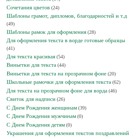
Сочетания цветов
(24)
Шаблоны грамот, дипломов, благодарностей и т.д
(49)
Шаблоны рамок для оформления
(28)
Для оформления текста в ворде готовые образцы
(41)
Для текста красивая
(54)
Виньетки для текста
(44)
Виньетки для текста на прозрачном фоне
(20)
Школьные рамочки для оформления текста
(62)
Для текста на прозрачном фоне для ворда
(46)
Свиток для надписи
(26)
С Днем Рождения женщинам
(39)
С Днем Рождения мужчинам
(0)
С Днем Рождения детям
(0)
Украшения для оформления текстов поздравлений