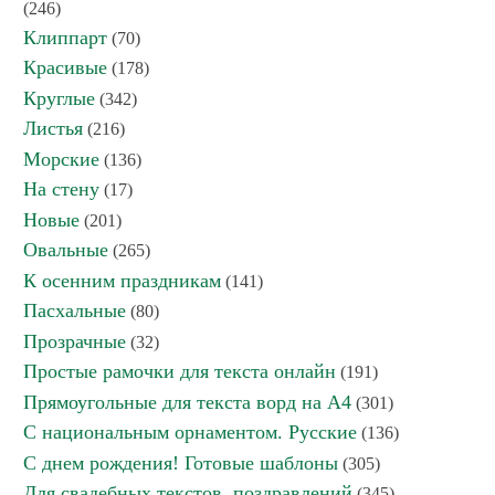
(246)
Клиппарт
(70)
Красивые
(178)
Круглые
(342)
Листья
(216)
Морские
(136)
На стену
(17)
Новые
(201)
Овальные
(265)
К осенним праздникам
(141)
Пасхальные
(80)
Прозрачные
(32)
Простые рамочки для текста онлайн
(191)
Прямоугольные для текста ворд на А4
(301)
С национальным орнаментом. Русские
(136)
С днем рождения! Готовые шаблоны
(305)
Для свадебных текстов, поздравлений
(345)