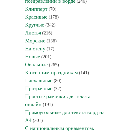
поздравлений в ворде
(246)
Клиппарт
(70)
Красивые
(178)
Круглые
(342)
Листья
(216)
Морские
(136)
На стену
(17)
Новые
(201)
Овальные
(265)
К осенним праздникам
(141)
Пасхальные
(80)
Прозрачные
(32)
Простые рамочки для текста
онлайн
(191)
Прямоугольные для текста ворд на
А4
(301)
С национальным орнаментом.