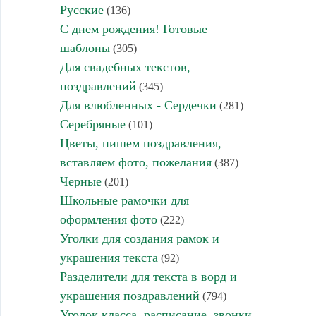
Русские
(136)
С днем рождения! Готовые
шаблоны
(305)
Для свадебных текстов,
поздравлений
(345)
Для влюбленных - Сердечки
(281)
Серебряные
(101)
Цветы, пишем поздравления,
вставляем фото, пожелания
(387)
Черные
(201)
Школьные рамочки для
оформления фото
(222)
Уголки для создания рамок и
украшения текста
(92)
Разделители для текста в ворд и
украшения поздравлений
(794)
Уголок класса, расписание, звонки,