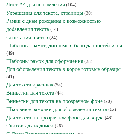
Лист А4 для оформления
(104)
Украшения для текста, страницы
(30)
Рамки с днем рождения с возможностью
добавления текста
(14)
Сочетания цветов
(24)
Шаблоны грамот, дипломов, благодарностей и т.д
(49)
Шаблоны рамок для оформления
(28)
Для оформления текста в ворде готовые образцы
(41)
Для текста красивая
(54)
Виньетки для текста
(44)
Виньетки для текста на прозрачном фоне
(20)
Школьные рамочки для оформления текста
(62)
Для текста на прозрачном фоне для ворда
(46)
Свиток для надписи
(26)