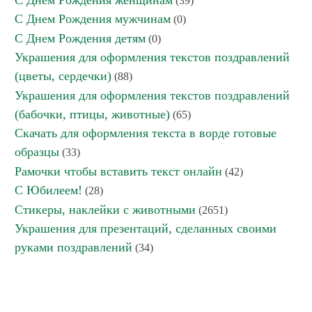
С Днем Рождения женщинам
(39)
С Днем Рождения мужчинам
(0)
С Днем Рождения детям
(0)
Украшения для оформления текстов поздравлений
(цветы, сердечки)
(88)
Украшения для оформления текстов поздравлений
(бабочки, птицы, животные)
(65)
Скачать для оформления текста в ворде готовые
образцы
(33)
Рамочки чтобы вставить текст онлайн
(42)
С Юбилеем!
(28)
Стикеры, наклейки с животными
(2651)
Украшения для презентаций, сделанных своими
руками поздравлений
(34)