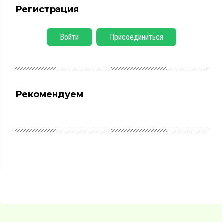
Регистрация
Войти
Присоединиться
Рекомендуем