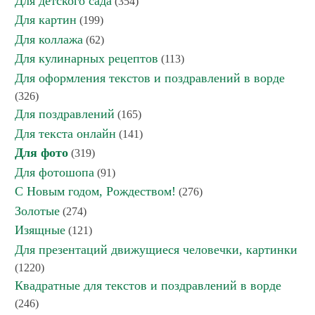
Для детского сада
(354)
Для картин
(199)
Для коллажа
(62)
Для кулинарных рецептов
(113)
Для оформления текстов и поздравлений в ворде
(326)
Для поздравлений
(165)
Для текста онлайн
(141)
Для фото
(319)
Для фотошопа
(91)
С Новым годом, Рождеством!
(276)
Золотые
(274)
Изящные
(121)
Для презентаций движущиеся человечки, картинки
(1220)
Квадратные для текстов и поздравлений в ворде
(246)