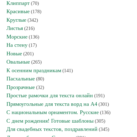
Клиппарт
(70)
Красивые
(178)
Круглые
(342)
Листья
(216)
Морские
(136)
На стену
(17)
Новые
(201)
Овальные
(265)
К осенним праздникам
(141)
Пасхальные
(80)
Прозрачные
(32)
Простые рамочки для текста онлайн
(191)
Прямоугольные для текста ворд на А4
(301)
С национальным орнаментом. Русские
(136)
С днем рождения! Готовые шаблоны
(305)
Для свадебных текстов, поздравлений
(345)