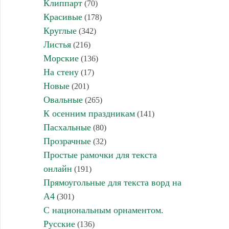
Клиппарт
(70)
Красивые
(178)
Круглые
(342)
Листья
(216)
Морские
(136)
На стену
(17)
Новые
(201)
Овальные
(265)
К осенним праздникам
(141)
Пасхальные
(80)
Прозрачные
(32)
Простые рамочки для текста
онлайн
(191)
Прямоугольные для текста ворд на
А4
(301)
С национальным орнаментом.
Русские
(136)