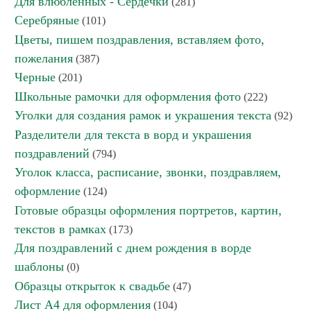
Для влюбленных - Сердечки
(281)
Серебряные
(101)
Цветы, пишем поздравления, вставляем фото,
пожелания
(387)
Черные
(201)
Школьные рамочки для оформления фото
(222)
Уголки для создания рамок и украшения текста
(92)
Разделители для текста в ворд и украшения
поздравлений
(794)
Уголок класса, расписание, звонки, поздравляем,
оформление
(124)
Готовые образцы оформления портретов, картин,
текстов в рамках
(173)
Для поздравлений с днем рождения в ворде
шаблоны
(0)
Образцы открыток к свадьбе
(47)
Лист А4 для оформления
(104)