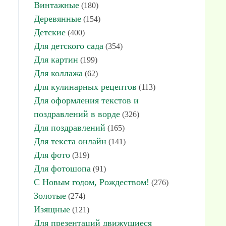
Винтажные
(180)
Деревянные
(154)
Детские
(400)
Для детского сада
(354)
Для картин
(199)
Для коллажа
(62)
Для кулинарных рецептов
(113)
Для оформления текстов и
поздравлений в ворде
(326)
Для поздравлений
(165)
Для текста онлайн
(141)
Для фото
(319)
Для фотошопа
(91)
С Новым годом, Рождеством!
(276)
Золотые
(274)
Изящные
(121)
Для презентаций движущиеся