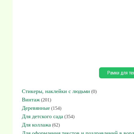
Рамки для те
Стикеры, наклейки с людьми
(0)
Винтаж
(201)
Деревянные
(154)
Для детского сада
(354)
Для коллажа
(62)
Для оформления текстов и поздравлений в вор