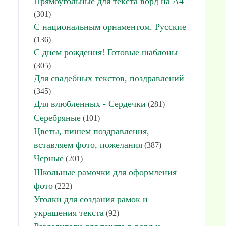
Прямоугольные для текста ворд на А4
(301)
С национальным орнаментом. Русские
(136)
С днем рождения! Готовые шаблоны
(305)
Для свадебных текстов, поздравлений
(345)
Для влюбленных - Сердечки
(281)
Серебряные
(101)
Цветы, пишем поздравления,
вставляем фото, пожелания
(387)
Черные
(201)
Школьные рамочки для оформления
фото
(222)
Уголки для создания рамок и
украшения текста
(92)