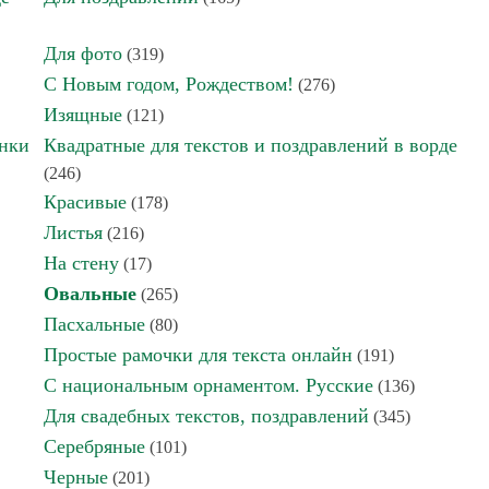
Для фото
(319)
С Новым годом, Рождеством!
(276)
Изящные
(121)
инки
Квадратные для текстов и поздравлений в ворде
(246)
Красивые
(178)
Листья
(216)
На стену
(17)
Овальные
(265)
Пасхальные
(80)
Простые рамочки для текста онлайн
(191)
С национальным орнаментом. Русские
(136)
Для свадебных текстов, поздравлений
(345)
Серебряные
(101)
Черные
(201)