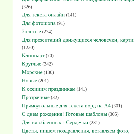
(326)
Для текста онлайн
(141)
Для фотошопа
(91)
Золотые
(274)
Для презентаций движущиеся человечки, карт
(1220)
Клиппарт
(70)
Круглые
(342)
Морские
(136)
Новые
(201)
К осенним праздникам
(141)
Прозрачные
(32)
Прямоугольные для текста ворд на А4
(301)
С днем рождения! Готовые шаблоны
(305)
Для влюбленных - Сердечки
(281)
Цветы, пишем поздравления, вставляем фото,