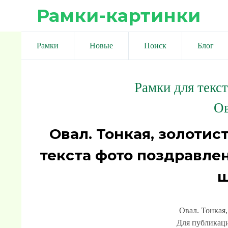
Рамки-картинки
Рамки
Новые
Поиск
Блог
Рамки для текс
Ов
Овал. Тонкая, золотис
текста фото поздравле
ш
Овал. Тонкая,
Для публикаци