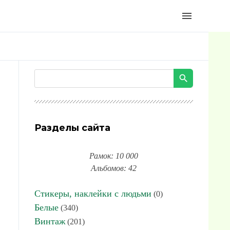
menu
Разделы сайта
Рамок: 10 000
Альбомов: 42
Стикеры, наклейки с людьми
(0)
Белые
(340)
Винтаж
(201)