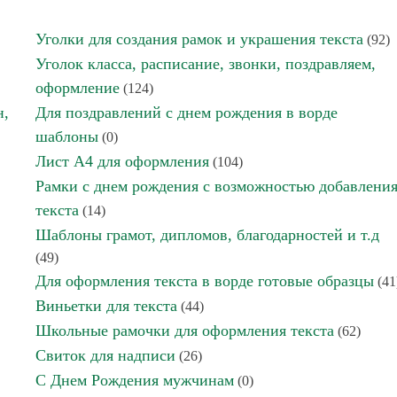
Уголки для создания рамок и украшения текста
(92)
Уголок класса, расписание, звонки, поздравляем,
оформление
(124)
н,
Для поздравлений с днем рождения в ворде
шаблоны
(0)
Лист А4 для оформления
(104)
Рамки с днем рождения с возможностью добавлени
текста
(14)
Шаблоны грамот, дипломов, благодарностей и т.д
(49)
Для оформления текста в ворде готовые образцы
(41
Виньетки для текста
(44)
Школьные рамочки для оформления текста
(62)
Свиток для надписи
(26)
С Днем Рождения мужчинам
(0)