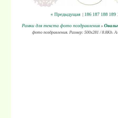
« Предыдущая
186
187
188
189
|
Рамки для текста фото поздравления
Оваль
»
фото поздравления. Размер: 500x281 / 8.8Kb. А