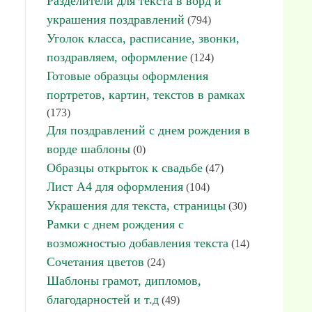
Разделители для текста в ворд и
украшения поздравлений
(794)
Уголок класса, расписание, звонки,
поздравляем, оформление
(124)
Готовые образцы оформления
портретов, картин, текстов в рамках
(173)
Для поздравлений с днем рождения в
ворде шаблоны
(0)
Образцы открыток к свадьбе
(47)
Лист А4 для оформления
(104)
Украшения для текста, страницы
(30)
Рамки с днем рождения с
возможностью добавления текста
(14)
Сочетания цветов
(24)
Шаблоны грамот, дипломов,
благодарностей и т.д
(49)