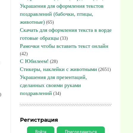
Украшения для оформления текстов
поздравлений (бабочки, птицы,
животные)
(65)
Скачать для оформления текста в ворде
готовые образцы
(33)
Рамочки чтобы вставить текст онлайн
(42)
С Юбилеем!
(28)
я
Стикеры, наклейки с животными
(2651)
Украшения для презентаций,
сделанных своими руками
поздравлений
(34)
)
Регистрация
Войти
Присоединиться