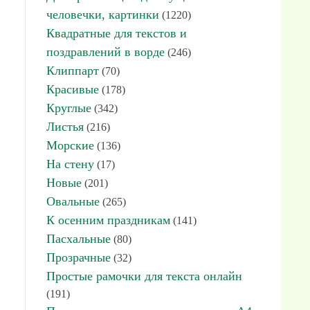
человечки, картинки
(1220)
Квадратные для текстов и
поздравлений в ворде
(246)
Клиппарт
(70)
Красивые
(178)
Круглые
(342)
Листья
(216)
Морские
(136)
На стену
(17)
Новые
(201)
Овальные
(265)
К осенним праздникам
(141)
Пасхальные
(80)
Прозрачные
(32)
Простые рамочки для текста онлайн
(191)