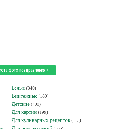
кста фото поздравления »
Белые
(340)
Винтажные
(180)
Детские
(400)
Для картин
(199)
Для кулинарных рецептов
(113)
де
Для поздравлений
(165)