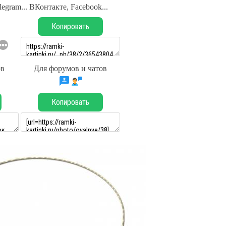
legram... ВКонтакте, Facebook...
Копировать
ов
Для форумов и чатов
Копировать