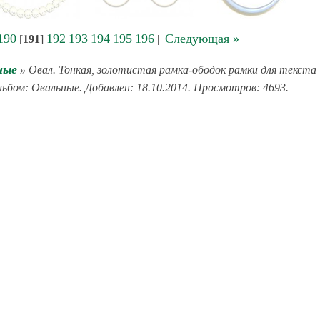
190
192
193
194
195
196
Следующая »
[
191
]
|
ные
» Овал. Тонкая, золотистая рамка-ободок рамки для текста
льбом: Овальные. Добавлен: 18.10.2014. Просмотров: 4693.