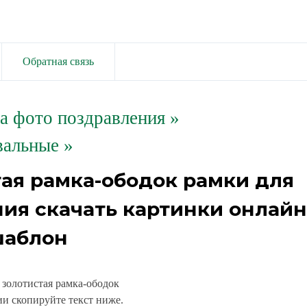
Обратная связь
та фото поздравления
»
альные »
тая рамка-ободок рамки для
ния скачать картинки онлайн
аблон
 золотистая рамка-ободок
и скопируйте текст ниже.