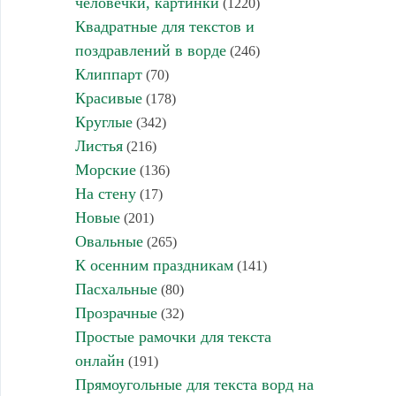
человечки, картинки
(1220)
Квадратные для текстов и
поздравлений в ворде
(246)
Клиппарт
(70)
Красивые
(178)
Круглые
(342)
Листья
(216)
Морские
(136)
На стену
(17)
Новые
(201)
Овальные
(265)
К осенним праздникам
(141)
Пасхальные
(80)
Прозрачные
(32)
Простые рамочки для текста
онлайн
(191)
Прямоугольные для текста ворд на