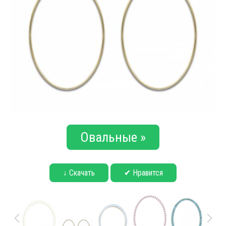
Овальные »
↓ Скачать
✔ Нравится