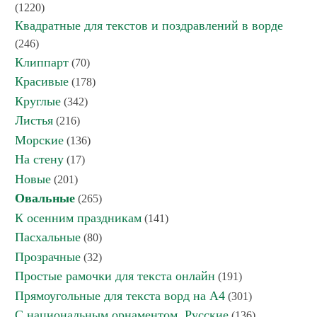
(1220)
Квадратные для текстов и поздравлений в ворде
(246)
Клиппарт
(70)
Красивые
(178)
Круглые
(342)
Листья
(216)
Морские
(136)
На стену
(17)
Новые
(201)
Овальные
(265)
К осенним праздникам
(141)
Пасхальные
(80)
Прозрачные
(32)
Простые рамочки для текста онлайн
(191)
Прямоугольные для текста ворд на А4
(301)
С национальным орнаментом. Русские
(136)