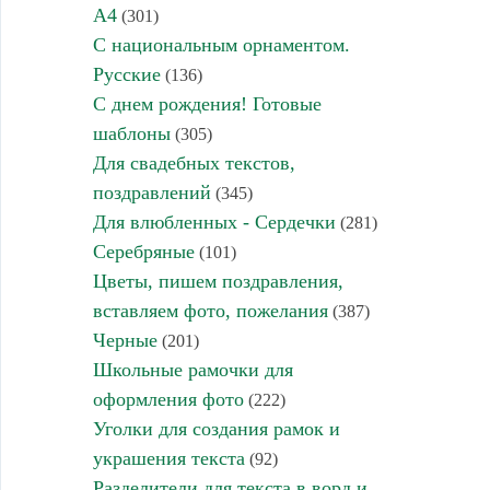
А4
(301)
С национальным орнаментом.
Русские
(136)
С днем рождения! Готовые
шаблоны
(305)
Для свадебных текстов,
поздравлений
(345)
Для влюбленных - Сердечки
(281)
Серебряные
(101)
Цветы, пишем поздравления,
вставляем фото, пожелания
(387)
Черные
(201)
Школьные рамочки для
оформления фото
(222)
Уголки для создания рамок и
украшения текста
(92)
Разделители для текста в ворд и