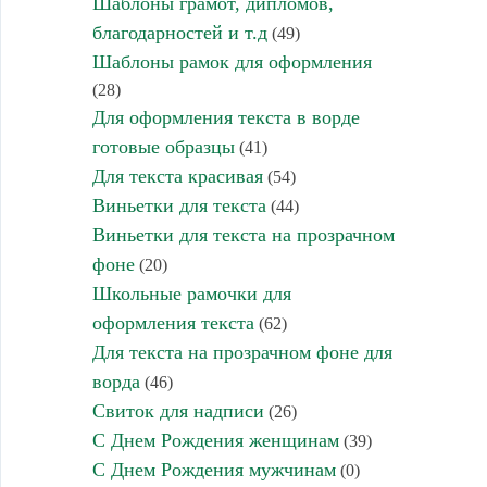
Шаблоны грамот, дипломов,
благодарностей и т.д
(49)
Шаблоны рамок для оформления
(28)
Для оформления текста в ворде
готовые образцы
(41)
Для текста красивая
(54)
Виньетки для текста
(44)
Виньетки для текста на прозрачном
фоне
(20)
Школьные рамочки для
оформления текста
(62)
Для текста на прозрачном фоне для
ворда
(46)
Свиток для надписи
(26)
С Днем Рождения женщинам
(39)
С Днем Рождения мужчинам
(0)