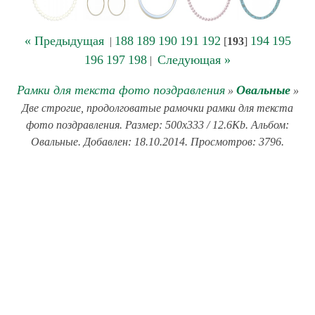
« Предыдущая
188
189
190
191
192
194
195
|
[
193
]
196
197
198
Следующая »
|
Рамки для текста фото поздравления
Овальные
»
»
Две строгие, продолговатые рамочки рамки для текста
фото поздравления. Размер: 500x333 / 12.6Kb. Альбом:
Овальные. Добавлен: 18.10.2014. Просмотров: 3796.