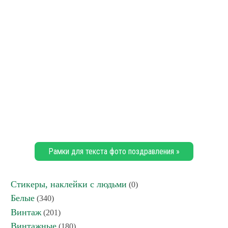
Рамки для текста фото поздравления »
Стикеры, наклейки с людьми
(0)
Белые
(340)
Винтаж
(201)
Винтажные
(180)