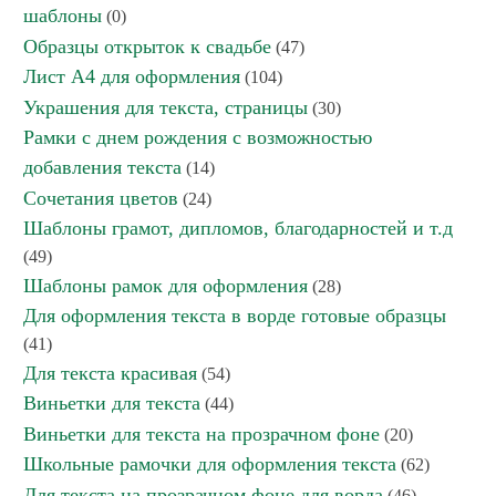
шаблоны
(0)
Образцы открыток к свадьбе
(47)
Лист А4 для оформления
(104)
Украшения для текста, страницы
(30)
Рамки с днем рождения с возможностью
добавления текста
(14)
Сочетания цветов
(24)
Шаблоны грамот, дипломов, благодарностей и т.д
(49)
Шаблоны рамок для оформления
(28)
Для оформления текста в ворде готовые образцы
(41)
Для текста красивая
(54)
Виньетки для текста
(44)
Виньетки для текста на прозрачном фоне
(20)
Школьные рамочки для оформления текста
(62)
Для текста на прозрачном фоне для ворда
(46)