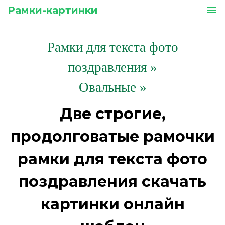
Рамки-картинки
menu
Рамки для текста фото
поздравления
»
Овальные »
Две строгие,
продолговатые рамочки
рамки для текста фото
поздравления скачать
картинки онлайн