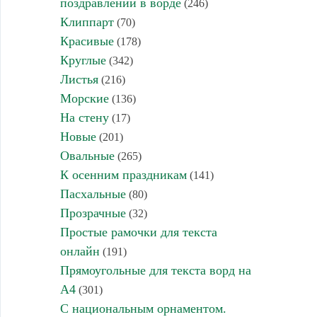
поздравлений в ворде
(246)
Клиппарт
(70)
Красивые
(178)
Круглые
(342)
Листья
(216)
Морские
(136)
На стену
(17)
Новые
(201)
Овальные
(265)
К осенним праздникам
(141)
Пасхальные
(80)
Прозрачные
(32)
Простые рамочки для текста
онлайн
(191)
Прямоугольные для текста ворд на
А4
(301)
С национальным орнаментом.