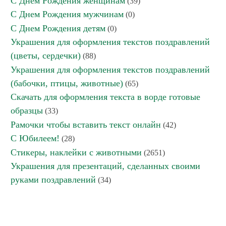
С Днем Рождения женщинам
(39)
С Днем Рождения мужчинам
(0)
С Днем Рождения детям
(0)
Украшения для оформления текстов поздравлений
(цветы, сердечки)
(88)
Украшения для оформления текстов поздравлений
(бабочки, птицы, животные)
(65)
Скачать для оформления текста в ворде готовые
образцы
(33)
Рамочки чтобы вставить текст онлайн
(42)
С Юбилеем!
(28)
Стикеры, наклейки с животными
(2651)
Украшения для презентаций, сделанных своими
руками поздравлений
(34)