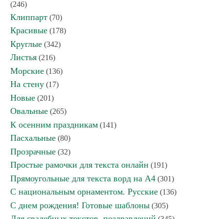
(246)
Клиппарт
(70)
Красивые
(178)
Круглые
(342)
Листья
(216)
Морские
(136)
На стену
(17)
Новые
(201)
Овальные
(265)
К осенним праздникам
(141)
Пасхальные
(80)
Прозрачные
(32)
Простые рамочки для текста онлайн
(191)
Прямоугольные для текста ворд на А4
(301)
С национальным орнаментом. Русские
(136)
С днем рождения! Готовые шаблоны
(305)
Для свадебных текстов, поздравлений
(345)