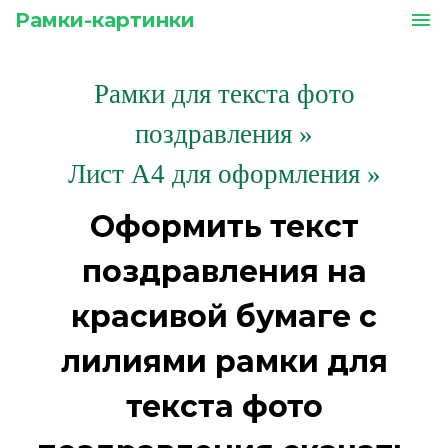
Рамки-картинки
menu
Рамки для текста фото
поздравления
»
Лист А4 для оформления »
Оформить текст
поздравления на
красивой бумаге с
лилиями рамки для
текста фото