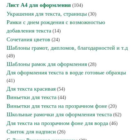
Лист А4 для оформления
(104)
Украшения для текста, страницы
(30)
Рамки с днем рождения с возможностью
добавления текста
(14)
Сочетания цветов
(24)
Шаблоны грамот, дипломов, благодарностей и т.д
(49)
Шаблоны рамок для оформления
(28)
Для оформления текста в ворде готовые образцы
(41)
Для текста красивая
(54)
Виньетки для текста
(44)
Виньетки для текста на прозрачном фоне
(20)
Школьные рамочки для оформления текста
(62)
Для текста на прозрачном фоне для ворда
(46)
Свиток для надписи
(26)