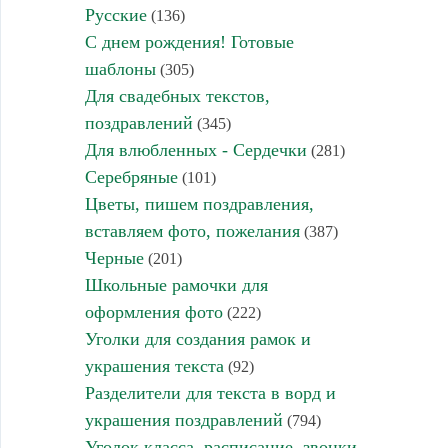
Русские
(136)
С днем рождения! Готовые
шаблоны
(305)
Для свадебных текстов,
поздравлений
(345)
Для влюбленных - Сердечки
(281)
Серебряные
(101)
Цветы, пишем поздравления,
вставляем фото, пожелания
(387)
Черные
(201)
Школьные рамочки для
оформления фото
(222)
Уголки для создания рамок и
украшения текста
(92)
Разделители для текста в ворд и
украшения поздравлений
(794)
Уголок класса, расписание, звонки,