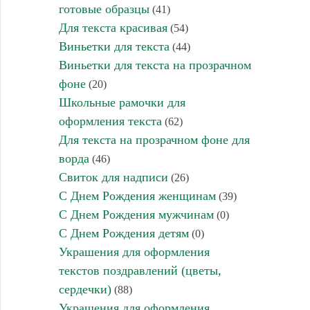
готовые образцы
(41)
Для текста красивая
(54)
Виньетки для текста
(44)
Виньетки для текста на прозрачном
фоне
(20)
Школьные рамочки для
оформления текста
(62)
Для текста на прозрачном фоне для
ворда
(46)
Свиток для надписи
(26)
С Днем Рождения женщинам
(39)
С Днем Рождения мужчинам
(0)
С Днем Рождения детям
(0)
Украшения для оформления
текстов поздравлений (цветы,
сердечки)
(88)
Украшения для оформления