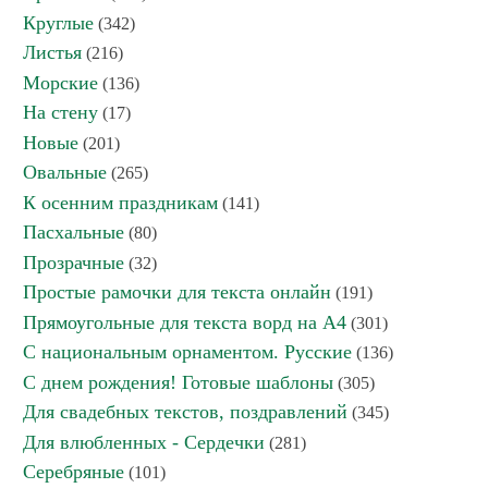
Круглые
(342)
Листья
(216)
Морские
(136)
На стену
(17)
Новые
(201)
Овальные
(265)
К осенним праздникам
(141)
Пасхальные
(80)
Прозрачные
(32)
Простые рамочки для текста онлайн
(191)
Прямоугольные для текста ворд на А4
(301)
С национальным орнаментом. Русские
(136)
С днем рождения! Готовые шаблоны
(305)
Для свадебных текстов, поздравлений
(345)
Для влюбленных - Сердечки
(281)
Серебряные
(101)