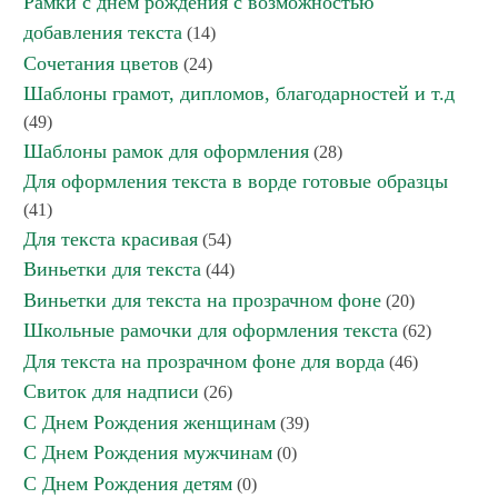
Рамки с днем рождения с возможностью
добавления текста
(14)
Сочетания цветов
(24)
Шаблоны грамот, дипломов, благодарностей и т.д
(49)
Шаблоны рамок для оформления
(28)
Для оформления текста в ворде готовые образцы
(41)
Для текста красивая
(54)
Виньетки для текста
(44)
Виньетки для текста на прозрачном фоне
(20)
Школьные рамочки для оформления текста
(62)
Для текста на прозрачном фоне для ворда
(46)
Свиток для надписи
(26)
С Днем Рождения женщинам
(39)
С Днем Рождения мужчинам
(0)
С Днем Рождения детям
(0)