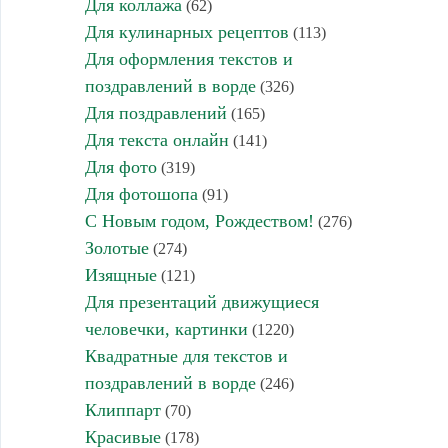
Для коллажа
(62)
Для кулинарных рецептов
(113)
Для оформления текстов и
поздравлений в ворде
(326)
Для поздравлений
(165)
Для текста онлайн
(141)
Для фото
(319)
Для фотошопа
(91)
С Новым годом, Рождеством!
(276)
Золотые
(274)
Изящные
(121)
Для презентаций движущиеся
человечки, картинки
(1220)
Квадратные для текстов и
поздравлений в ворде
(246)
Клиппарт
(70)
Красивые
(178)