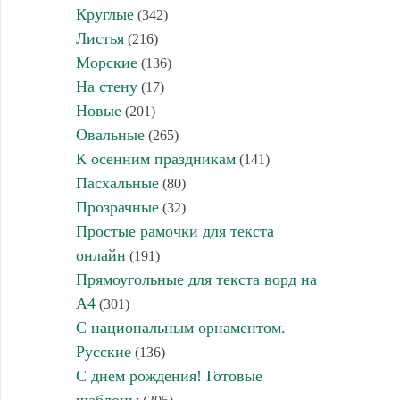
Круглые
(342)
Листья
(216)
Морские
(136)
На стену
(17)
Новые
(201)
Овальные
(265)
К осенним праздникам
(141)
Пасхальные
(80)
Прозрачные
(32)
Простые рамочки для текста
онлайн
(191)
Прямоугольные для текста ворд на
А4
(301)
С национальным орнаментом.
Русские
(136)
С днем рождения! Готовые