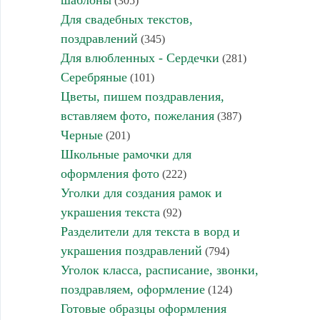
шаблоны
(305)
Для свадебных текстов,
поздравлений
(345)
Для влюбленных - Сердечки
(281)
Серебряные
(101)
Цветы, пишем поздравления,
вставляем фото, пожелания
(387)
Черные
(201)
Школьные рамочки для
оформления фото
(222)
Уголки для создания рамок и
украшения текста
(92)
Разделители для текста в ворд и
украшения поздравлений
(794)
Уголок класса, расписание, звонки,
поздравляем, оформление
(124)
Готовые образцы оформления