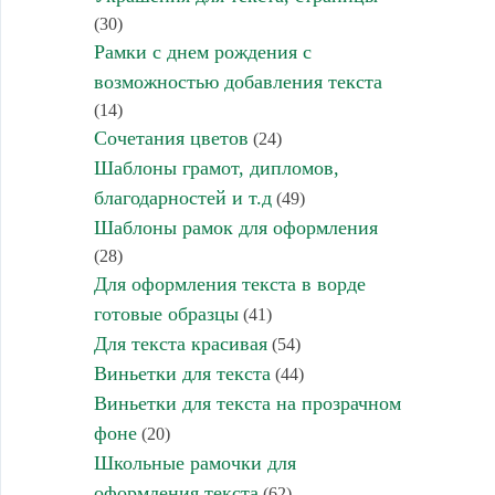
(30)
Рамки с днем рождения с
возможностью добавления текста
(14)
Сочетания цветов
(24)
Шаблоны грамот, дипломов,
благодарностей и т.д
(49)
Шаблоны рамок для оформления
(28)
Для оформления текста в ворде
готовые образцы
(41)
Для текста красивая
(54)
Виньетки для текста
(44)
Виньетки для текста на прозрачном
фоне
(20)
Школьные рамочки для
оформления текста
(62)