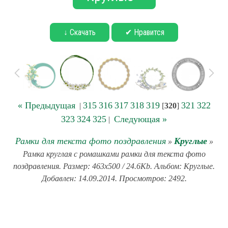
↓ Скачать
✔ Нравится
« Предыдущая
315
316
317
318
319
321
322
|
[
320
]
323
324
325
Следующая »
|
Рамки для текста фото поздравления
Круглые
»
»
Рамка круглая с ромашками рамки для текста фото
поздравления. Размер: 463x500 / 24.6Kb. Альбом: Круглые.
Добавлен: 14.09.2014. Просмотров: 2492.