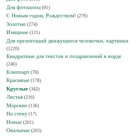
Для фотошопа
(91)
С Новым годом, Рождеством!
(276)
Золотые
(274)
Изящные
(121)
Для презентаций движущиеся человечки, картинки
(1220)
Квадратные для текстов и поздравлений в ворде
(246)
Клиппарт
(70)
Красивые
(178)
Круглые
(342)
Листья
(216)
Морские
(136)
На стену
(17)
Новые
(201)
Овальные
(265)