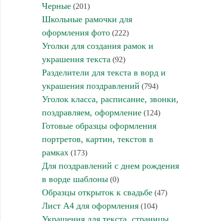
Черные
(201)
Школьные рамочки для
оформления фото
(222)
Уголки для создания рамок и
украшения текста
(92)
Разделители для текста в ворд и
украшения поздравлений
(794)
Уголок класса, расписание, звонки,
поздравляем, оформление
(124)
Готовые образцы оформления
портретов, картин, текстов в
рамках
(173)
Для поздравлений с днем рождения
в ворде шаблоны
(0)
Образцы открыток к свадьбе
(47)
Лист А4 для оформления
(104)
Украшения для текста, страницы