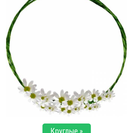
Круглые »