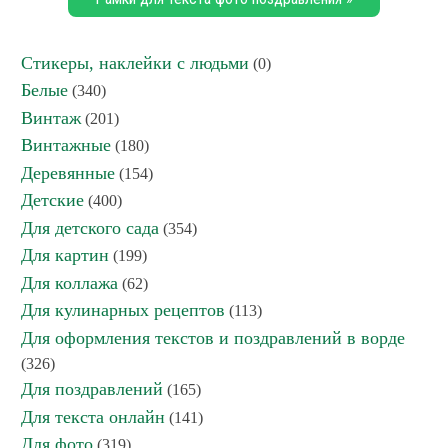
Стикеры, наклейки с людьми
(0)
Белые
(340)
Винтаж
(201)
Винтажные
(180)
Деревянные
(154)
Детские
(400)
Для детского сада
(354)
Для картин
(199)
Для коллажа
(62)
Для кулинарных рецептов
(113)
Для оформления текстов и поздравлений в ворде
(326)
Для поздравлений
(165)
Для текста онлайн
(141)
Для фото
(319)