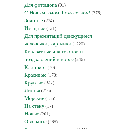
Для фотошопа
(91)
С Новым годом, Рождеством!
(276)
Золотые
(274)
Изящные
(121)
Для презентаций движущиеся
человечки, картинки
(1220)
Квадратные для текстов и
поздравлений в ворде
(246)
Клиппарт
(70)
Красивые
(178)
Круглые
(342)
Листья
(216)
Морские
(136)
На стену
(17)
Новые
(201)
Овальные
(265)