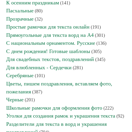
К осенним праздникам
(141)
Пасхальные
(80)
Прозрачные
(32)
Простые рамочки для текста онлайн
(191)
Прямоугольные для текста ворд на А4
(301)
С национальным орнаментом. Русские
(136)
С днем рождения! Готовые шаблоны
(305)
Для свадебных текстов, поздравлений
(345)
Для влюбленных - Сердечки
(281)
Серебряные
(101)
Цветы, пишем поздравления, вставляем фото,
пожелания
(387)
Черные
(201)
Школьные рамочки для оформления фото
(222)
Уголки для создания рамок и украшения текста
(92)
Разделители для текста в ворд и украшения
поздравлений