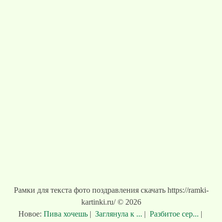
Рамки для текста фото поздравления скачать https://ramki-
kartinki.ru/ © 2026
Новое:
Пива хочешь
|
Заглянула к ...
|
Разбитое сер...
|