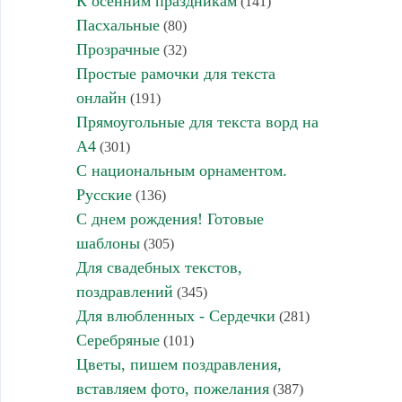
К осенним праздникам
(141)
Пасхальные
(80)
Прозрачные
(32)
Простые рамочки для текста
онлайн
(191)
Прямоугольные для текста ворд на
А4
(301)
С национальным орнаментом.
Русские
(136)
С днем рождения! Готовые
шаблоны
(305)
Для свадебных текстов,
поздравлений
(345)
Для влюбленных - Сердечки
(281)
Серебряные
(101)
Цветы, пишем поздравления,
вставляем фото, пожелания
(387)