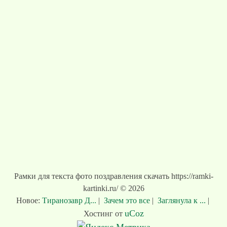
Рамки для текста фото поздравления скачать https://ramki-
kartinki.ru/ © 2026
Новое:
Тиранозавр Д...
|
Зачем это все
|
Заглянула к ...
|
uCoz
Хостинг от