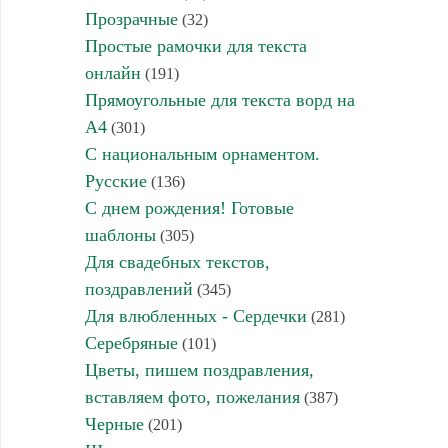
Прозрачные
(32)
Простые рамочки для текста
онлайн
(191)
Прямоугольные для текста ворд на
А4
(301)
С национальным орнаментом.
Русские
(136)
С днем рождения! Готовые
шаблоны
(305)
Для свадебных текстов,
поздравлений
(345)
Для влюбленных - Сердечки
(281)
Серебряные
(101)
Цветы, пишем поздравления,
вставляем фото, пожелания
(387)
Черные
(201)