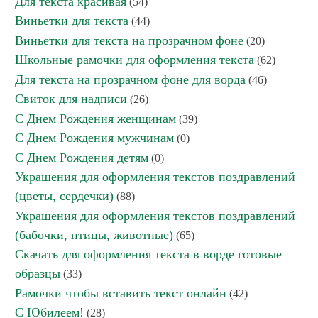
Для текста красивая
(54)
Виньетки для текста
(44)
Виньетки для текста на прозрачном фоне
(20)
Школьные рамочки для оформления текста
(62)
Для текста на прозрачном фоне для ворда
(46)
Свиток для надписи
(26)
С Днем Рождения женщинам
(39)
С Днем Рождения мужчинам
(0)
С Днем Рождения детям
(0)
Украшения для оформления текстов поздравлений
(цветы, сердечки)
(88)
Украшения для оформления текстов поздравлений
(бабочки, птицы, животные)
(65)
Скачать для оформления текста в ворде готовые
образцы
(33)
Рамочки чтобы вставить текст онлайн
(42)
С Юбилеем!
(28)