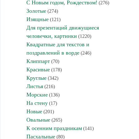
С Новым годом, Рождеством!
(276)
Золотые
(274)
Изящные
(121)
Для презентаций движущиеся
человечки, картинки
(1220)
Квадратные для текстов и
поздравлений в ворде
(246)
Клиппарт
(70)
Красивые
(178)
Круглые
(342)
Листья
(216)
Морские
(136)
На стену
(17)
Новые
(201)
Овальные
(265)
К осенним праздникам
(141)
Пасхальные
(80)