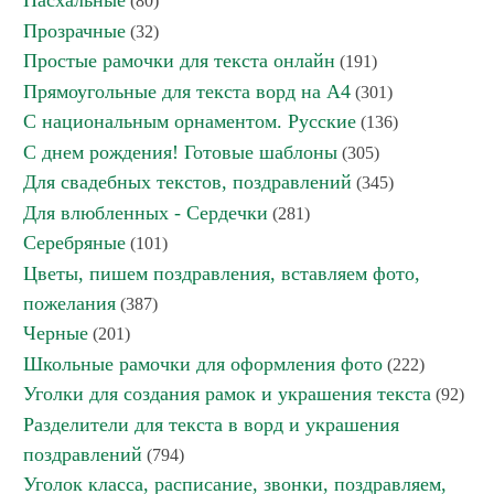
Пасхальные
(80)
Прозрачные
(32)
Простые рамочки для текста онлайн
(191)
Прямоугольные для текста ворд на А4
(301)
С национальным орнаментом. Русские
(136)
С днем рождения! Готовые шаблоны
(305)
Для свадебных текстов, поздравлений
(345)
Для влюбленных - Сердечки
(281)
Серебряные
(101)
Цветы, пишем поздравления, вставляем фото,
пожелания
(387)
Черные
(201)
Школьные рамочки для оформления фото
(222)
Уголки для создания рамок и украшения текста
(92)
Разделители для текста в ворд и украшения
поздравлений
(794)
Уголок класса, расписание, звонки, поздравляем,