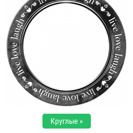
Круглые »