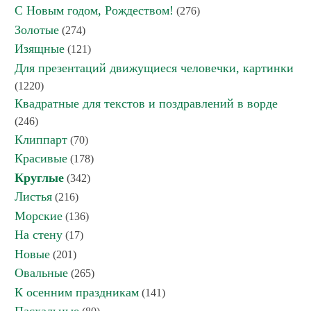
С Новым годом, Рождеством!
(276)
Золотые
(274)
Изящные
(121)
Для презентаций движущиеся человечки, картинки
(1220)
Квадратные для текстов и поздравлений в ворде
(246)
Клиппарт
(70)
Красивые
(178)
Круглые
(342)
Листья
(216)
Морские
(136)
На стену
(17)
Новые
(201)
Овальные
(265)
К осенним праздникам
(141)