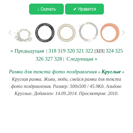
↓ Скачать
✔ Нравится
« Предыдущая
318
319
320
321
322
324
325
|
[
323
]
326
327
328
Следующая »
|
Рамки для текста фото поздравления
Круглые
»
»
Круглая рамка. Живи, люби, смейся рамки для текста
фото поздравления. Размер: 500x500 / 45.9Kb. Альбом:
Круглые. Добавлен: 14.09.2014. Просмотров: 2010.