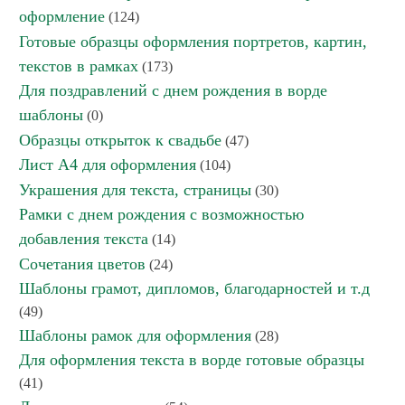
оформление
(124)
Готовые образцы оформления портретов, картин,
текстов в рамках
(173)
Для поздравлений с днем рождения в ворде
шаблоны
(0)
Образцы открыток к свадьбе
(47)
Лист А4 для оформления
(104)
Украшения для текста, страницы
(30)
Рамки с днем рождения с возможностью
добавления текста
(14)
Сочетания цветов
(24)
Шаблоны грамот, дипломов, благодарностей и т.д
(49)
Шаблоны рамок для оформления
(28)
Для оформления текста в ворде готовые образцы
(41)