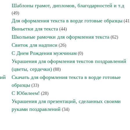
Шаблоны грамот, дипломов, благодарностей и т.д
(49)
Для оформления текста в ворде готовые образцы
(41
Виньетки для текста
(44)
Школьные рамочки для оформления текста
(62)
Свиток для надписи
(26)
С Днем Рождения мужчинам
(0)
Украшения для оформления текстов поздравлений
(цветы, сердечки)
(88)
ний
Скачать для оформления текста в ворде готовые
образцы
(33)
С Юбилеем!
(28)
Украшения для презентаций, сделанных своими
руками поздравлений
(34)