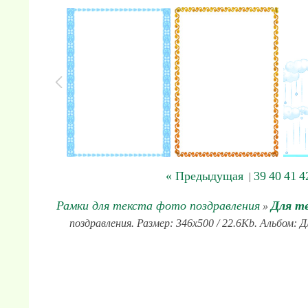
« Предыдущая
39
40
41
4
|
Рамки для текста фото поздравления
Для т
»
поздравления. Размер: 346x500 / 22.6Kb. Альбом: 