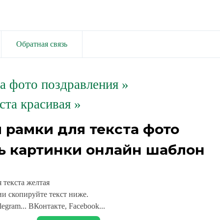
Обратная связь
та фото поздравления
»
ста красивая »
 рамки для текста фото
ь картинки онлайн шаблон
 текста желтая
и скопируйте текст ниже.
legram... ВКонтакте, Facebook...