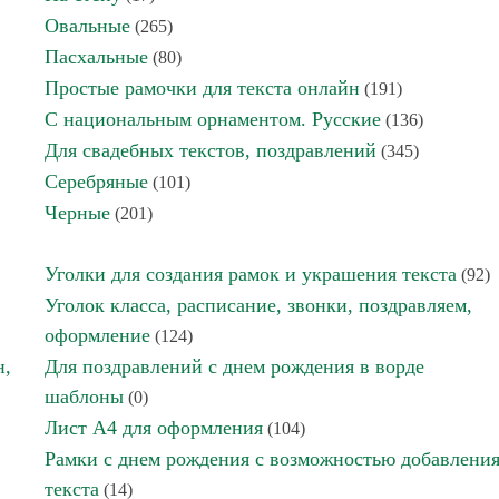
Овальные
(265)
Пасхальные
(80)
Простые рамочки для текста онлайн
(191)
С национальным орнаментом. Русские
(136)
Для свадебных текстов, поздравлений
(345)
Серебряные
(101)
Черные
(201)
Уголки для создания рамок и украшения текста
(92)
Уголок класса, расписание, звонки, поздравляем,
оформление
(124)
н,
Для поздравлений с днем рождения в ворде
шаблоны
(0)
Лист А4 для оформления
(104)
Рамки с днем рождения с возможностью добавлени
текста
(14)