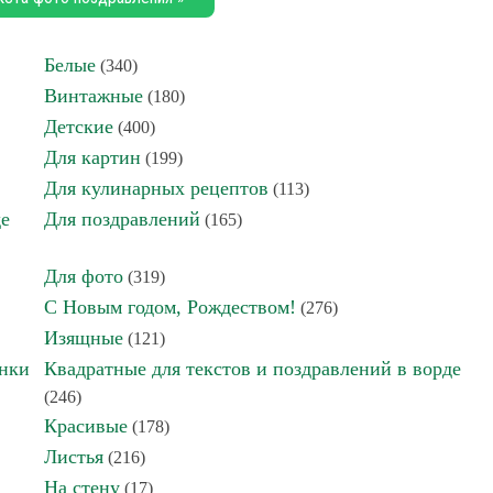
Белые
(340)
Винтажные
(180)
Детские
(400)
Для картин
(199)
Для кулинарных рецептов
(113)
де
Для поздравлений
(165)
Для фото
(319)
С Новым годом, Рождеством!
(276)
Изящные
(121)
инки
Квадратные для текстов и поздравлений в ворде
(246)
Красивые
(178)
Листья
(216)
На стену
(17)