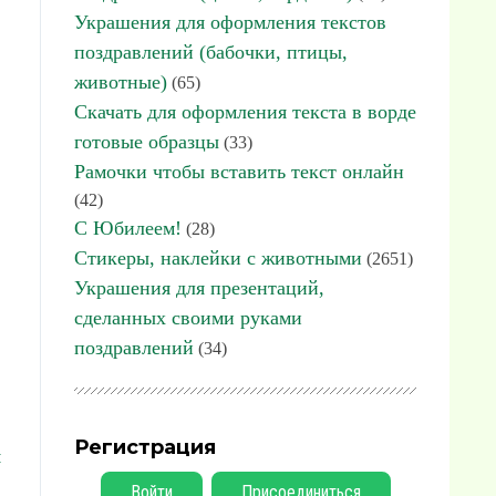
Украшения для оформления текстов
поздравлений (бабочки, птицы,
животные)
(65)
Скачать для оформления текста в ворде
готовые образцы
(33)
Рамочки чтобы вставить текст онлайн
(42)
С Юбилеем!
(28)
Стикеры, наклейки с животными
(2651)
Украшения для презентаций,
сделанных своими руками
поздравлений
(34)
Регистрация
я
Войти
Присоединиться