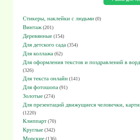
Стикеры, наклейки с людьми
(0)
Винтаж
(201)
Деревянные
(154)
Для детского сада
(354)
Для коллажа
(62)
Для оформления текстов и поздравлений в вор
(326)
Для текста онлайн
(141)
Для фотошопа
(91)
Золотые
(274)
Для презентаций движущиеся человечки, карт
(1220)
Клиппарт
(70)
Круглые
(342)
Морские
(136)