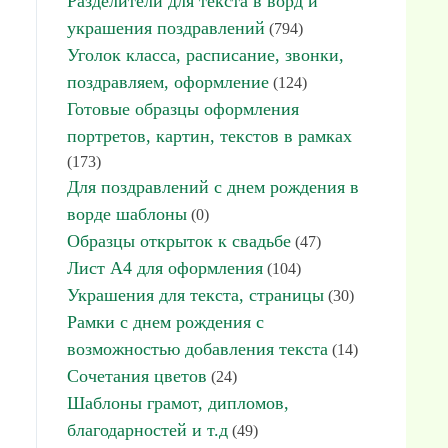
Разделители для текста в ворд и
украшения поздравлений
(794)
Уголок класса, расписание, звонки,
поздравляем, оформление
(124)
Готовые образцы оформления
портретов, картин, текстов в рамках
(173)
Для поздравлений с днем рождения в
ворде шаблоны
(0)
Образцы открыток к свадьбе
(47)
Лист А4 для оформления
(104)
Украшения для текста, страницы
(30)
Рамки с днем рождения с
возможностью добавления текста
(14)
Сочетания цветов
(24)
Шаблоны грамот, дипломов,
благодарностей и т.д
(49)