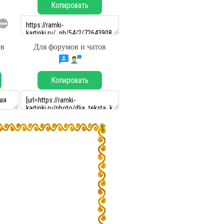
Копировать
ов
Для форумов и чатов
Копировать