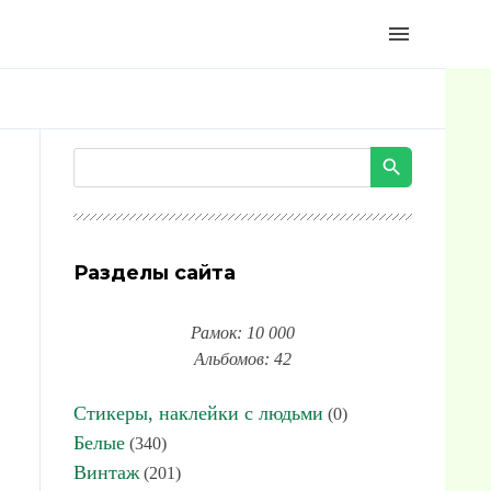
menu
Разделы сайта
Рамок: 10 000
Альбомов: 42
Стикеры, наклейки с людьми
(0)
Белые
(340)
Винтаж
(201)