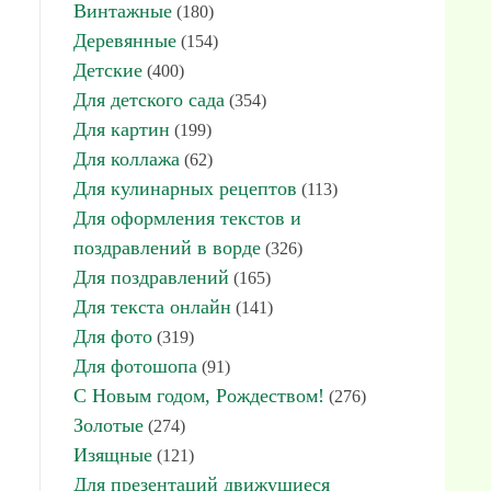
Винтажные
(180)
Деревянные
(154)
Детские
(400)
Для детского сада
(354)
Для картин
(199)
Для коллажа
(62)
Для кулинарных рецептов
(113)
Для оформления текстов и
поздравлений в ворде
(326)
Для поздравлений
(165)
Для текста онлайн
(141)
Для фото
(319)
Для фотошопа
(91)
С Новым годом, Рождеством!
(276)
Золотые
(274)
Изящные
(121)
Для презентаций движущиеся