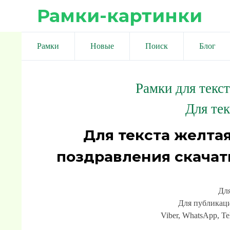
Рамки-картинки
Рамки
Новые
Поиск
Блог
Рамки для текс
Для тек
Для текста желтая
поздравления скачат
Для
Для публикаци
Viber, WhatsApp, Te