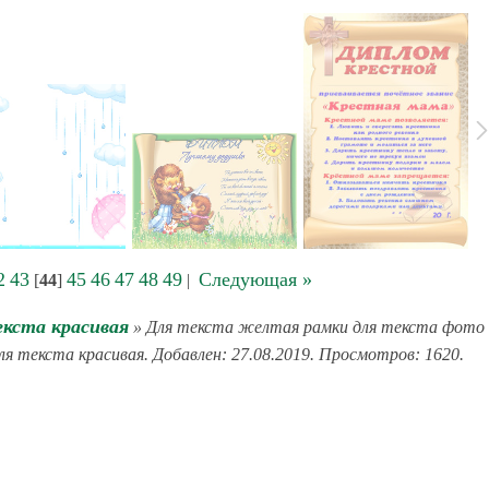
2
43
45
46
47
48
49
Следующая »
[
44
]
|
екста красивая
» Для текста желтая рамки для текста фото
Для текста красивая. Добавлен: 27.08.2019. Просмотров: 1620.