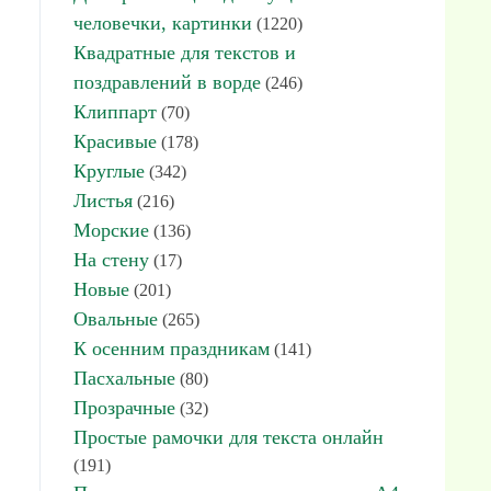
человечки, картинки
(1220)
Квадратные для текстов и
поздравлений в ворде
(246)
Клиппарт
(70)
Красивые
(178)
Круглые
(342)
Листья
(216)
Морские
(136)
На стену
(17)
Новые
(201)
Овальные
(265)
К осенним праздникам
(141)
Пасхальные
(80)
Прозрачные
(32)
Простые рамочки для текста онлайн
(191)