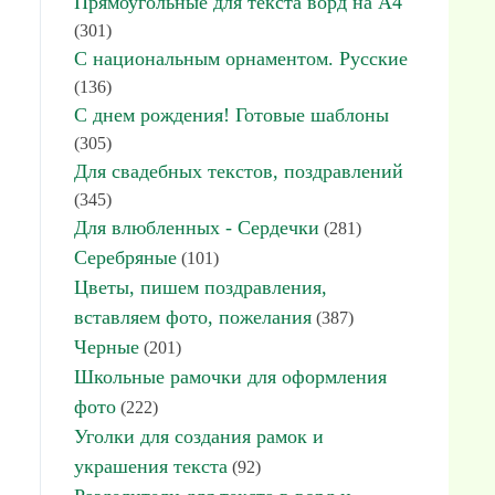
Прямоугольные для текста ворд на А4
(301)
С национальным орнаментом. Русские
(136)
С днем рождения! Готовые шаблоны
(305)
Для свадебных текстов, поздравлений
(345)
Для влюбленных - Сердечки
(281)
Серебряные
(101)
Цветы, пишем поздравления,
вставляем фото, пожелания
(387)
Черные
(201)
Школьные рамочки для оформления
фото
(222)
Уголки для создания рамок и
украшения текста
(92)