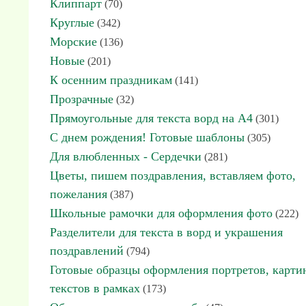
Клиппарт
(70)
Круглые
(342)
Морские
(136)
Новые
(201)
К осенним праздникам
(141)
Прозрачные
(32)
Прямоугольные для текста ворд на А4
(301)
С днем рождения! Готовые шаблоны
(305)
Для влюбленных - Сердечки
(281)
Цветы, пишем поздравления, вставляем фото,
пожелания
(387)
Школьные рамочки для оформления фото
(222)
Разделители для текста в ворд и украшения
поздравлений
(794)
Готовые образцы оформления портретов, карти
текстов в рамках
(173)