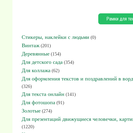
Рамки для те
Стикеры, наклейки с людьми
(0)
Винтаж
(201)
Деревянные
(154)
Для детского сада
(354)
Для коллажа
(62)
Для оформления текстов и поздравлений в вор
(326)
Для текста онлайн
(141)
Для фотошопа
(91)
Золотые
(274)
Для презентаций движущиеся человечки, карт
(1220)