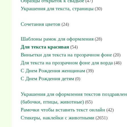
Образцы открыток к свадьбе
(47)
Украшения для текста, страницы
(30)
Сочетания цветов
(24)
Шаблоны рамок для оформления
(28)
Для текста красивая
(54)
Виньетки для текста на прозрачном фоне
(20)
Для текста на прозрачном фоне для ворда
(46)
С Днем Рождения женщинам
(39)
С Днем Рождения детям
(0)
Украшения для оформления текстов поздравле
(бабочки, птицы, животные)
(65)
Рамочки чтобы вставить текст онлайн
(42)
Стикеры, наклейки с животными
(2651)