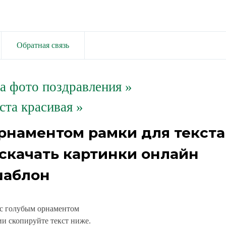
Обратная связь
та фото поздравления
»
ста красивая »
орнаментом рамки для текста
скачать картинки онлайн
аблон
 с голубым орнаментом
и скопируйте текст ниже.