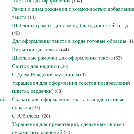
Лист А4 для оформления
(104)
Рамки с днем рождения с возможностью добавлени
текста
(14)
Шаблоны грамот, дипломов, благодарностей и т.д
(49)
Для оформления текста в ворде готовые образцы
(41
Виньетки для текста
(44)
Школьные рамочки для оформления текста
(62)
Свиток для надписи
(26)
С Днем Рождения мужчинам
(0)
Украшения для оформления текстов поздравлений
(цветы, сердечки)
(88)
ний
Скачать для оформления текста в ворде готовые
образцы
(33)
С Юбилеем!
(28)
Украшения для презентаций, сделанных своими
руками поздравлений
(34)