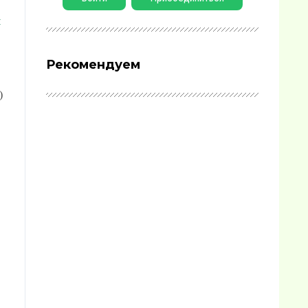
я
Рекомендуем
)