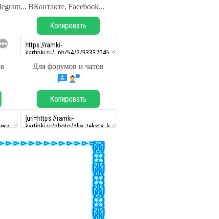
legram... ВКонтакте, Facebook...
Копировать
ов
Для форумов и чатов
Копировать