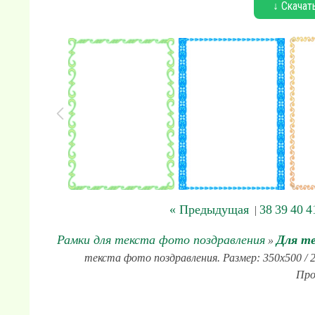
↓ Скачат
« Предыдущая
38
39
40
4
|
Рамки для текста фото поздравления
Для те
»
текста фото поздравления. Размер: 350x500 / 2
Про