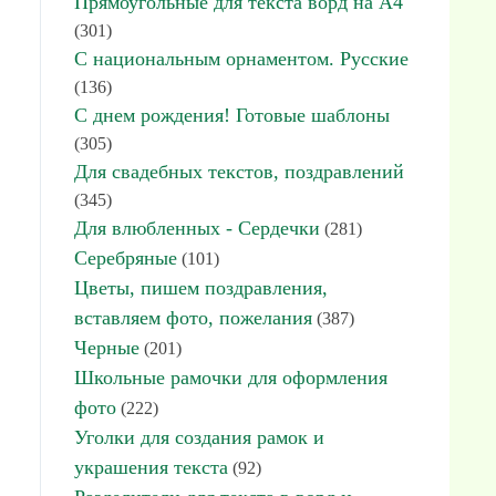
Прямоугольные для текста ворд на А4
(301)
С национальным орнаментом. Русские
(136)
С днем рождения! Готовые шаблоны
(305)
Для свадебных текстов, поздравлений
(345)
Для влюбленных - Сердечки
(281)
Серебряные
(101)
Цветы, пишем поздравления,
вставляем фото, пожелания
(387)
Черные
(201)
Школьные рамочки для оформления
фото
(222)
Уголки для создания рамок и
украшения текста
(92)