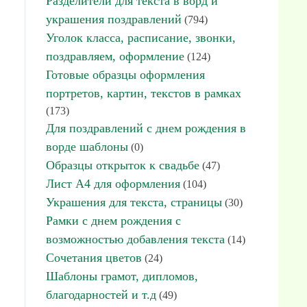
Разделители для текста в ворд и
украшения поздравлений
(794)
Уголок класса, расписание, звонки,
поздравляем, оформление
(124)
Готовые образцы оформления
портретов, картин, текстов в рамках
(173)
Для поздравлений с днем рождения в
ворде шаблоны
(0)
Образцы открыток к свадьбе
(47)
Лист А4 для оформления
(104)
Украшения для текста, страницы
(30)
Рамки с днем рождения с
возможностью добавления текста
(14)
Сочетания цветов
(24)
Шаблоны грамот, дипломов,
благодарностей и т.д
(49)