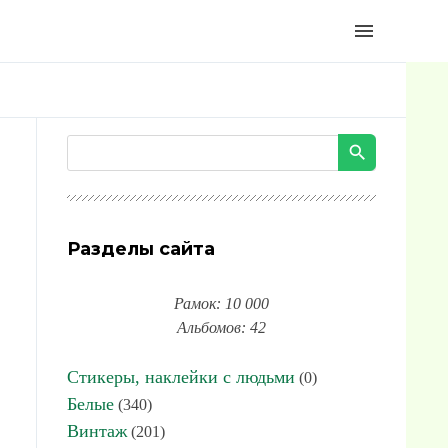
menu
Разделы сайта
Рамок: 10 000
Альбомов: 42
Стикеры, наклейки с людьми
(0)
Белые
(340)
Винтаж
(201)