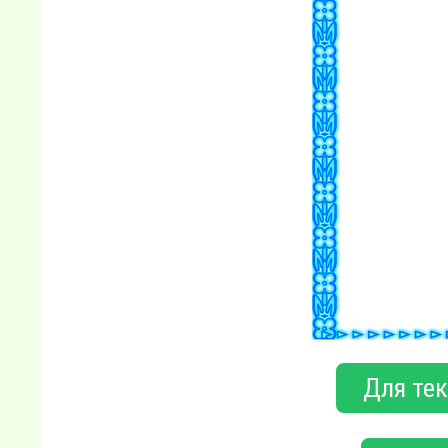
Для тек