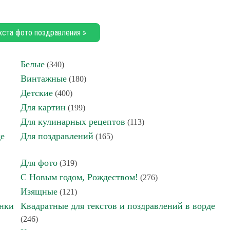
кста фото поздравления »
Белые
(340)
Винтажные
(180)
Детские
(400)
Для картин
(199)
Для кулинарных рецептов
(113)
де
Для поздравлений
(165)
Для фото
(319)
С Новым годом, Рождеством!
(276)
Изящные
(121)
инки
Квадратные для текстов и поздравлений в ворде
(246)