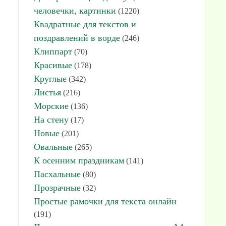
человечки, картинки
(1220)
Квадратные для текстов и
поздравлений в ворде
(246)
Клиппарт
(70)
Красивые
(178)
Круглые
(342)
Листья
(216)
Морские
(136)
На стену
(17)
Новые
(201)
Овальные
(265)
К осенним праздникам
(141)
Пасхальные
(80)
Прозрачные
(32)
Простые рамочки для текста онлайн
(191)