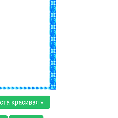
ста красивая »