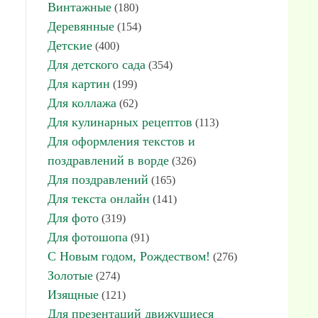
Винтажные
(180)
Деревянные
(154)
Детские
(400)
Для детского сада
(354)
Для картин
(199)
Для коллажа
(62)
Для кулинарных рецептов
(113)
Для оформления текстов и
поздравлений в ворде
(326)
Для поздравлений
(165)
Для текста онлайн
(141)
Для фото
(319)
Для фотошопа
(91)
С Новым годом, Рождеством!
(276)
Золотые
(274)
Изящные
(121)
Для презентаций движущиеся