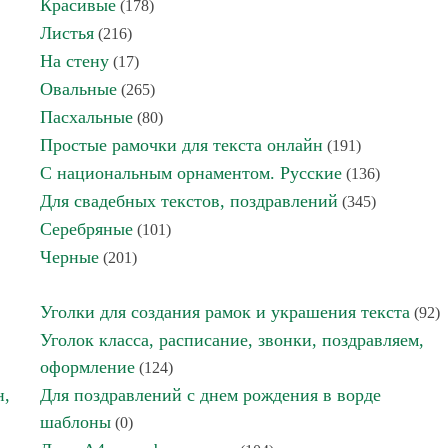
Красивые
(178)
Листья
(216)
На стену
(17)
Овальные
(265)
Пасхальные
(80)
Простые рамочки для текста онлайн
(191)
С национальным орнаментом. Русские
(136)
Для свадебных текстов, поздравлений
(345)
Серебряные
(101)
Черные
(201)
Уголки для создания рамок и украшения текста
(92)
Уголок класса, расписание, звонки, поздравляем,
оформление
(124)
н,
Для поздравлений с днем рождения в ворде
шаблоны
(0)