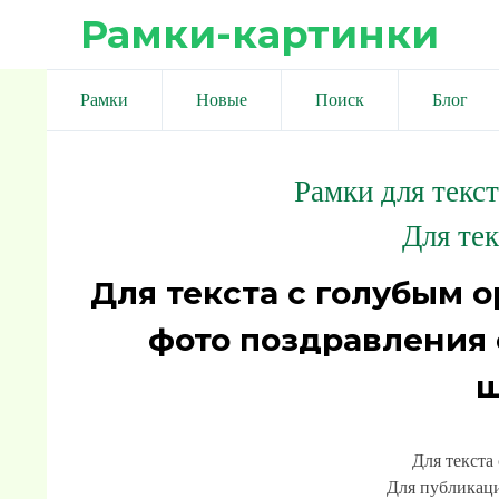
Рамки-картинки
Рамки
Новые
Поиск
Блог
Рамки для текс
Для тек
Для текста с голубым 
фото поздравления 
ш
Для текста
Для публикаци