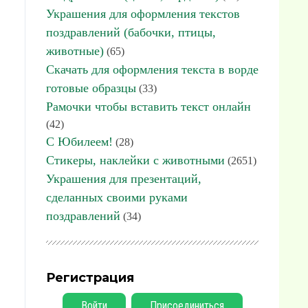
Украшения для оформления текстов
поздравлений (бабочки, птицы,
животные)
(65)
Скачать для оформления текста в ворде
готовые образцы
(33)
Рамочки чтобы вставить текст онлайн
(42)
С Юбилеем!
(28)
Стикеры, наклейки с животными
(2651)
Украшения для презентаций,
сделанных своими руками
поздравлений
(34)
Регистрация
Войти
Присоединиться