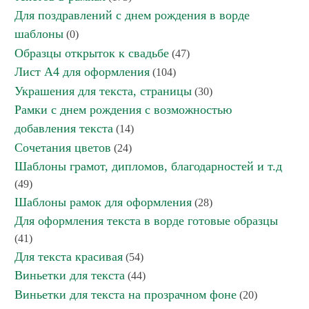
Для поздравлений с днем рождения в ворде
шаблоны
(0)
Образцы открыток к свадьбе
(47)
Лист А4 для оформления
(104)
Украшения для текста, страницы
(30)
Рамки с днем рождения с возможностью
добавления текста
(14)
Сочетания цветов
(24)
Шаблоны грамот, дипломов, благодарностей и т.д
(49)
Шаблоны рамок для оформления
(28)
Для оформления текста в ворде готовые образцы
(41)
Для текста красивая
(54)
Виньетки для текста
(44)
Виньетки для текста на прозрачном фоне
(20)