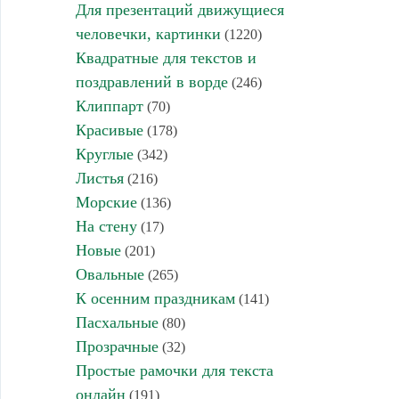
Для презентаций движущиеся
человечки, картинки
(1220)
Квадратные для текстов и
поздравлений в ворде
(246)
Клиппарт
(70)
Красивые
(178)
Круглые
(342)
Листья
(216)
Морские
(136)
На стену
(17)
Новые
(201)
Овальные
(265)
К осенним праздникам
(141)
Пасхальные
(80)
Прозрачные
(32)
Простые рамочки для текста
онлайн
(191)