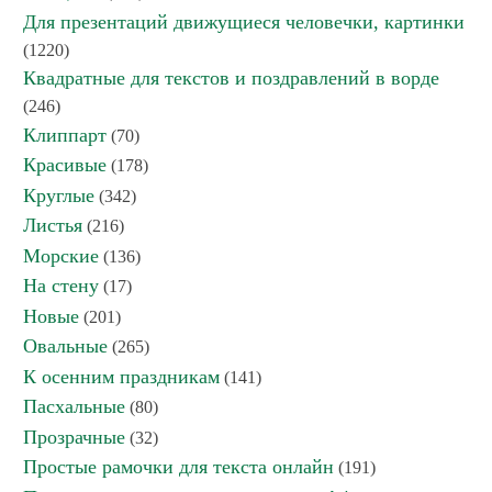
Для презентаций движущиеся человечки, картинки
(1220)
Квадратные для текстов и поздравлений в ворде
(246)
Клиппарт
(70)
Красивые
(178)
Круглые
(342)
Листья
(216)
Морские
(136)
На стену
(17)
Новые
(201)
Овальные
(265)
К осенним праздникам
(141)
Пасхальные
(80)
Прозрачные
(32)
Простые рамочки для текста онлайн
(191)