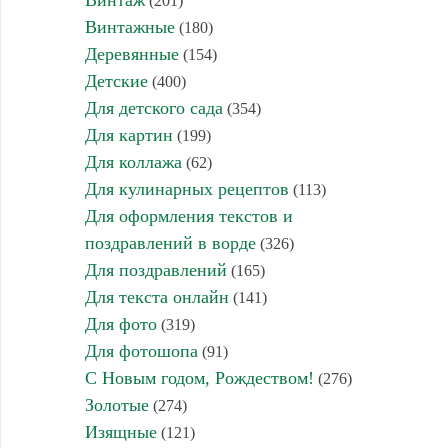
Винтаж
(201)
Винтажные
(180)
Деревянные
(154)
Детские
(400)
Для детского сада
(354)
Для картин
(199)
Для коллажа
(62)
Для кулинарных рецептов
(113)
Для оформления текстов и
поздравлений в ворде
(326)
Для поздравлений
(165)
Для текста онлайн
(141)
Для фото
(319)
Для фотошопа
(91)
С Новым годом, Рождеством!
(276)
Золотые
(274)
Изящные
(121)