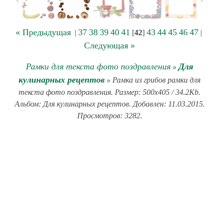
« Предыдущая
37
38
39
40
41
43
44
45
46
47
|
[
42
]
|
Следующая »
Рамки для текста фото поздравления
Для
»
кулинарных рецептов
» Рамка из грибов рамки для
текста фото поздравления. Размер: 500x405 / 34.2Kb.
Альбом: Для кулинарных рецептов. Добавлен: 11.03.2015.
Просмотров: 3282.