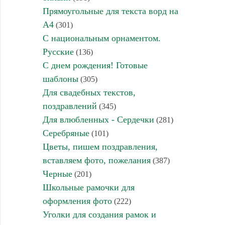
Прямоугольные для текста ворд на
А4
(301)
С национальным орнаментом.
Русские
(136)
С днем рождения! Готовые
шаблоны
(305)
Для свадебных текстов,
поздравлений
(345)
Для влюбленных - Сердечки
(281)
Серебряные
(101)
Цветы, пишем поздравления,
вставляем фото, пожелания
(387)
Черные
(201)
Школьные рамочки для
оформления фото
(222)
Уголки для создания рамок и