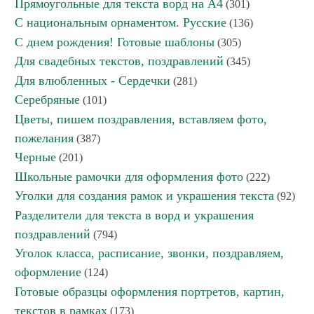
Прямоугольные для текста ворд на А4
(301)
С национальным орнаментом. Русские
(136)
С днем рождения! Готовые шаблоны
(305)
Для свадебных текстов, поздравлений
(345)
Для влюбленных - Сердечки
(281)
Серебряные
(101)
Цветы, пишем поздравления, вставляем фото,
пожелания
(387)
Черные
(201)
Школьные рамочки для оформления фото
(222)
Уголки для создания рамок и украшения текста
(92)
Разделители для текста в ворд и украшения
поздравлений
(794)
Уголок класса, расписание, звонки, поздравляем,
оформление
(124)
Готовые образцы оформления портретов, картин,
текстов в рамках
(173)