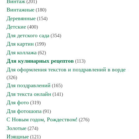
Винтаж
(201)
Винтажные
(180)
Деревянные
(154)
Детские
(400)
Для детского сада
(354)
Для картин
(199)
Для коллажа
(62)
Для кулинарных рецептов
(113)
Для оформления текстов и поздравлений в ворде
(326)
Для поздравлений
(165)
Для текста онлайн
(141)
Для фото
(319)
Для фотошопа
(91)
С Новым годом, Рождеством!
(276)
Золотые
(274)
Изящные
(121)