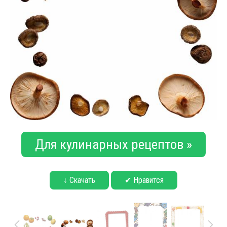
Для кулинарных рецептов »
↓ Скачать
✔ Нравится