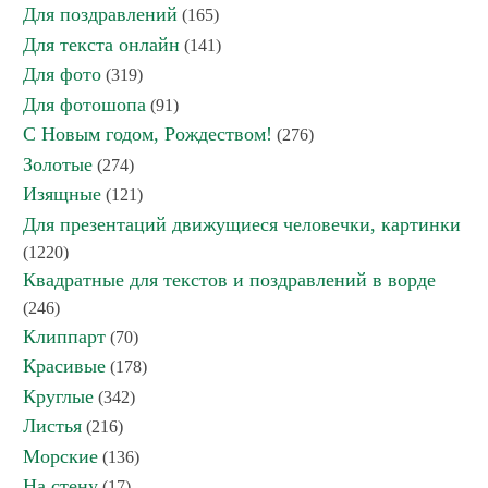
Для поздравлений
(165)
Для текста онлайн
(141)
Для фото
(319)
Для фотошопа
(91)
С Новым годом, Рождеством!
(276)
Золотые
(274)
Изящные
(121)
Для презентаций движущиеся человечки, картинки
(1220)
Квадратные для текстов и поздравлений в ворде
(246)
Клиппарт
(70)
Красивые
(178)
Круглые
(342)
Листья
(216)
Морские
(136)
На стену
(17)