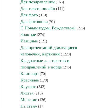
Для поздравлений
(165)
Для текста онлайн
(141)
Для фото
(319)
Для фотошопа
(91)
С Новым годом, Рождеством!
(276)
Золотые
(274)
Изящные
(121)
Для презентаций движущиеся
человечки, картинки
(1220)
Квадратные для текстов и
поздравлений в ворде
(246)
Клиппарт
(70)
Красивые
(178)
Круглые
(342)
Листья
(216)
Морские
(136)
На стену
(17)