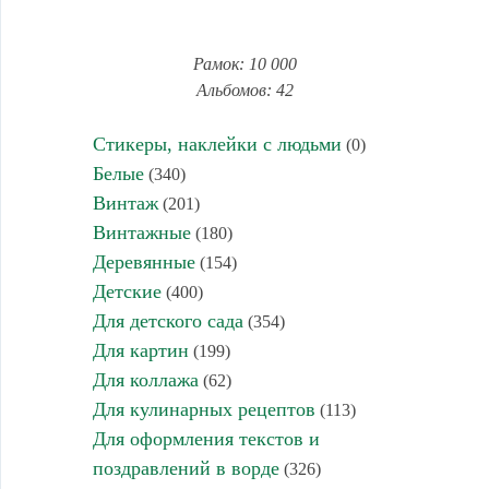
Рамок: 10 000
Альбомов: 42
Стикеры, наклейки с людьми
(0)
Белые
(340)
Винтаж
(201)
Винтажные
(180)
Деревянные
(154)
Детские
(400)
Для детского сада
(354)
Для картин
(199)
Для коллажа
(62)
Для кулинарных рецептов
(113)
Для оформления текстов и
поздравлений в ворде
(326)