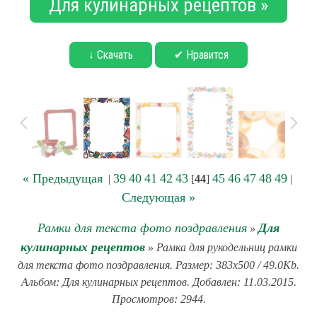
Для кулинарных рецептов »
↓ Скачать
✔ Нравится
« Предыдущая
39
40
41
42
43
45
46
47
48
49
|
[
44
]
|
Следующая »
Рамки для текста фото поздравления
Для
»
кулинарных рецептов
» Рамка для рукодельниц рамки
для текста фото поздравления. Размер: 383x500 / 49.0Kb.
Альбом: Для кулинарных рецептов. Добавлен: 11.03.2015.
Просмотров: 2944.