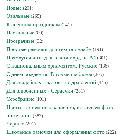
Новые
(201)
Овальные
(265)
К осенним праздникам
(141)
Пасхальные
(80)
Прозрачные
(32)
Простые рамочки для текста онлайн
(191)
Прямоугольные для текста ворд на А4
(301)
С национальным орнаментом. Русские
(136)
С днем рождения! Готовые шаблоны
(305)
Для свадебных текстов, поздравлений
(345)
Для влюбленных - Сердечки
(281)
Серебряные
(101)
Цветы, пишем поздравления, вставляем фото,
пожелания
(387)
Черные
(201)
Школьные рамочки для оформления фото
(222)