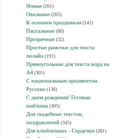
Новые
(201)
Овальные
(265)
К осенним праздникам
(141)
Пасхальные
(80)
Прозрачные
(32)
Простые рамочки для текста
онлайн
(191)
Прямоугольные для текста ворд на
А4
(301)
С национальным орнаментом.
Русские
(136)
С днем рождения! Готовые
шаблоны
(305)
Для свадебных текстов,
поздравлений
(345)
Для влюбленных - Сердечки
(281)