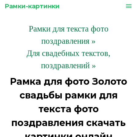
Рамки-картинки
menu
Рамки для текста фото
поздравления
»
Для свадебных текстов,
поздравлений »
Рамка для фото Золото
свадьбы рамки для
текста фото
поздравления скачать
картинки онлайн