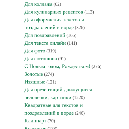
Для коллажа
(62)
Для кулинарных рецептов
(113)
Для оформления текстов и
поздравлений в ворде
(326)
Для поздравлений
(165)
Для текста онлайн
(141)
Для фото
(319)
Для фотошопа
(91)
С Новым годом, Рождеством!
(276)
Золотые
(274)
Изящные
(121)
Для презентаций движущиеся
человечки, картинки
(1220)
Квадратные для текстов и
поздравлений в ворде
(246)
Клиппарт
(70)
Красивые
(178)