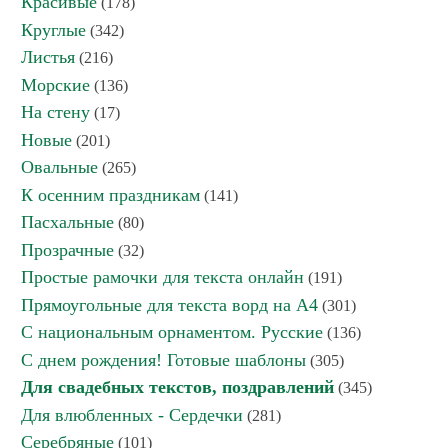
Красивые
(178)
Круглые
(342)
Листья
(216)
Морские
(136)
На стену
(17)
Новые
(201)
Овальные
(265)
К осенним праздникам
(141)
Пасхальные
(80)
Прозрачные
(32)
Простые рамочки для текста онлайн
(191)
Прямоугольные для текста ворд на А4
(301)
С национальным орнаментом. Русские
(136)
С днем рождения! Готовые шаблоны
(305)
Для свадебных текстов, поздравлений
(345)
Для влюбленных - Сердечки
(281)
Серебряные
(101)