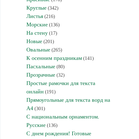
Круглые
(342)
Листья
(216)
Морские
(136)
На стену
(17)
Новые
(201)
Овальные
(265)
К осенним праздникам
(141)
Пасхальные
(80)
Прозрачные
(32)
Простые рамочки для текста
онлайн
(191)
Прямоугольные для текста ворд на
А4
(301)
С национальным орнаментом.
Русские
(136)
С днем рождения! Готовые