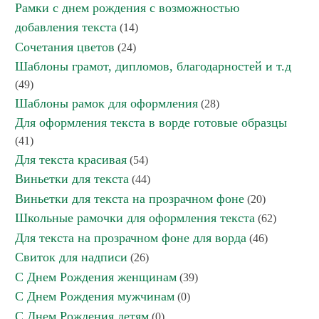
Рамки с днем рождения с возможностью
добавления текста
(14)
Сочетания цветов
(24)
Шаблоны грамот, дипломов, благодарностей и т.д
(49)
Шаблоны рамок для оформления
(28)
Для оформления текста в ворде готовые образцы
(41)
Для текста красивая
(54)
Виньетки для текста
(44)
Виньетки для текста на прозрачном фоне
(20)
Школьные рамочки для оформления текста
(62)
Для текста на прозрачном фоне для ворда
(46)
Свиток для надписи
(26)
С Днем Рождения женщинам
(39)
С Днем Рождения мужчинам
(0)
С Днем Рождения детям
(0)