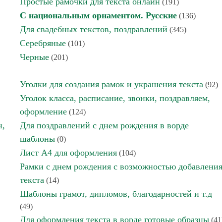
Простые рамочки для текста онлайн
(191)
С национальным орнаментом. Русские
(136)
Для свадебных текстов, поздравлений
(345)
Серебряные
(101)
Черные
(201)
Уголки для создания рамок и украшения текста
(92)
Уголок класса, расписание, звонки, поздравляем,
оформление
(124)
н,
Для поздравлений с днем рождения в ворде
шаблоны
(0)
Лист А4 для оформления
(104)
Рамки с днем рождения с возможностью добавлени
текста
(14)
Шаблоны грамот, дипломов, благодарностей и т.д
(49)
Для оформления текста в ворде готовые образцы
(41