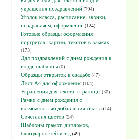
Разделители для текста в ворд и
украшения поздравлений
(794)
Уголок класса, расписание, звонки,
поздравляем, оформление
(124)
Готовые образцы оформления
портретов, картин, текстов в рамках
(173)
Для поздравлений с днем рождения в
ворде шаблоны
(0)
Образцы открыток к свадьбе
(47)
Лист А4 для оформления
(104)
Украшения для текста, страницы
(30)
Рамки с днем рождения с
возможностью добавления текста
(14)
Сочетания цветов
(24)
Шаблоны грамот, дипломов,
благодарностей и т.д
(49)