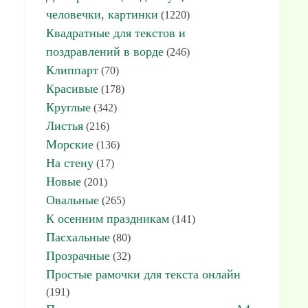
человечки, картинки
(1220)
Квадратные для текстов и
поздравлений в ворде
(246)
Клиппарт
(70)
Красивые
(178)
Круглые
(342)
Листья
(216)
Морские
(136)
На стену
(17)
Новые
(201)
Овальные
(265)
К осенним праздникам
(141)
Пасхальные
(80)
Прозрачные
(32)
Простые рамочки для текста онлайн
(191)