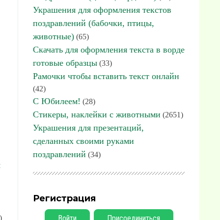
Украшения для оформления текстов
поздравлений (бабочки, птицы,
животные)
(65)
Скачать для оформления текста в ворде
готовые образцы
(33)
Рамочки чтобы вставить текст онлайн
(42)
С Юбилеем!
(28)
Стикеры, наклейки с животными
(2651)
Украшения для презентаций,
сделанных своими руками
поздравлений
(34)
я
Регистрация
)
Войти
Присоединиться