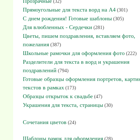
Прозрачные
(32)
Прямоугольные для текста ворд на А4
(301)
С днем рождения! Готовые шаблоны
(305)
Для влюбленных - Сердечки
(281)
Цветы, пишем поздравления, вставляем фото,
пожелания
(387)
Школьные рамочки для оформления фото
(222)
Разделители для текста в ворд и украшения
поздравлений
(794)
Готовые образцы оформления портретов, карти
текстов в рамках
(173)
Образцы открыток к свадьбе
(47)
Украшения для текста, страницы
(30)
Сочетания цветов
(24)
Шаблоны рамок для оформления
(28)