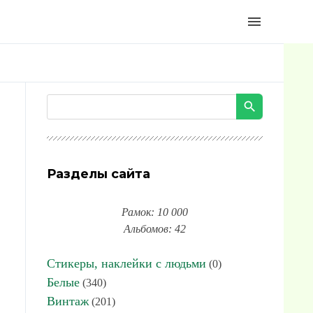
menu
Разделы сайта
Рамок: 10 000
Альбомов: 42
Стикеры, наклейки с людьми
(0)
Белые
(340)
Винтаж
(201)