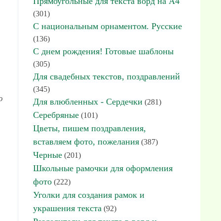
Прямоугольные для текста ворд на А4
(301)
С национальным орнаментом. Русские
(136)
С днем рождения! Готовые шаблоны
(305)
Для свадебных текстов, поздравлений
(345)
ю
Для влюбленных - Сердечки
(281)
Серебряные
(101)
Цветы, пишем поздравления,
вставляем фото, пожелания
(387)
Черные
(201)
Школьные рамочки для оформления
фото
(222)
Уголки для создания рамок и
украшения текста
(92)