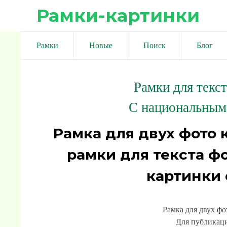
Рамки-картинки
Рамки
Новые
Поиск
Блог
Рамки для текс
С национальным
Рамка для двух фото 
рамки для текста ф
картинки
Рамка для двух фо
Для публикаци