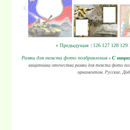
« Предыдущая
126
127
128
129
|
Рамки для текста фото поздравления
С наци
»
защитника отечества рамки для текста фото позд
орнаментом. Русские. Доб