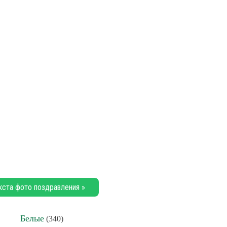
кста фото поздравления »
Белые
(340)