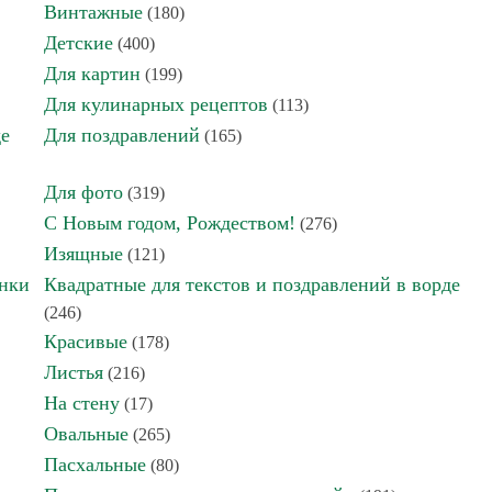
Винтажные
(180)
Детские
(400)
Для картин
(199)
Для кулинарных рецептов
(113)
де
Для поздравлений
(165)
Для фото
(319)
С Новым годом, Рождеством!
(276)
Изящные
(121)
инки
Квадратные для текстов и поздравлений в ворде
(246)
Красивые
(178)
Листья
(216)
На стену
(17)
Овальные
(265)
Пасхальные
(80)