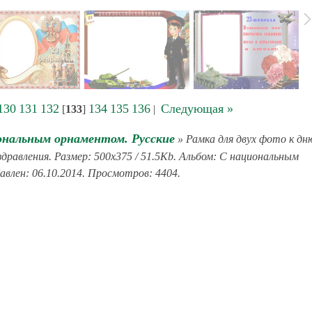
130
131
132
134
135
136
Следующая »
[
133
]
|
ональным орнаментом. Русские
» Рамка для двух фото к дн
равления. Размер: 500x375 / 51.5Kb. Альбом: С национальным
авлен: 06.10.2014. Просмотров: 4404.