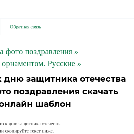
Обратная связь
та фото поздравления
»
 орнаментом. Русские »
к дню защитника отечества
ото поздравления скачать
 онлайн шаблон
то к дню защитника отечества
и скопируйте текст ниже.