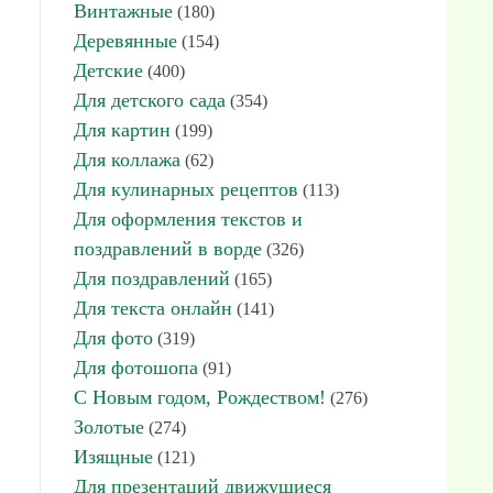
Винтажные
(180)
Деревянные
(154)
Детские
(400)
Для детского сада
(354)
Для картин
(199)
Для коллажа
(62)
Для кулинарных рецептов
(113)
Для оформления текстов и
поздравлений в ворде
(326)
Для поздравлений
(165)
Для текста онлайн
(141)
Для фото
(319)
Для фотошопа
(91)
С Новым годом, Рождеством!
(276)
Золотые
(274)
Изящные
(121)
Для презентаций движущиеся