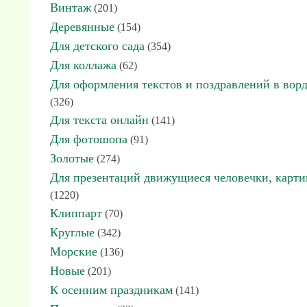
Винтаж
(201)
Деревянные
(154)
Для детского сада
(354)
Для коллажа
(62)
Для оформления текстов и поздравлений в вор
(326)
Для текста онлайн
(141)
Для фотошопа
(91)
Золотые
(274)
Для презентаций движущиеся человечки, карт
(1220)
Клиппарт
(70)
Круглые
(342)
Морские
(136)
Новые
(201)
К осенним праздникам
(141)