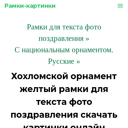
Рамки-картинки
menu
Рамки для текста фото
поздравления
»
С национальным орнаментом.
Русские »
Хохломской орнамент
желтый рамки для
текста фото
поздравления скачать
картинки онлайн