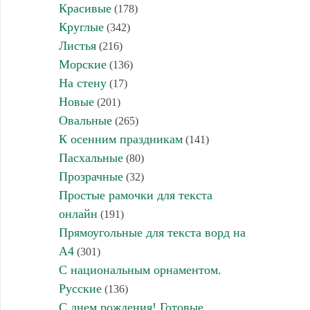
Красивые
(178)
Круглые
(342)
Листья
(216)
Морские
(136)
На стену
(17)
Новые
(201)
Овальные
(265)
К осенним праздникам
(141)
Пасхальные
(80)
Прозрачные
(32)
Простые рамочки для текста
онлайн
(191)
Прямоугольные для текста ворд на
А4
(301)
С национальным орнаментом.
Русские
(136)
С днем рождения! Готовые