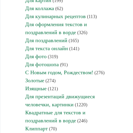
Для картин
(199)
Для коллажа
(62)
Для кулинарных рецептов
(113)
Для оформления текстов и
поздравлений в ворде
(326)
Для поздравлений
(165)
Для текста онлайн
(141)
Для фото
(319)
Для фотошопа
(91)
С Новым годом, Рождеством!
(276)
Золотые
(274)
Изящные
(121)
Для презентаций движущиеся
человечки, картинки
(1220)
Квадратные для текстов и
поздравлений в ворде
(246)
Клиппарт
(70)