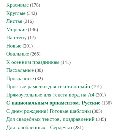
Красивые
(178)
Круглые
(342)
Листья
(216)
Морские
(136)
На стену
(17)
Новые
(201)
Овальные
(265)
К осенним праздникам
(141)
Пасхальные
(80)
Прозрачные
(32)
Простые рамочки для текста онлайн
(191)
Прямоугольные для текста ворд на А4
(301)
С национальным орнаментом. Русские
(136)
С днем рождения! Готовые шаблоны
(305)
Для свадебных текстов, поздравлений
(345)
Для влюбленных - Сердечки
(281)