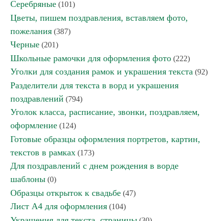
Серебряные
(101)
Цветы, пишем поздравления, вставляем фото,
пожелания
(387)
Черные
(201)
Школьные рамочки для оформления фото
(222)
Уголки для создания рамок и украшения текста
(92)
Разделители для текста в ворд и украшения
поздравлений
(794)
Уголок класса, расписание, звонки, поздравляем,
оформление
(124)
Готовые образцы оформления портретов, картин,
текстов в рамках
(173)
Для поздравлений с днем рождения в ворде
шаблоны
(0)
Образцы открыток к свадьбе
(47)
Лист А4 для оформления
(104)
Украшения для текста, страницы
(30)