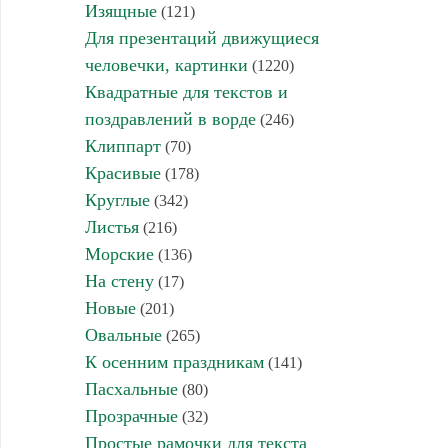
Изящные
(121)
Для презентаций движущиеся
человечки, картинки
(1220)
Квадратные для текстов и
поздравлений в ворде
(246)
Клиппарт
(70)
Красивые
(178)
Круглые
(342)
Листья
(216)
Морские
(136)
На стену
(17)
Новые
(201)
Овальные
(265)
К осенним праздникам
(141)
Пасхальные
(80)
Прозрачные
(32)
Простые рамочки для текста