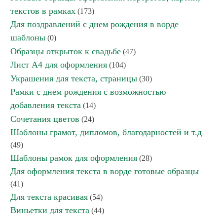
текстов в рамках
(173)
Для поздравлений с днем рождения в ворде
шаблоны
(0)
Образцы открыток к свадьбе
(47)
Лист А4 для оформления
(104)
Украшения для текста, страницы
(30)
Рамки с днем рождения с возможностью
добавления текста
(14)
Сочетания цветов
(24)
Шаблоны грамот, дипломов, благодарностей и т.д
(49)
Шаблоны рамок для оформления
(28)
Для оформления текста в ворде готовые образцы
(41)
Для текста красивая
(54)
Виньетки для текста
(44)