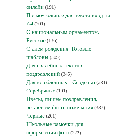
онлайн
(191)
Прямоугольные для текста ворд на
А4
(301)
С национальным орнаментом.
Русские
(136)
С днем рождения! Готовые
шаблоны
(305)
Для свадебных текстов,
поздравлений
(345)
Для влюбленных - Сердечки
(281)
Серебряные
(101)
Цветы, пишем поздравления,
вставляем фото, пожелания
(387)
Черные
(201)
Школьные рамочки для
оформления фото
(222)