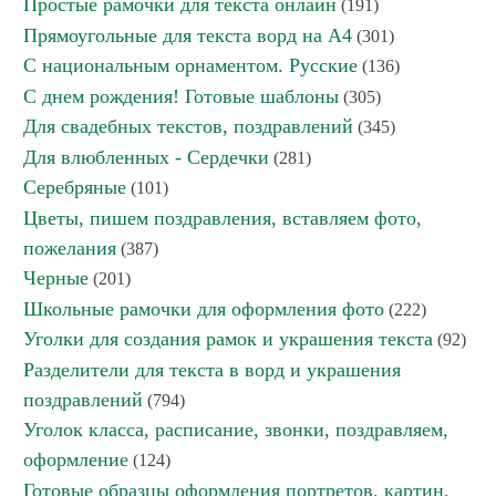
Простые рамочки для текста онлайн
(191)
Прямоугольные для текста ворд на А4
(301)
С национальным орнаментом. Русские
(136)
С днем рождения! Готовые шаблоны
(305)
Для свадебных текстов, поздравлений
(345)
Для влюбленных - Сердечки
(281)
Серебряные
(101)
Цветы, пишем поздравления, вставляем фото,
пожелания
(387)
Черные
(201)
Школьные рамочки для оформления фото
(222)
Уголки для создания рамок и украшения текста
(92)
Разделители для текста в ворд и украшения
поздравлений
(794)
Уголок класса, расписание, звонки, поздравляем,
оформление
(124)
Готовые образцы оформления портретов, картин,