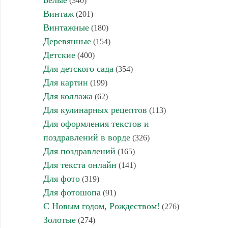
(340)
Винтаж
(201)
Винтажные
(180)
Деревянные
(154)
Детские
(400)
Для детского сада
(354)
Для картин
(199)
Для коллажа
(62)
Для кулинарных рецептов
(113)
Для оформления текстов и
поздравлений в ворде
(326)
Для поздравлений
(165)
Для текста онлайн
(141)
Для фото
(319)
Для фотошопа
(91)
С Новым годом, Рождеством!
(276)
Золотые
(274)