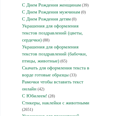
С Днем Рождения женщинам
(39)
С Днем Рождения мужчинам
(0)
С Днем Рождения детям
(0)
Украшения для оформления
текстов поздравлений (цветы,
сердечки)
(88)
Украшения для оформления
текстов поздравлений (бабочки,
птицы, животные)
(65)
Скачать для оформления текста в
ворде готовые образцы
(33)
Рамочки чтобы вставить текст
онлайн
(42)
С Юбилеем!
(28)
Стикеры, наклейки с животными
(2651)
Украшения для презентаций,