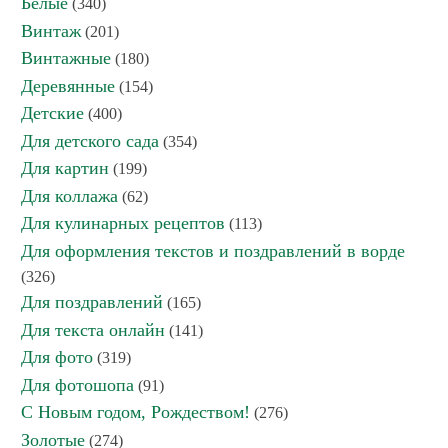
Белые
(340)
Винтаж
(201)
Винтажные
(180)
Деревянные
(154)
Детские
(400)
Для детского сада
(354)
Для картин
(199)
Для коллажа
(62)
Для кулинарных рецептов
(113)
Для оформления текстов и поздравлений в ворде
(326)
Для поздравлений
(165)
Для текста онлайн
(141)
Для фото
(319)
Для фотошопа
(91)
С Новым годом, Рождеством!
(276)
Золотые
(274)