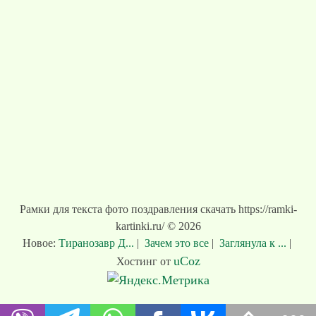
Рамки для текста фото поздравления скачать https://ramki-
kartinki.ru/ © 2026
Новое:
Тиранозавр Д...
|
Зачем это все
|
Заглянула к ...
|
uCoz
Хостинг от