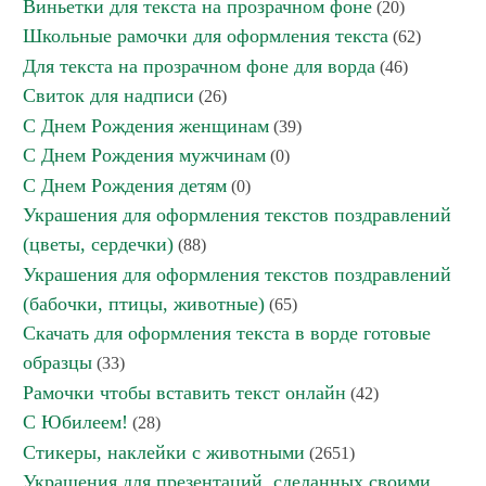
Виньетки для текста на прозрачном фоне
(20)
Школьные рамочки для оформления текста
(62)
Для текста на прозрачном фоне для ворда
(46)
Свиток для надписи
(26)
С Днем Рождения женщинам
(39)
С Днем Рождения мужчинам
(0)
С Днем Рождения детям
(0)
Украшения для оформления текстов поздравлений
(цветы, сердечки)
(88)
Украшения для оформления текстов поздравлений
(бабочки, птицы, животные)
(65)
Скачать для оформления текста в ворде готовые
образцы
(33)
Рамочки чтобы вставить текст онлайн
(42)
С Юбилеем!
(28)
Стикеры, наклейки с животными
(2651)
Украшения для презентаций, сделанных своими