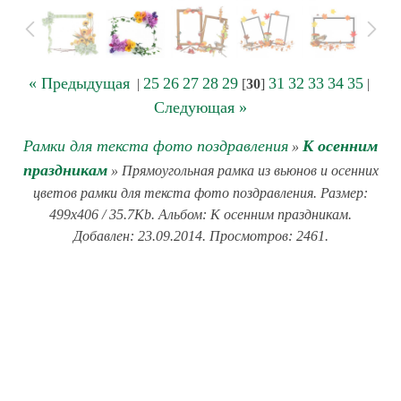
« Предыдущая
25
26
27
28
29
31
32
33
34
35
|
[
30
]
|
Следующая »
Рамки для текста фото поздравления
К осенним
»
праздникам
» Прямоугольная рамка из вьюнов и осенних
цветов рамки для текста фото поздравления. Размер:
499x406 / 35.7Kb. Альбом: К осенним праздникам.
Добавлен: 23.09.2014. Просмотров: 2461.