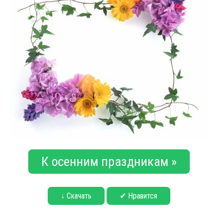
К осенним праздникам »
↓ Скачать
✔ Нравится