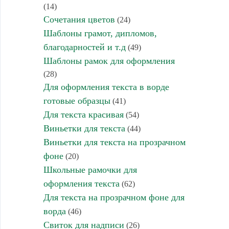
(14)
Сочетания цветов
(24)
Шаблоны грамот, дипломов,
благодарностей и т.д
(49)
Шаблоны рамок для оформления
(28)
Для оформления текста в ворде
готовые образцы
(41)
Для текста красивая
(54)
Виньетки для текста
(44)
Виньетки для текста на прозрачном
фоне
(20)
Школьные рамочки для
оформления текста
(62)
Для текста на прозрачном фоне для
ворда
(46)
Свиток для надписи
(26)