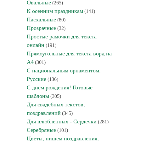
Овальные
(265)
К осенним праздникам
(141)
Пасхальные
(80)
Прозрачные
(32)
Простые рамочки для текста
онлайн
(191)
Прямоугольные для текста ворд на
А4
(301)
С национальным орнаментом.
Русские
(136)
С днем рождения! Готовые
шаблоны
(305)
Для свадебных текстов,
поздравлений
(345)
Для влюбленных - Сердечки
(281)
Серебряные
(101)
Цветы, пишем поздравления,