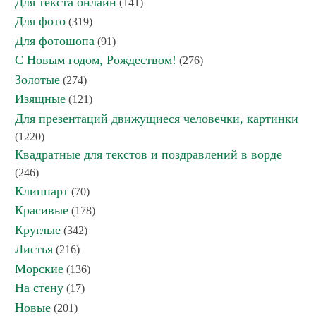
Для текста онлайн
(141)
Для фото
(319)
Для фотошопа
(91)
С Новым годом, Рождеством!
(276)
Золотые
(274)
Изящные
(121)
Для презентаций движущиеся человечки, картинки
(1220)
Квадратные для текстов и поздравлений в ворде
(246)
Клиппарт
(70)
Красивые
(178)
Круглые
(342)
Листья
(216)
Морские
(136)
На стену
(17)
Новые
(201)