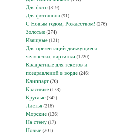
Для фото
(319)
Для фотошопа
(91)
С Новым годом, Рождеством!
(276)
Золотые
(274)
Изящные
(121)
Для презентаций движущиеся
человечки, картинки
(1220)
Квадратные для текстов и
поздравлений в ворде
(246)
Клиппарт
(70)
Красивые
(178)
Круглые
(342)
Листья
(216)
Морские
(136)
На стену
(17)
Новые
(201)