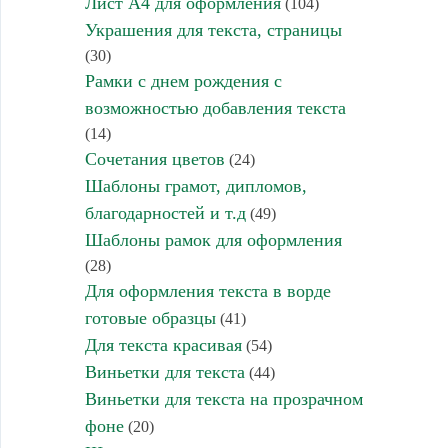
Лист А4 для оформления
(104)
Украшения для текста, страницы
(30)
Рамки с днем рождения с
возможностью добавления текста
(14)
Сочетания цветов
(24)
Шаблоны грамот, дипломов,
благодарностей и т.д
(49)
Шаблоны рамок для оформления
(28)
Для оформления текста в ворде
готовые образцы
(41)
Для текста красивая
(54)
Виньетки для текста
(44)
Виньетки для текста на прозрачном
фоне
(20)