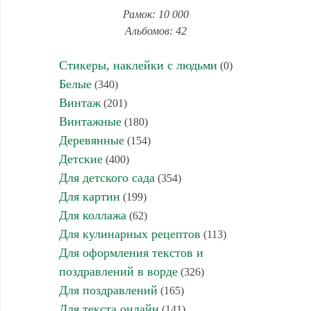
Рамок: 10 000
Альбомов: 42
Стикеры, наклейки с людьми
(0)
Белые
(340)
Винтаж
(201)
Винтажные
(180)
Деревянные
(154)
Детские
(400)
Для детского сада
(354)
Для картин
(199)
Для коллажа
(62)
Для кулинарных рецептов
(113)
Для оформления текстов и
поздравлений в ворде
(326)
Для поздравлений
(165)
Для текста онлайн
(141)