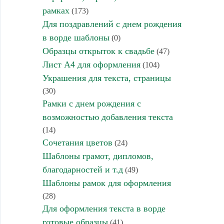
рамках
(173)
Для поздравлений с днем рождения
в ворде шаблоны
(0)
Образцы открыток к свадьбе
(47)
Лист А4 для оформления
(104)
Украшения для текста, страницы
(30)
Рамки с днем рождения с
возможностью добавления текста
(14)
Сочетания цветов
(24)
Шаблоны грамот, дипломов,
благодарностей и т.д
(49)
Шаблоны рамок для оформления
(28)
Для оформления текста в ворде
готовые образцы
(41)