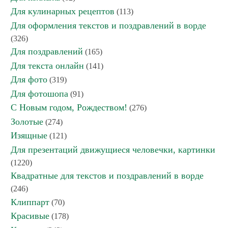
Для кулинарных рецептов
(113)
Для оформления текстов и поздравлений в ворде
(326)
Для поздравлений
(165)
Для текста онлайн
(141)
Для фото
(319)
Для фотошопа
(91)
С Новым годом, Рождеством!
(276)
Золотые
(274)
Изящные
(121)
Для презентаций движущиеся человечки, картинки
(1220)
Квадратные для текстов и поздравлений в ворде
(246)
Клиппарт
(70)
Красивые
(178)