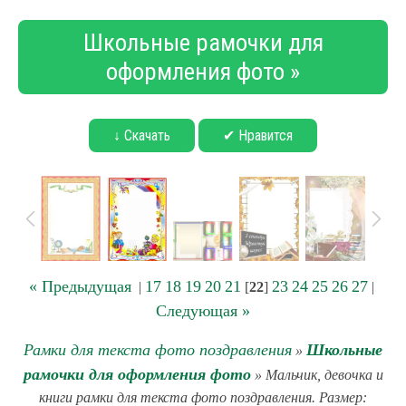
Школьные рамочки для
оформления фото »
↓ Скачать
✔ Нравится
« Предыдущая
17
18
19
20
21
23
24
25
26
27
|
[
22
]
|
Следующая »
Рамки для текста фото поздравления
Школьные
»
рамочки для оформления фото
» Мальчик, девочка и
книги рамки для текста фото поздравления. Размер: