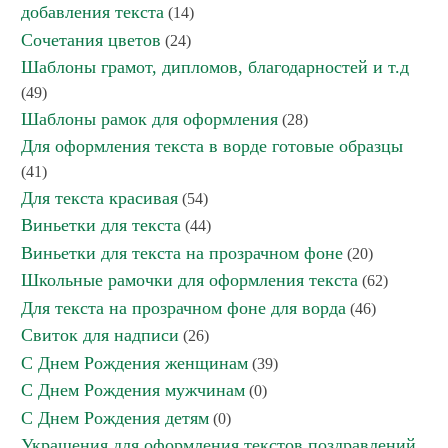
добавления текста
(14)
Сочетания цветов
(24)
Шаблоны грамот, дипломов, благодарностей и т.д
(49)
Шаблоны рамок для оформления
(28)
Для оформления текста в ворде готовые образцы
(41)
Для текста красивая
(54)
Виньетки для текста
(44)
Виньетки для текста на прозрачном фоне
(20)
Школьные рамочки для оформления текста
(62)
Для текста на прозрачном фоне для ворда
(46)
Свиток для надписи
(26)
С Днем Рождения женщинам
(39)
С Днем Рождения мужчинам
(0)
С Днем Рождения детям
(0)
Украшения для оформления текстов поздравлений