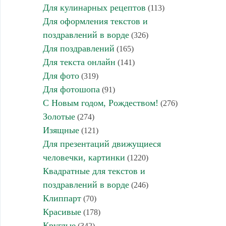
Для кулинарных рецептов
(113)
Для оформления текстов и
поздравлений в ворде
(326)
Для поздравлений
(165)
Для текста онлайн
(141)
Для фото
(319)
Для фотошопа
(91)
С Новым годом, Рождеством!
(276)
Золотые
(274)
Изящные
(121)
Для презентаций движущиеся
человечки, картинки
(1220)
Квадратные для текстов и
поздравлений в ворде
(246)
Клиппарт
(70)
Красивые
(178)
Круглые
(342)