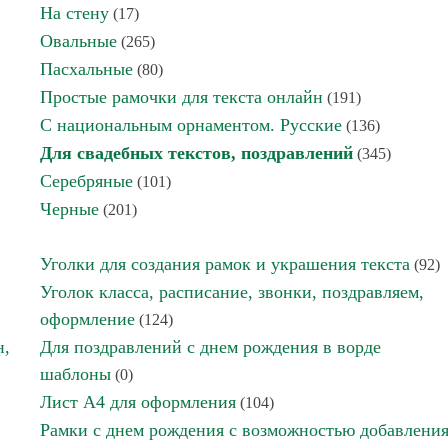
На стену
(17)
Овальные
(265)
Пасхальные
(80)
Простые рамочки для текста онлайн
(191)
С национальным орнаментом. Русские
(136)
Для свадебных текстов, поздравлений
(345)
Серебряные
(101)
Черные
(201)
Уголки для создания рамок и украшения текста
(92)
Уголок класса, расписание, звонки, поздравляем,
оформление
(124)
н,
Для поздравлений с днем рождения в ворде
шаблоны
(0)
Лист А4 для оформления
(104)
Рамки с днем рождения с возможностью добавлени