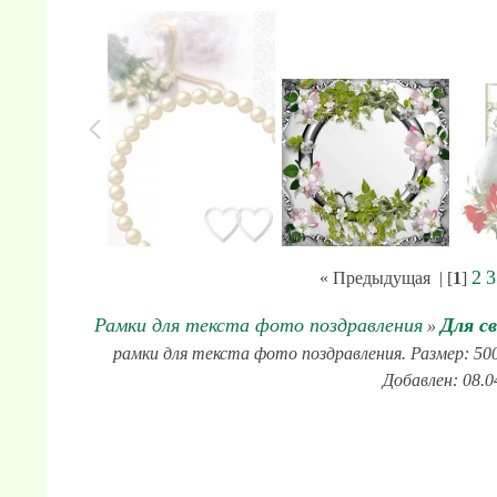
2
3
« Предыдущая
| [
1
]
Рамки для текста фото поздравления
Для с
»
рамки для текста фото поздравления. Размер: 500
Добавлен: 08.0