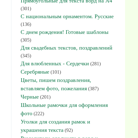
Прямоугольные для текста ворд на А4
(301)
С национальным орнаментом. Русские
(136)
С днем рождения! Готовые шаблоны
(305)
Для свадебных текстов, поздравлений
(345)
Для влюбленных - Сердечки
(281)
Серебряные
(101)
Цветы, пишем поздравления,
вставляем фото, пожелания
(387)
Черные
(201)
Школьные рамочки для оформления
фото
(222)
Уголки для создания рамок и
украшения текста
(92)