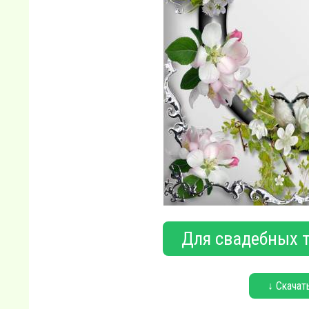
Для свадебных т
↓ Скачат