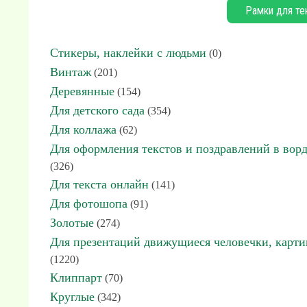
Рамки для те
Стикеры, наклейки с людьми
(0)
Винтаж
(201)
Деревянные
(154)
Для детского сада
(354)
Для коллажа
(62)
Для оформления текстов и поздравлений в вор
(326)
Для текста онлайн
(141)
Для фотошопа
(91)
Золотые
(274)
Для презентаций движущиеся человечки, карт
(1220)
Клиппарт
(70)
Круглые
(342)