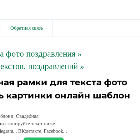
Обратная связь
та фото поздравления
»
екстов, поздравлений »
ная рамки для текста фото
ь картинки онлайн шаблон
яблони. Свадебная
и скопируйте текст ниже.
legram... ВКонтакте, Facebook...