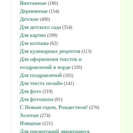
Винтажные
(180)
Деревянные
(154)
Детские
(400)
Для детского сада
(354)
Для картин
(199)
Для коллажа
(62)
Для кулинарных рецептов
(113)
Для оформления текстов и
поздравлений в ворде
(326)
Для поздравлений
(165)
Для текста онлайн
(141)
Для фото
(319)
Для фотошопа
(91)
С Новым годом, Рождеством!
(276)
Золотые
(274)
Изящные
(121)
Для презентаций движущиеся