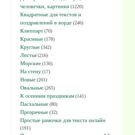
человечки, картинки
(1220)
Квадратные для текстов и
поздравлений в ворде
(246)
Клиппарт
(70)
Красивые
(178)
Круглые
(342)
Листья
(216)
Морские
(136)
На стену
(17)
Новые
(201)
Овальные
(265)
К осенним праздникам
(141)
Пасхальные
(80)
Прозрачные
(32)
Простые рамочки для текста онлайн
(191)