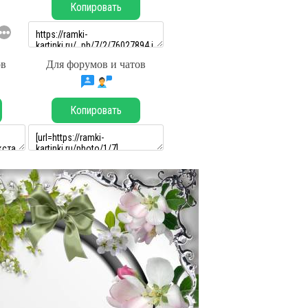
Копировать
ов
Для форумов и чатов
Копировать