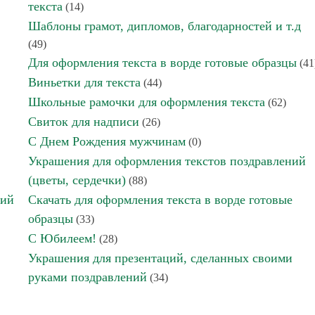
текста
(14)
Шаблоны грамот, дипломов, благодарностей и т.д
(49)
Для оформления текста в ворде готовые образцы
(41
Виньетки для текста
(44)
Школьные рамочки для оформления текста
(62)
Свиток для надписи
(26)
С Днем Рождения мужчинам
(0)
Украшения для оформления текстов поздравлений
(цветы, сердечки)
(88)
ний
Скачать для оформления текста в ворде готовые
образцы
(33)
С Юбилеем!
(28)
Украшения для презентаций, сделанных своими
руками поздравлений
(34)