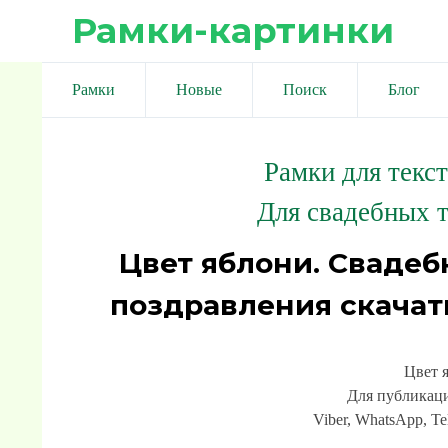
Рамки-картинки
Рамки
Новые
Поиск
Блог
Рамки для текс
Для свадебных т
Цвет яблони. Свадеб
поздравления скачат
Цвет 
Для публикаци
Viber, WhatsApp, Te