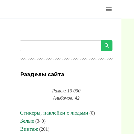
menu
Разделы сайта
Рамок: 10 000
Альбомов: 42
Стикеры, наклейки с людьми
(0)
Белые
(340)
Винтаж
(201)