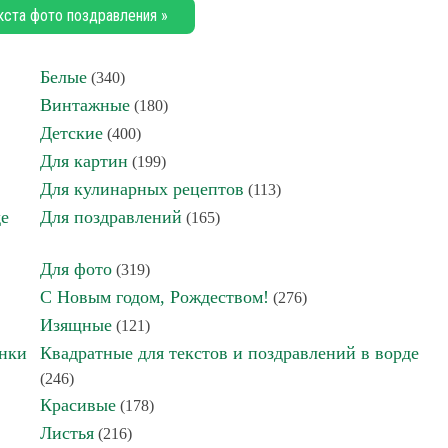
кста фото поздравления »
Белые
(340)
Винтажные
(180)
Детские
(400)
Для картин
(199)
Для кулинарных рецептов
(113)
де
Для поздравлений
(165)
Для фото
(319)
С Новым годом, Рождеством!
(276)
Изящные
(121)
инки
Квадратные для текстов и поздравлений в ворде
(246)
Красивые
(178)
Листья
(216)