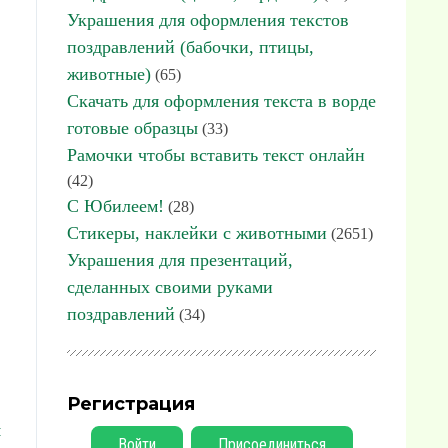
Украшения для оформления текстов
поздравлений (бабочки, птицы,
животные)
(65)
Скачать для оформления текста в ворде
готовые образцы
(33)
Рамочки чтобы вставить текст онлайн
(42)
С Юбилеем!
(28)
Стикеры, наклейки с животными
(2651)
Украшения для презентаций,
сделанных своими руками
поздравлений
(34)
Регистрация
я
Войти
Присоединиться