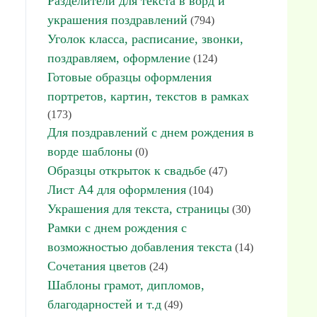
Разделители для текста в ворд и
украшения поздравлений
(794)
Уголок класса, расписание, звонки,
поздравляем, оформление
(124)
Готовые образцы оформления
портретов, картин, текстов в рамках
(173)
Для поздравлений с днем рождения в
ворде шаблоны
(0)
Образцы открыток к свадьбе
(47)
Лист А4 для оформления
(104)
Украшения для текста, страницы
(30)
Рамки с днем рождения с
возможностью добавления текста
(14)
Сочетания цветов
(24)
Шаблоны грамот, дипломов,
благодарностей и т.д
(49)