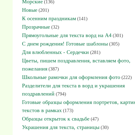
Морские
(136)
Новые
(201)
К осенним праздникам
(141)
Прозрачные
(32)
Прямоугольные для текста ворд на А4
(301)
С днем рождения! Готовые шаблоны
(305)
Для влюбленных - Сердечки
(281)
Цветы, пишем поздравления, вставляем фото,
пожелания
(387)
Школьные рамочки для оформления фото
(222)
Разделители для текста в ворд и украшения
поздравлений
(794)
Готовые образцы оформления портретов, карти
текстов в рамках
(173)
Образцы открыток к свадьбе
(47)
Украшения для текста, страницы
(30)