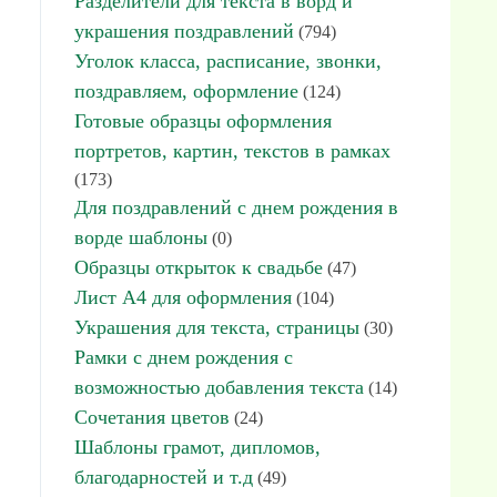
Разделители для текста в ворд и
украшения поздравлений
(794)
Уголок класса, расписание, звонки,
поздравляем, оформление
(124)
Готовые образцы оформления
портретов, картин, текстов в рамках
(173)
Для поздравлений с днем рождения в
ворде шаблоны
(0)
Образцы открыток к свадьбе
(47)
Лист А4 для оформления
(104)
Украшения для текста, страницы
(30)
Рамки с днем рождения с
возможностью добавления текста
(14)
Сочетания цветов
(24)
Шаблоны грамот, дипломов,
благодарностей и т.д
(49)