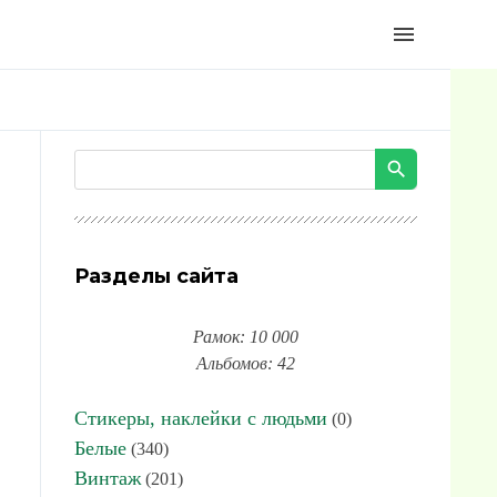
menu
Разделы сайта
Рамок: 10 000
Альбомов: 42
Стикеры, наклейки с людьми
(0)
Белые
(340)
Винтаж
(201)