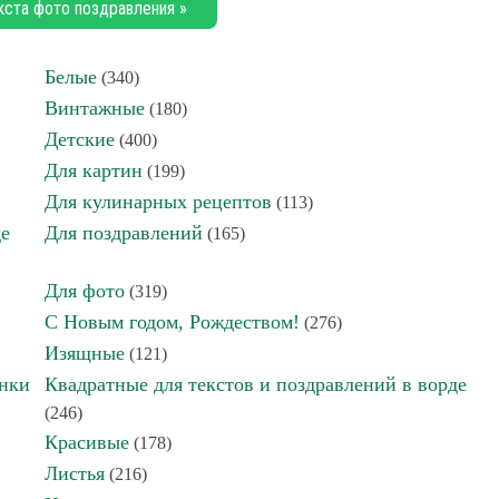
кста фото поздравления »
Белые
(340)
Винтажные
(180)
Детские
(400)
Для картин
(199)
Для кулинарных рецептов
(113)
де
Для поздравлений
(165)
Для фото
(319)
С Новым годом, Рождеством!
(276)
Изящные
(121)
инки
Квадратные для текстов и поздравлений в ворде
(246)
Красивые
(178)
Листья
(216)