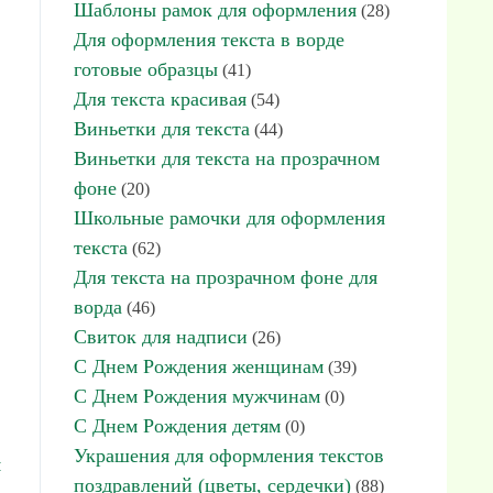
Шаблоны рамок для оформления
(28)
Для оформления текста в ворде
готовые образцы
(41)
Для текста красивая
(54)
Виньетки для текста
(44)
Виньетки для текста на прозрачном
фоне
(20)
Школьные рамочки для оформления
текста
(62)
Для текста на прозрачном фоне для
ворда
(46)
Свиток для надписи
(26)
С Днем Рождения женщинам
(39)
С Днем Рождения мужчинам
(0)
С Днем Рождения детям
(0)
Украшения для оформления текстов
я
поздравлений (цветы, сердечки)
(88)