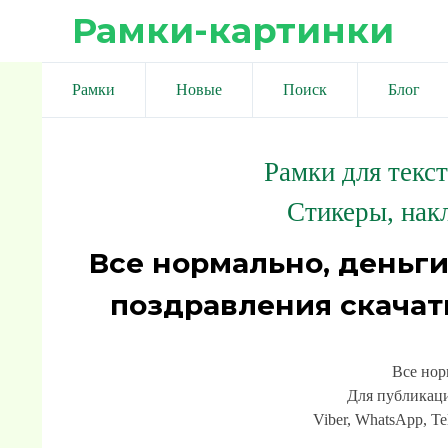
Рамки-картинки
Рамки
Новые
Поиск
Блог
Рамки для текс
Стикеры, нак
Все нормально, деньги
поздравления скачат
Все нор
Для публикаци
Viber, WhatsApp, Te