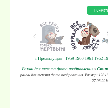
↓ Скачат
« Предыдущая
1959
1960
1961
1962
1
|
Рамки для текста фото поздравления
Стик
»
рамки для текста фото поздравления. Размер: 128x1
27.08.201