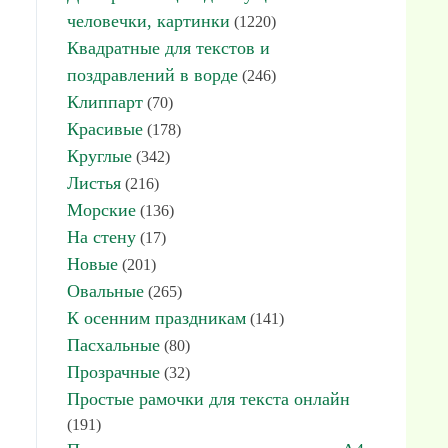
человечки, картинки
(1220)
Квадратные для текстов и
поздравлений в ворде
(246)
Клиппарт
(70)
Красивые
(178)
Круглые
(342)
Листья
(216)
Морские
(136)
На стену
(17)
Новые
(201)
Овальные
(265)
К осенним праздникам
(141)
Пасхальные
(80)
Прозрачные
(32)
Простые рамочки для текста онлайн
(191)