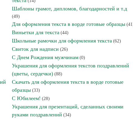
текста
(14)
Шаблоны грамот, дипломов, благодарностей и т.д
(49)
Для оформления текста в ворде готовые образцы
(41
Виньетки для текста
(44)
Школьные рамочки для оформления текста
(62)
Свиток для надписи
(26)
С Днем Рождения мужчинам
(0)
Украшения для оформления текстов поздравлений
(цветы, сердечки)
(88)
ний
Скачать для оформления текста в ворде готовые
образцы
(33)
С Юбилеем!
(28)
Украшения для презентаций, сделанных своими
руками поздравлений
(34)