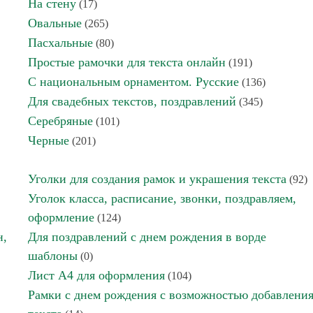
На стену
(17)
Овальные
(265)
Пасхальные
(80)
Простые рамочки для текста онлайн
(191)
С национальным орнаментом. Русские
(136)
Для свадебных текстов, поздравлений
(345)
Серебряные
(101)
Черные
(201)
Уголки для создания рамок и украшения текста
(92)
Уголок класса, расписание, звонки, поздравляем,
оформление
(124)
н,
Для поздравлений с днем рождения в ворде
шаблоны
(0)
Лист А4 для оформления
(104)
Рамки с днем рождения с возможностью добавлени