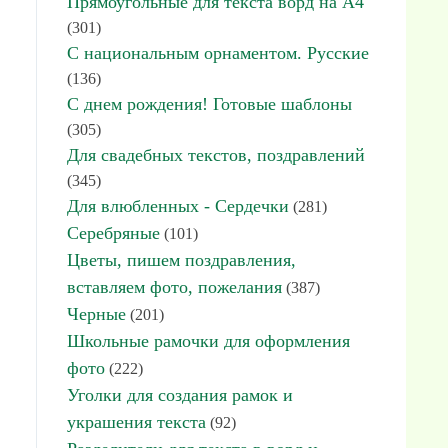
Прямоугольные для текста ворд на А4
(301)
С национальным орнаментом. Русские
(136)
С днем рождения! Готовые шаблоны
(305)
Для свадебных текстов, поздравлений
(345)
Для влюбленных - Сердечки
(281)
Серебряные
(101)
Цветы, пишем поздравления,
вставляем фото, пожелания
(387)
Черные
(201)
Школьные рамочки для оформления
фото
(222)
Уголки для создания рамок и
украшения текста
(92)