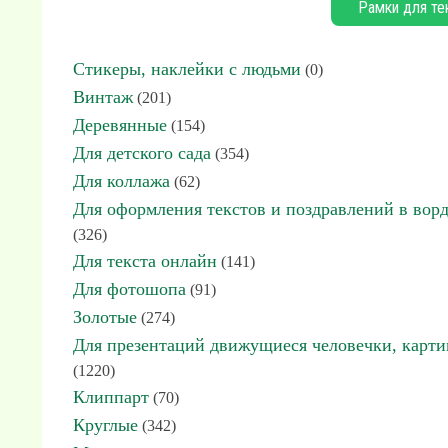
Рамки для те
Стикеры, наклейки с людьми
(0)
Винтаж
(201)
Деревянные
(154)
Для детского сада
(354)
Для коллажа
(62)
Для оформления текстов и поздравлений в вор
(326)
Для текста онлайн
(141)
Для фотошопа
(91)
Золотые
(274)
Для презентаций движущиеся человечки, карт
(1220)
Клиппарт
(70)
Круглые
(342)