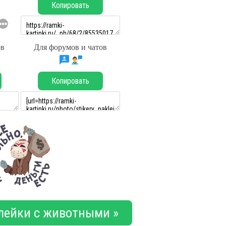
Копировать
ов
Для форумов и чатов
Копировать
лейки с животными »