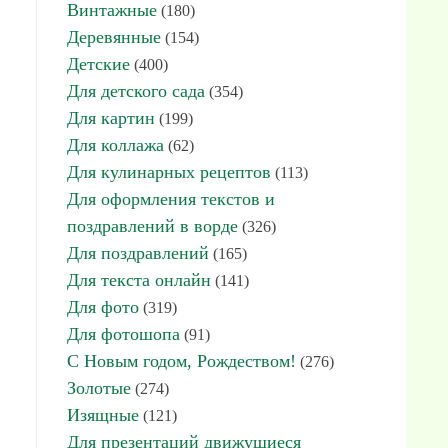
Винтажные
(180)
Деревянные
(154)
Детские
(400)
Для детского сада
(354)
Для картин
(199)
Для коллажа
(62)
Для кулинарных рецептов
(113)
Для оформления текстов и
поздравлений в ворде
(326)
Для поздравлений
(165)
Для текста онлайн
(141)
Для фото
(319)
Для фотошопа
(91)
С Новым годом, Рождеством!
(276)
Золотые
(274)
Изящные
(121)
Для презентаций движущиеся