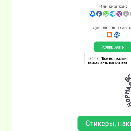
Или кнопкой:
Для блогов и сайт
Копировать
Стикеры, нак