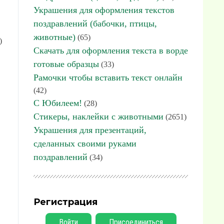
Украшения для оформления текстов
поздравлений (бабочки, птицы,
животные)
(65)
)
Скачать для оформления текста в ворде
готовые образцы
(33)
Рамочки чтобы вставить текст онлайн
(42)
С Юбилеем!
(28)
Стикеры, наклейки с животными
(2651)
Украшения для презентаций,
сделанных своими руками
поздравлений
(34)
Регистрация
Войти
Присоединиться