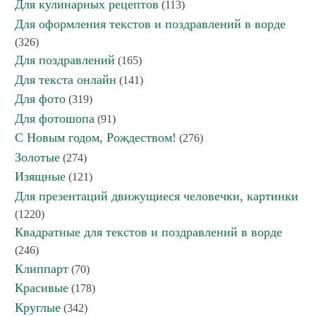
Для кулинарных рецептов
(113)
Для оформления текстов и поздравлений в ворде
(326)
Для поздравлений
(165)
Для текста онлайн
(141)
Для фото
(319)
Для фотошопа
(91)
С Новым годом, Рождеством!
(276)
Золотые
(274)
Изящные
(121)
Для презентаций движущиеся человечки, картинки
(1220)
Квадратные для текстов и поздравлений в ворде
(246)
Клиппарт
(70)
Красивые
(178)
Круглые
(342)