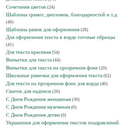
Сочетания цветов
(24)
Шаблоны грамот, дипломов, благодарностей и т.д
(49)
Шаблоны рамок для оформления
(28)
Для оформления текста в ворде готовые образцы
(41)
Для текста красивая
(54)
Виньетки для текста
(44)
Виньетки для текста на прозрачном фоне
(20)
Школьные рамочки для оформления текста
(62)
Для текста на прозрачном фоне для ворда
(46)
Свиток для надписи
(26)
С Днем Рождения женщинам
(39)
С Днем Рождения мужчинам
(0)
С Днем Рождения детям
(0)
Украшения для оформления текстов поздравлений