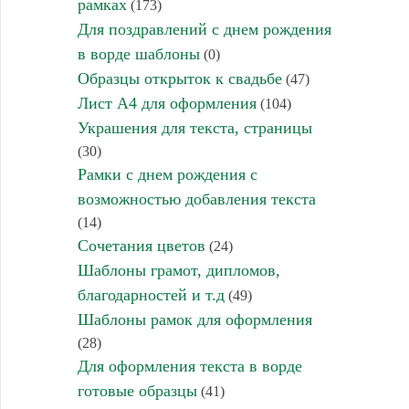
рамках
(173)
Для поздравлений с днем рождения
в ворде шаблоны
(0)
Образцы открыток к свадьбе
(47)
Лист А4 для оформления
(104)
Украшения для текста, страницы
(30)
Рамки с днем рождения с
возможностью добавления текста
(14)
Сочетания цветов
(24)
Шаблоны грамот, дипломов,
благодарностей и т.д
(49)
Шаблоны рамок для оформления
(28)
Для оформления текста в ворде
готовые образцы
(41)