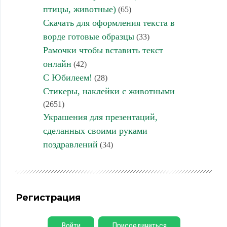
птицы, животные)
(65)
Скачать для оформления текста в
ворде готовые образцы
(33)
Рамочки чтобы вставить текст
онлайн
(42)
С Юбилеем!
(28)
Стикеры, наклейки с животными
(2651)
Украшения для презентаций,
сделанных своими руками
поздравлений
(34)
Регистрация
Войти
Присоединиться