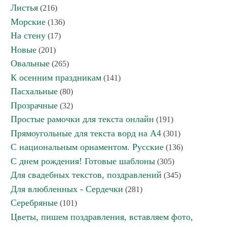
Листья
(216)
Морские
(136)
На стену
(17)
Новые
(201)
Овальные
(265)
К осенним праздникам
(141)
Пасхальные
(80)
Прозрачные
(32)
Простые рамочки для текста онлайн
(191)
Прямоугольные для текста ворд на А4
(301)
С национальным орнаментом. Русские
(136)
С днем рождения! Готовые шаблоны
(305)
Для свадебных текстов, поздравлений
(345)
Для влюбленных - Сердечки
(281)
Серебряные
(101)
Цветы, пишем поздравления, вставляем фото,