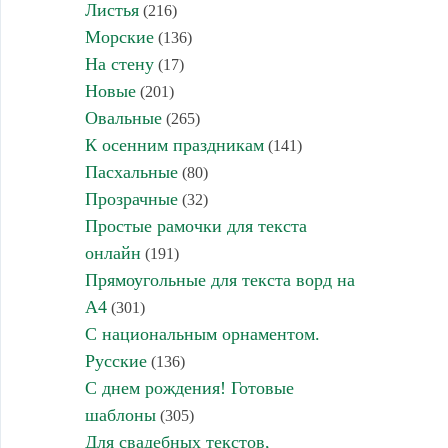
Листья
(216)
Морские
(136)
На стену
(17)
Новые
(201)
Овальные
(265)
К осенним праздникам
(141)
Пасхальные
(80)
Прозрачные
(32)
Простые рамочки для текста
онлайн
(191)
Прямоугольные для текста ворд на
А4
(301)
С национальным орнаментом.
Русские
(136)
С днем рождения! Готовые
шаблоны
(305)
Для свадебных текстов,