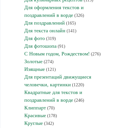
Для оформления текстов и
поздравлений в ворде
(326)
Для поздравлений
(165)
Для текста онлайн
(141)
Для фото
(319)
Для фотошопа
(91)
С Новым годом, Рождеством!
(276)
Золотые
(274)
Изящные
(121)
Для презентаций движущиеся
человечки, картинки
(1220)
Квадратные для текстов и
поздравлений в ворде
(246)
Клиппарт
(70)
Красивые
(178)
Круглые
(342)