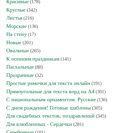
Красивые
(178)
Круглые
(342)
Листья
(216)
Морские
(136)
На стену
(17)
Новые
(201)
Овальные
(265)
К осенним праздникам
(141)
Пасхальные
(80)
Прозрачные
(32)
Простые рамочки для текста онлайн
(191)
Прямоугольные для текста ворд на А4
(301)
С национальным орнаментом. Русские
(136)
С днем рождения! Готовые шаблоны
(305)
Для свадебных текстов, поздравлений
(345)
Для влюбленных - Сердечки
(281)
Серебряные
(101)