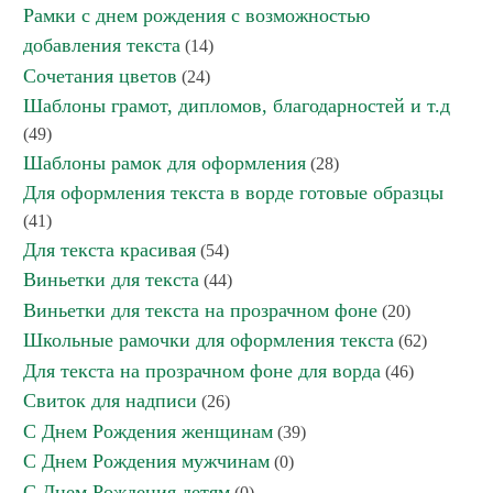
Рамки с днем рождения с возможностью
добавления текста
(14)
Сочетания цветов
(24)
Шаблоны грамот, дипломов, благодарностей и т.д
(49)
Шаблоны рамок для оформления
(28)
Для оформления текста в ворде готовые образцы
(41)
Для текста красивая
(54)
Виньетки для текста
(44)
Виньетки для текста на прозрачном фоне
(20)
Школьные рамочки для оформления текста
(62)
Для текста на прозрачном фоне для ворда
(46)
Свиток для надписи
(26)
С Днем Рождения женщинам
(39)
С Днем Рождения мужчинам
(0)
С Днем Рождения детям
(0)