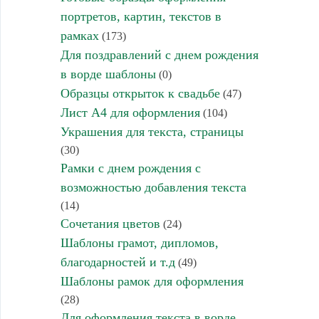
портретов, картин, текстов в
рамках
(173)
Для поздравлений с днем рождения
в ворде шаблоны
(0)
Образцы открыток к свадьбе
(47)
Лист А4 для оформления
(104)
Украшения для текста, страницы
(30)
Рамки с днем рождения с
возможностью добавления текста
(14)
Сочетания цветов
(24)
Шаблоны грамот, дипломов,
благодарностей и т.д
(49)
Шаблоны рамок для оформления
(28)
Для оформления текста в ворде