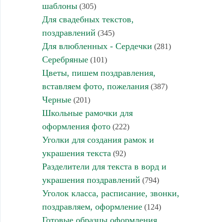
шаблоны
(305)
Для свадебных текстов,
поздравлений
(345)
Для влюбленных - Сердечки
(281)
Серебряные
(101)
Цветы, пишем поздравления,
вставляем фото, пожелания
(387)
Черные
(201)
Школьные рамочки для
оформления фото
(222)
Уголки для создания рамок и
украшения текста
(92)
Разделители для текста в ворд и
украшения поздравлений
(794)
Уголок класса, расписание, звонки,
поздравляем, оформление
(124)
Готовые образцы оформления