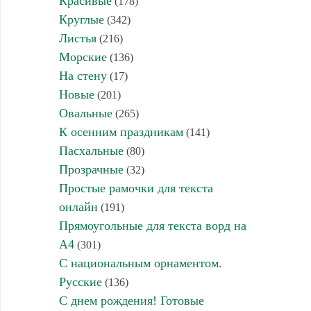
Красивые
(178)
Круглые
(342)
Листья
(216)
Морские
(136)
На стену
(17)
Новые
(201)
Овальные
(265)
К осенним праздникам
(141)
Пасхальные
(80)
Прозрачные
(32)
Простые рамочки для текста
онлайн
(191)
Прямоугольные для текста ворд на
А4
(301)
С национальным орнаментом.
Русские
(136)
С днем рождения! Готовые